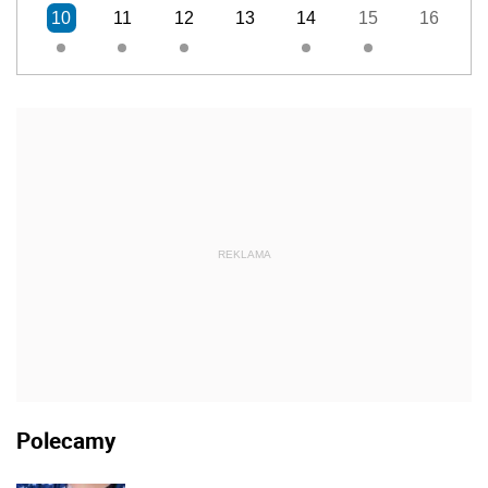
10
11
12
13
14
15
16
REKLAMA
Polecamy