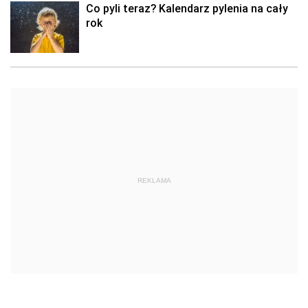
Co pyli teraz? Kalendarz pylenia na cały
rok
REKLAMA