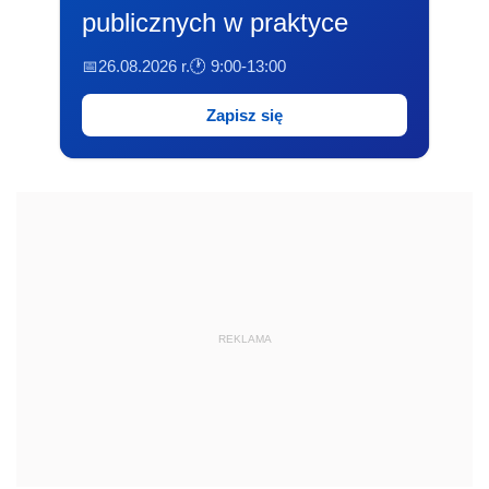
publicznych w praktyce
📅26.08.2026 r.
🕐 9:00-13:00
Zapisz się
REKLAMA