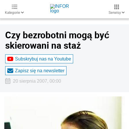
Kategorie
Serwisy
Czy bezrobotni mogą być
skierowani na staż
Subskrybuj nas na Youtube
Zapisz się na newsletter
20 sierpnia 2007, 00:00