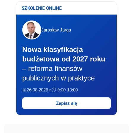
SZKOLENIE ONLINE
Jarosław Jurga
Nowa klasyfikacja
budżetowa od 2027 roku
– reforma finansów
publicznych w praktyce
📅26.08.2026 r.
🕐 9:00-13:00
Zapisz się