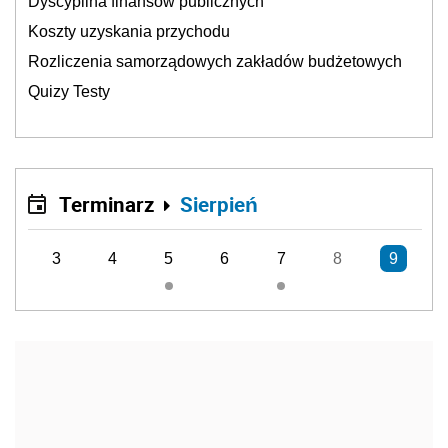
Dyscyplina finansów publicznych
Koszty uzyskania przychodu
Rozliczenia samorządowych zakładów budżetowych
Quizy Testy
Terminarz
Sierpień
3
4
5
6
7
8
9