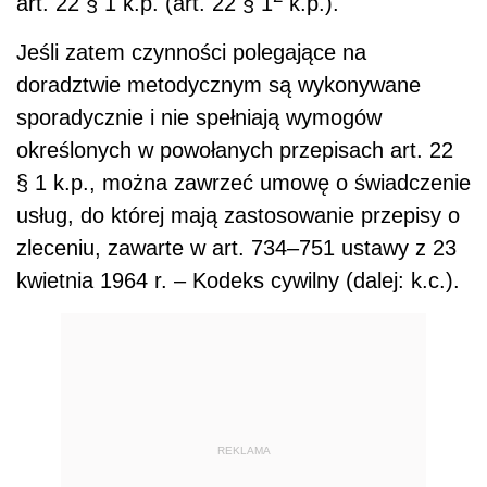
art. 22 § 1 k.p. (art. 22 § 1
k.p.).
Jeśli zatem czynności polegające na
doradztwie metodycznym są wykonywane
sporadycznie i nie spełniają wymogów
określonych w powołanych przepisach art. 22
§ 1 k.p., można zawrzeć umowę o świadczenie
usług, do której mają zastosowanie przepisy o
zleceniu, zawarte w art. 734–751 ustawy z 23
kwietnia 1964 r. – Kodeks cywilny (dalej: k.c.).
REKLAMA