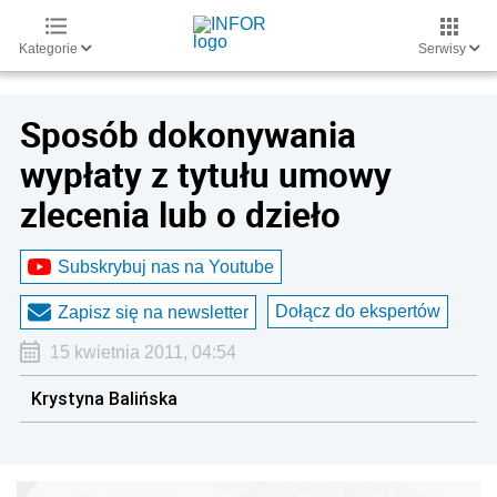
Kategorie
Serwisy
Sposób dokonywania
wypłaty z tytułu umowy
zlecenia lub o dzieło
Subskrybuj nas na Youtube
Dołącz do ekspertów
Zapisz się na newsletter
15 kwietnia 2011, 04:54
Krystyna Balińska