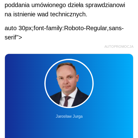
poddania umówionego dzieła sprawdzianowi
na istnienie wad technicznych.
auto 30px;font-family:Roboto-Regular,sans-
serif">
AUTOPROMOCJA
Jarosław Jurga