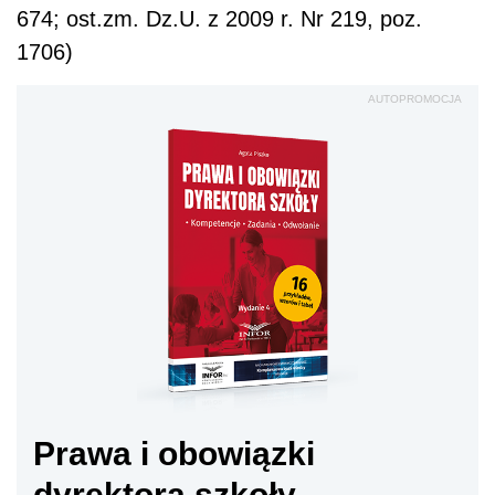
674; ost.zm. Dz.U. z 2009 r. Nr 219, poz.
1706)
AUTOPROMOCJA
Prawa i obowiązki
dyrektora szkoły.