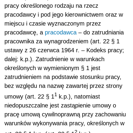
pracy określonego rodzaju na rzecz
pracodawcy i pod jego kierownictwem oraz w
miejscu i czasie wyznaczonym przez
pracodawcę, a
pracodawca
– do zatrudniania
pracownika za wynagrodzeniem (art. 22 § 1
ustawy z 26 czerwca 1964 r. – Kodeks pracy;
dalej: k.p.). Zatrudnienie w warunkach
określonych w wymienionym § 1 jest
zatrudnieniem na podstawie stosunku pracy,
bez względu na nazwę zawartej przez strony
1
umowy (art. 22 § 1
k.p.), natomiast
niedopuszczalne jest zastąpienie umowy o
pracę umową cywilnoprawną przy zachowaniu
warunków wykonywania pracy, określonych w
2