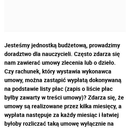
Jesteśmy jednostką budżetową, prowadzimy
doradztwo dla nauczycieli. Często zdarza się
nam zawierać umowy zlecenia lub o dzieło.
Czy rachunek, który wystawia wykonawca
umowy, można zastąpić wypłatą dokonywaną
na podstawie listy płac (zapis o liście płac
byłby zawarty w treści umowy)? Zdarza się, że
umowy są realizowane przez kilka miesięcy, a
wypłata następuje za każdy miesiąc i łatwiej
byłoby rozliczać taką umowę wyłącznie na