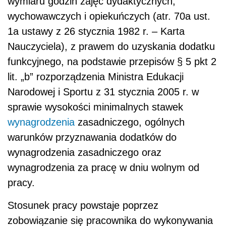
wymiaru godzin zajęć dydaktycznych,
wychowawczych i opiekuńczych (atr. 70a ust.
1a ustawy z 26 stycznia 1982 r. – Karta
Nauczyciela), z prawem do uzyskania dodatku
funkcyjnego, na podstawie przepisów § 5 pkt 2
lit. „b” rozporządzenia Ministra Edukacji
Narodowej i Sportu z 31 stycznia 2005 r. w
sprawie wysokości minimalnych stawek
wynagrodzenia
zasadniczego, ogólnych
warunków przyznawania dodatków do
wynagrodzenia zasadniczego oraz
wynagrodzenia za pracę w dniu wolnym od
pracy.
Stosunek pracy powstaje poprzez
zobowiązanie się pracownika do wykonywania