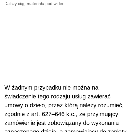
Dalszy ciąg materiału pod wideo
W żadnym przypadku nie można na
świadczenie tego rodzaju usług zawierać
umowy o dzieło, przez którą należy rozumieć,
zgodnie z art. 627–646 k.c., że przyjmujący
zamówienie jest zobowiązany do wykonania
oznaczonego dzieła, a zamawiający do zapłaty