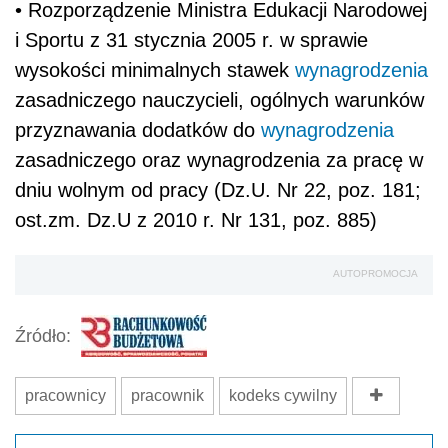
• Rozporządzenie Ministra Edukacji Narodowej
i Sportu z 31 stycznia 2005 r. w sprawie
wysokości minimalnych stawek
wynagrodzenia
zasadniczego nauczycieli, ogólnych warunków
przyznawania dodatków do
wynagrodzenia
zasadniczego oraz wynagrodzenia za pracę w
dniu wolnym od pracy (Dz.U. Nr 22, poz. 181;
ost.zm. Dz.U z 2010 r. Nr 131, poz. 885)
AUTOPROMOCJA
Źródło:
pracownicy
pracownik
kodeks cywilny