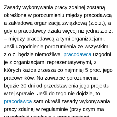
Zasady wykonywania pracy zdalnej zostaną
określone w porozumieniu między pracodawcą
a zakładową organizacją związkową (z.o.z.), a
gdy u pracodawcy działa więcej niż jedna z.o.z.
– między pracodawcą a tymi organizacjami.
Jeśli uzgodnienie porozumienia ze wszystkimi
z.o.z. będzie niemożliwe,
pracodawca
uzgodni
je z organizacjami reprezentatywnymi, z
których każda zrzesza co najmniej 5 proc. jego
pracowników. Na zawarcie porozumienia
będzie 30 dni od przedstawienia jego projektu
w tej sprawie. Jeśli do tego nie dojdzie, to
pracodawca
sam określi zasady wykonywania
pracy zdalnej w regulaminie (przy czym ma
uwzględnić ustalenia z organizacjami