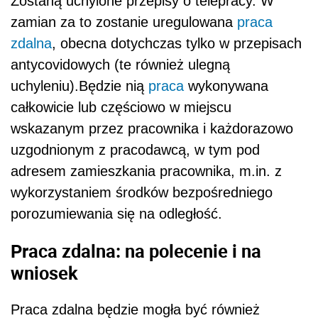
Zostaną uchylone przepisy o telepracy. W
zamian za to zostanie uregulowana
praca
zdalna
, obecna dotychczas tylko w przepisach
antycovidowych (te również ulegną
uchyleniu).Będzie nią
praca
wykonywana
całkowicie lub częściowo w miejscu
wskazanym przez pracownika i każdorazowo
uzgodnionym z pracodawcą, w tym pod
adresem zamieszkania pracownika, m.in. z
wykorzystaniem środków bezpośredniego
porozumiewania się na odległość.
Praca zdalna: na polecenie i na
wniosek
Praca zdalna będzie mogła być również