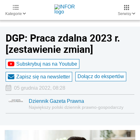
Kategorie
Serwisy
DGP: Praca zdalna 2023 r.
[zestawienie zmian]
Subskrybuj nas na Youtube
Dołącz do ekspertów
Zapisz się na newsletter
05 grudnia 2022, 08:28
Dziennik Gazeta Prawna
Największy polski dziennik prawno-gospodarczy