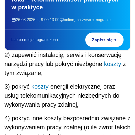
w praktyce
26.08.2026 r., 9:00-13:00
online, na żywo + nagranie
Liczba miejsc ograniczona
Zapisz się
2) zapewnić instalację, serwis i konserwację
narzędzi pracy lub pokryć niezbędne
koszty
z
tym związane,
3) pokryć
koszty
energii elektrycznej oraz
usług telekomunikacyjnych niezbędnych do
wykonywania pracy zdalnej,
4) pokryć inne koszty bezpośrednio związane z
wykonywaniem pracy zdalnej (o ile zwrot takich