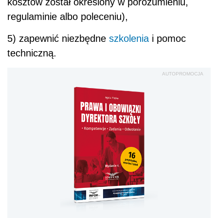
kosztów został określony w porozumieniu,
regulaminie albo poleceniu),
5) zapewnić niezbędne
szkolenia
i pomoc
techniczną.
AUTOPROMOCJA