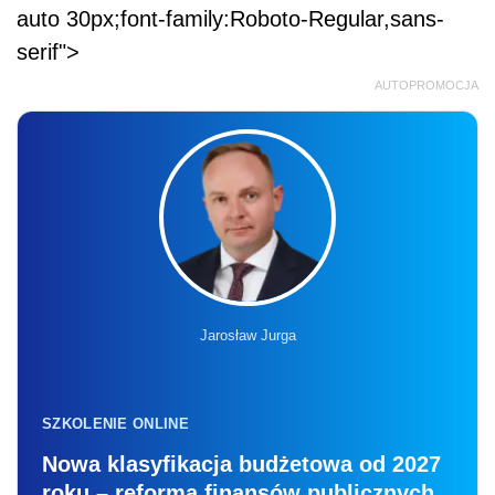
auto 30px;font-family:Roboto-Regular,sans-
serif">
AUTOPROMOCJA
Jarosław Jurga
SZKOLENIE ONLINE
Nowa klasyfikacja budżetowa od 2027
roku – reforma finansów publicznych