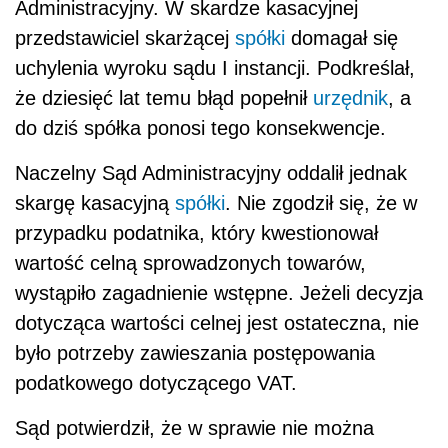
Administracyjny. W skardze kasacyjnej
przedstawiciel skarżącej
spółki
domagał się
uchylenia wyroku sądu I instancji. Podkreślał,
że dziesięć lat temu błąd popełnił
urzędnik
, a
do dziś spółka ponosi tego konsekwencje.
Naczelny Sąd Administracyjny oddalił jednak
skargę kasacyjną
spółki
. Nie zgodził się, że w
przypadku podatnika, który kwestionował
wartość celną sprowadzonych towarów,
wystąpiło zagadnienie wstępne. Jeżeli decyzja
dotycząca wartości celnej jest ostateczna, nie
było potrzeby zawieszania postępowania
podatkowego dotyczącego VAT.
Sąd potwierdził, że w sprawie nie można