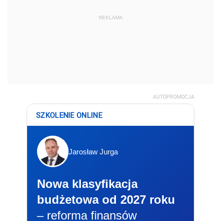
REKLAMA
AUTOPROMOCJA
SZKOLENIE ONLINE
Jarosław Jurga
Nowa klasyfikacja
budżetowa od 2027 roku
– reforma finansów