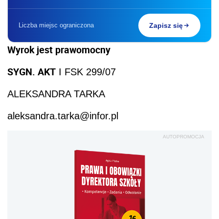
Liczba miejsc ograniczona
Zapisz się
Wyrok jest prawomocny
SYGN. AKT
I FSK 299/07
ALEKSANDRA TARKA
aleksandra.tarka@infor.pl
AUTOPROMOCJA