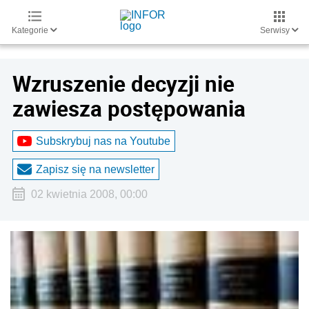
Kategorie
Serwisy
Wzruszenie decyzji nie
zawiesza postępowania
Subskrybuj nas na Youtube
Zapisz się na newsletter
02 kwietnia 2008, 00:00