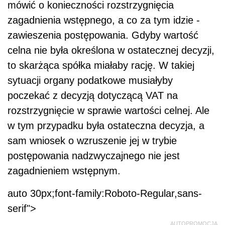
mówić o konieczności rozstrzygnięcia
zagadnienia wstępnego, a co za tym idzie -
zawieszenia postępowania. Gdyby wartość
celna nie była określona w ostatecznej decyzji,
to skarżąca spółka miałaby rację. W takiej
sytuacji organy podatkowe musiałyby
poczekać z decyzją dotyczącą VAT na
rozstrzygnięcie w sprawie wartości celnej. Ale
w tym przypadku była ostateczna decyzja, a
sam wniosek o wzruszenie jej w trybie
postępowania nadzwyczajnego nie jest
zagadnieniem wstępnym.
auto 30px;font-family:Roboto-Regular,sans-
serif">
AUTOPROMOCJA