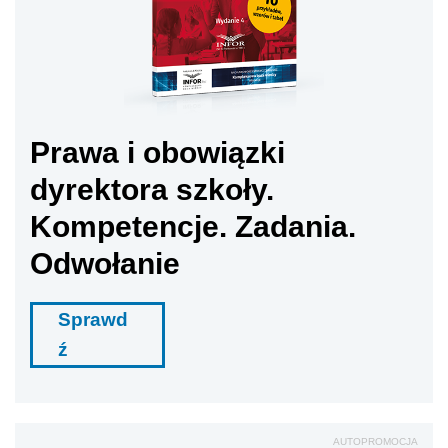
Prawa i obowiązki
dyrektora szkoły.
Kompetencje. Zadania.
Odwołanie
Sprawd
ź
AUTOPROMOCJA