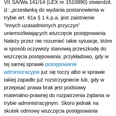
VII SA/Wa 141/14 (LEX nr 1510890) stwierdził,
iż: „przesłanką do wydania postanowienia w
trybie art. 61a § 1 k.p.a. jest zaistnienie
"innych uzasadnionych przyczyn"
uniemożliwiających wszczęcie postępowania.
Należy przez nie rozumieć takie sytuacje, które
w sposób oczywisty stanowią przeszkodę do
wszczęcia postępowania; przykładowo, gdy w
tej samej sprawie
postępowanie
administracyjne
już się toczy albo w sprawie
takiej zapadło już rozstrzygniecie lub, gdy w
przepisać prawa brak jest podstawy
materialno-prawnej do rozpatrzenia żądania w
trybie administracyjnym. Skoro jednak na
skutek odmowy wszczęcia postępowania