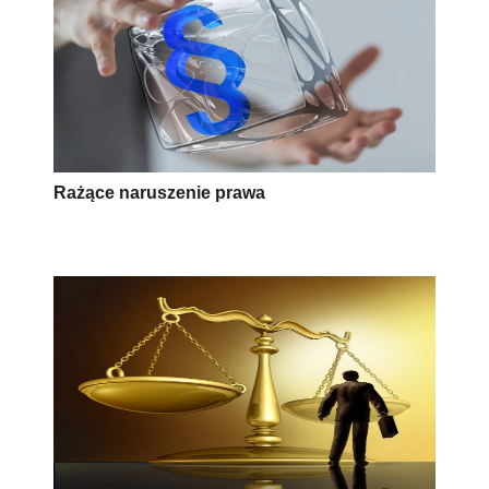
Rażące naruszenie prawa