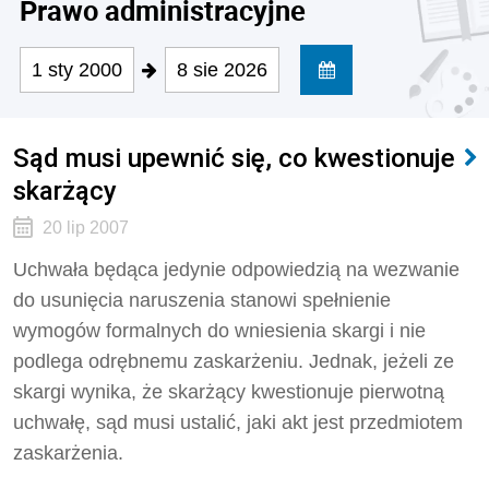
Prawo administracyjne
1 sty 2000
8 sie 2026
Sąd musi upewnić się, co kwestionuje
skarżący
20 lip 2007
Uchwała będąca jedynie odpowiedzią na wezwanie
do usunięcia naruszenia stanowi spełnienie
wymogów formalnych do wniesienia skargi i nie
podlega odrębnemu zaskarżeniu. Jednak, jeżeli ze
skargi wynika, że skarżący kwestionuje pierwotną
uchwałę, sąd musi ustalić, jaki akt jest przedmiotem
zaskarżenia.