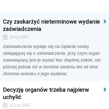
Czy zaskarżyć nieterminowe wydanie
zaświadczenia
10 lip 2007
Zaświadczenia wydaje się na żądanie osoby
ubiegającej się o zaświadczenie, przy czym organ
zobowiązany jest je wydać bez zbędnej zwłoki, nie
później jednak niż w terminie siedmiu dni od dnia
złożenia wniosku o jego wydanie.
Decyzję organów trzeba najpierw
uchylić
12 cze 2007