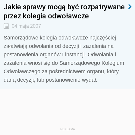
Jakie sprawy mogą być rozpatrywane
przez kolegia odwoławcze
04 maja 2007
Samorządowe kolegia odwoławcze najczęściej
załatwiają odwołania od decyzji i zażalenia na
postanowienia organów I instancji. Odwołania i
zażalenia wnosi się do Samorządowego Kolegium
Odwoławczego za pośrednictwem organu, który
daną decyzję lub postanowienie wydał.
REKLAMA