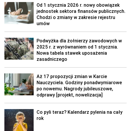
Od 1 stycznia 2026 r. nowy obowiązek
jednostek sektora finansów publicznych.
Chodzi o zmiany w zakresie rejestru
umów
Podwyżka dla żołnierzy zawodowych w
2025 r. z wyrównaniem od 1 stycznia.
Nowa tabela stawek uposażenia
zasadniczego
Aż 17 propozycji zmian w Karcie
Nauczyciela. Godziny ponadwymiarowe
po nowemu. Nagrody jubileuszowe,
odprawy [projekt, nowelizacja]
Co pyli teraz? Kalendarz pylenia na cały
rok