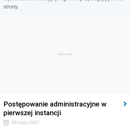
strony.
REKLAMA
Postępowanie administracyjne w
pierwszej instancji
09 maja 2007