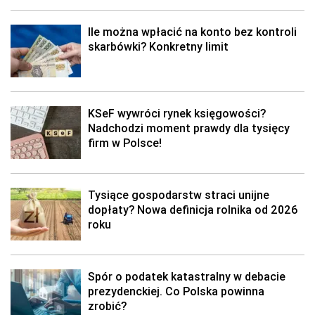
Ile można wpłacić na konto bez kontroli
skarbówki? Konkretny limit
KSeF wywróci rynek księgowości?
Nadchodzi moment prawdy dla tysięcy
firm w Polsce!
Tysiące gospodarstw straci unijne
dopłaty? Nowa definicja rolnika od 2026
roku
Spór o podatek katastralny w debacie
prezydenckiej. Co Polska powinna
zrobić?