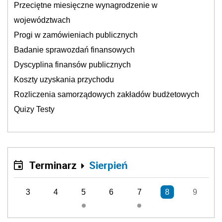
Przeciętne miesięczne wynagrodzenie w
województwach
Progi w zamówieniach publicznych
Badanie sprawozdań finansowych
Dyscyplina finansów publicznych
Koszty uzyskania przychodu
Rozliczenia samorządowych zakładów budżetowych
Quizy Testy
Terminarz
Sierpień
3
4
5
6
7
8
9