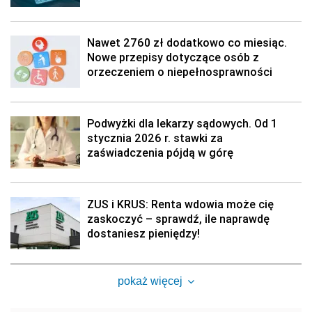
Nawet 2760 zł dodatkowo co miesiąc.
Nowe przepisy dotyczące osób z
orzeczeniem o niepełnosprawności
Podwyżki dla lekarzy sądowych. Od 1
stycznia 2026 r. stawki za
zaświadczenia pójdą w górę
ZUS i KRUS: Renta wdowia może cię
zaskoczyć – sprawdź, ile naprawdę
dostaniesz pieniędzy!
pokaż więcej