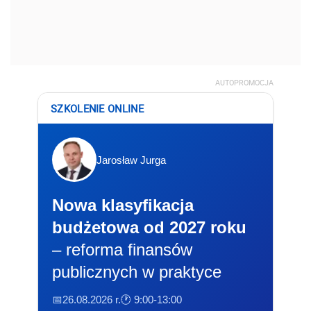
AUTOPROMOCJA
SZKOLENIE ONLINE
Jarosław Jurga
Nowa klasyfikacja
budżetowa od 2027 roku
– reforma finansów
publicznych w praktyce
📅26.08.2026 r.
🕐 9:00-13:00