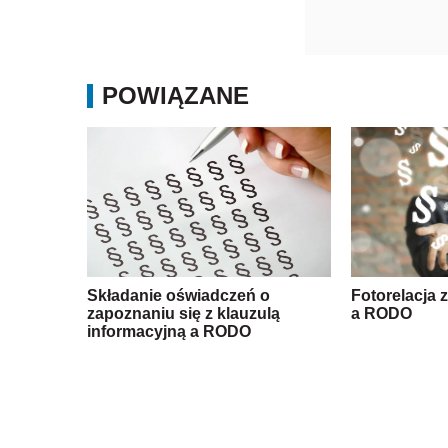
POWIĄZANE
Składanie oświadczeń o
Fotorelacja 
zapoznaniu się z klauzulą
a RODO
informacyjną a RODO