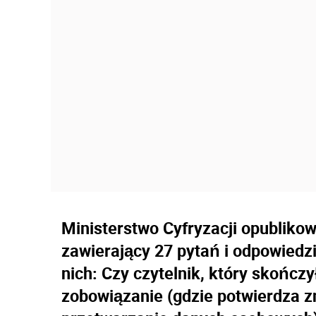
Ministerstwo Cyfryzacji opublikow
zawierający 27 pytań i odpowiedz
nich: Czy czytelnik, który skończy
zobowiązanie (gdzie potwierdza 