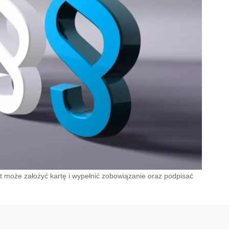
at może założyć kartę i wypełnić zobowiązanie oraz podpisać