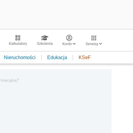
Kalkulatory
Szkolenia
Konto
Serwisy
Nieruchomości
Edukacja
KSeF
ormacyjną?