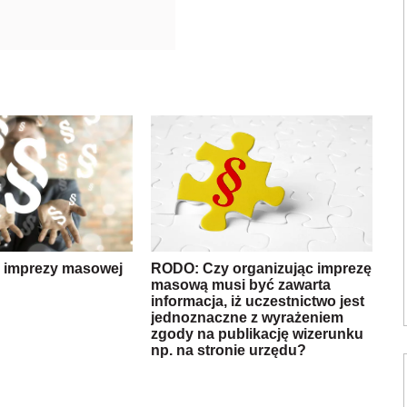
z imprezy masowej
RODO: Czy organizując imprezę
masową musi być zawarta
informacja, iż uczestnictwo jest
jednoznaczne z wyrażeniem
zgody na publikację wizerunku
np. na stronie urzędu?