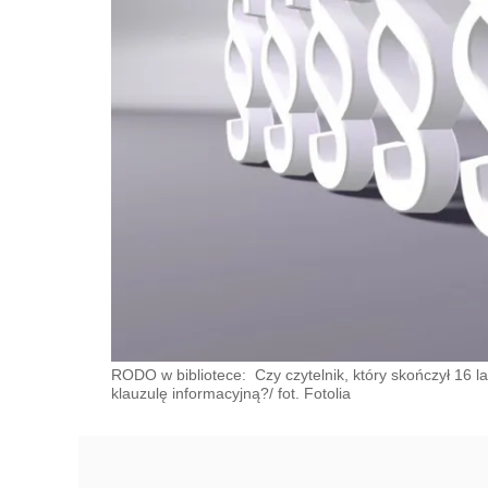
RODO w bibliotece: Czy czytelnik, który skończył 16 l
klauzulę informacyjną?/ fot. Fotolia