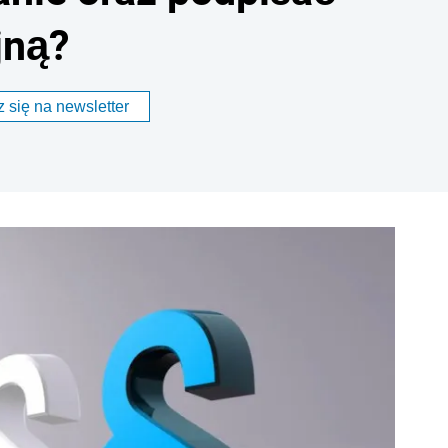
jną?
 się na newsletter