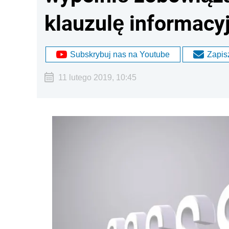
klauzulę informacy
Subskrybuj nas na Youtube
Zapisz
11 lutego 2019, 10:45