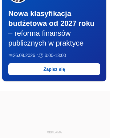
Nowa klasyfikacja
budżetowa od 2027 roku
– reforma finansów
publicznych w praktyce
📅26.08.2026 r.
🕐 9:00-13:00
Zapisz się
REKLAMA