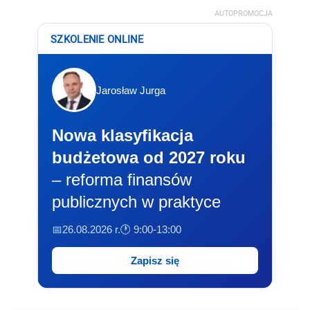
AUTOPROMOCJA
SZKOLENIE ONLINE
Jarosław Jurga
Nowa klasyfikacja
budżetowa od 2027 roku
– reforma finansów
publicznych w praktyce
📅26.08.2026 r.
🕐 9:00-13:00
Zapisz się