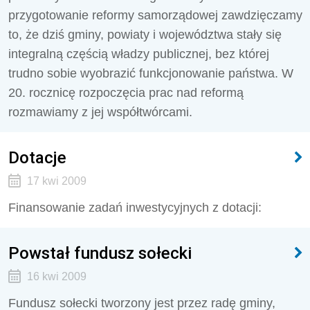
przygotowanie reformy samorządowej zawdzięczamy
to, że dziś gminy, powiaty i województwa stały się
integralną częścią władzy publicznej, bez której
trudno sobie wyobrazić funkcjonowanie państwa. W
20. rocznicę rozpoczęcia prac nad reformą
rozmawiamy z jej współtwórcami.
Dotacje
17 kwi 2009
Finansowanie zadań inwestycyjnych z dotacji:
Powstał fundusz sołecki
16 kwi 2009
Fundusz sołecki tworzony jest przez radę gminy,