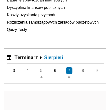
Badanie sprawozdań finansowych
Dyscyplina finansów publicznych
Koszty uzyskania przychodu
Rozliczenia samorządowych zakładów budżetowych
Quizy Testy
Terminarz
Sierpień
3
4
5
6
7
8
9