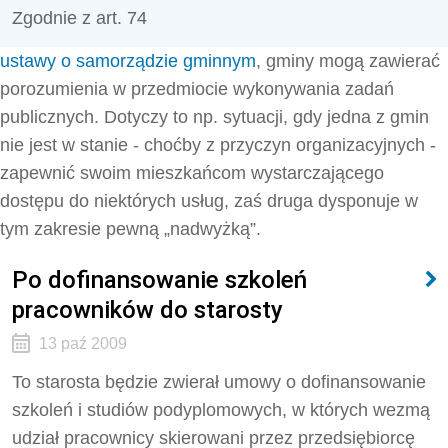
Zgodnie z art. 74
ustawy o samorządzie gminnym
, gminy mogą zawierać
porozumienia w przedmiocie wykonywania zadań
publicznych. Dotyczy to np. sytuacji, gdy jedna z gmin
nie jest w stanie - choćby z przyczyn organizacyjnych -
zapewnić swoim mieszkańcom wystarczającego
dostępu do niektórych usług, zaś druga dysponuje w
tym zakresie pewną „nadwyżką”.
Po dofinansowanie szkoleń
pracowników do starosty
13 paź 2009
To starosta będzie zwierał umowy o dofinansowanie
szkoleń i studiów podyplomowych, w których wezmą
udział pracownicy skierowani przez przedsiębiorcę