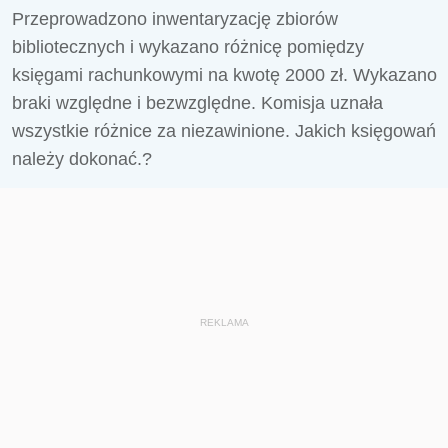
Przeprowadzono inwentaryzację zbiorów
bibliotecznych i wykazano różnicę pomiędzy
księgami rachunkowymi na kwotę 2000 zł. Wykazano
braki względne i bezwzględne. Komisja uznała
wszystkie różnice za niezawinione. Jakich księgowań
należy dokonać.?
REKLAMA