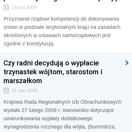
14 kwi 2009
Przyznanie rządowi kompetencji do dokonywania
zmian w podziale terytorialnym kraju na zasadach
określonych w ustawach samorządowych jest
zgodne z konstytucją.
Czy radni decydują o wypłacie
trzynastek wójtom, starostom i
marszałkom
31 mar 2009
Krajowa Rada Regionalnych Izb Obrachunkowych
wydała 27 lutego 2009 r. stanowisko dotyczące
uwarunkowania wypłaty dodatkowego
wynagrodzenia rocznego dla wójta, (burmistrza,