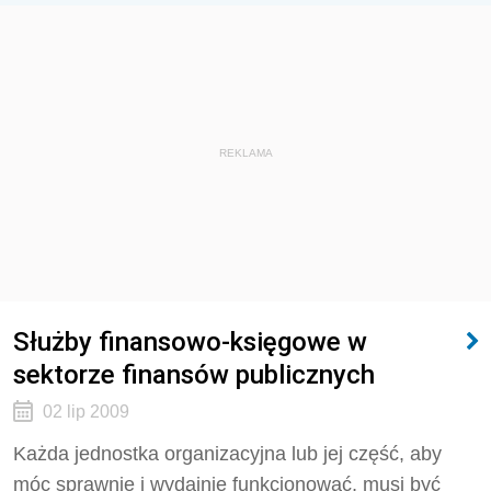
REKLAMA
Służby finansowo-księgowe w
sektorze finansów publicznych
02 lip 2009
Każda jednostka organizacyjna lub jej część, aby
móc sprawnie i wydajnie funkcjonować, musi być