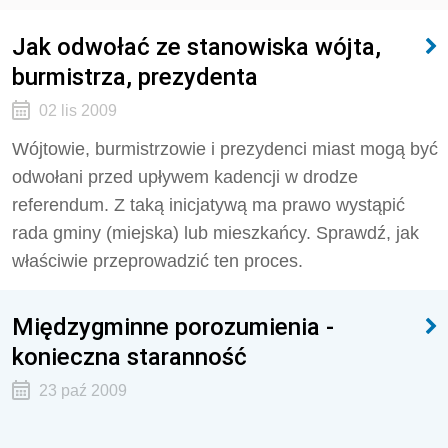
Jak odwołać ze stanowiska wójta,
burmistrza, prezydenta
02 lis 2009
Wójtowie, burmistrzowie i prezydenci miast mogą być
odwołani przed upływem kadencji w drodze
referendum. Z taką inicjatywą ma prawo wystąpić
rada gminy (miejska) lub mieszkańcy. Sprawdź, jak
właściwie przeprowadzić ten proces.
Międzygminne porozumienia -
konieczna staranność
23 paź 2009