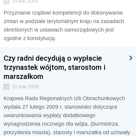
14 kwi 2009
Przyznanie rządowi kompetencji do dokonywania
zmian w podziale terytorialnym kraju na zasadach
określonych w ustawach samorządowych jest
zgodne z konstytucją.
Czy radni decydują o wypłacie
trzynastek wójtom, starostom i
marszałkom
31 mar 2009
Krajowa Rada Regionalnych Izb Obrachunkowych
wydała 27 lutego 2009 r. stanowisko dotyczące
uwarunkowania wypłaty dodatkowego
wynagrodzenia rocznego dla wójta, (burmistrza,
prezydenta miasta), starosty i marszałka od uchwały