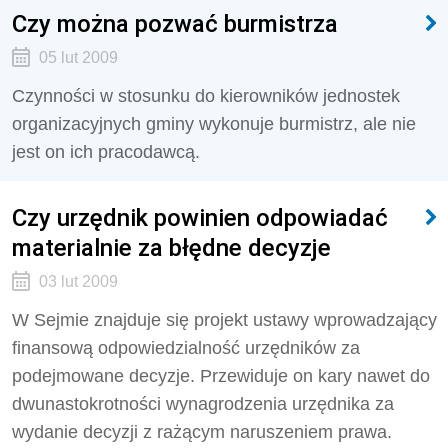
Czy można pozwać burmistrza
05 lut 2009
Czynności w stosunku do kierowników jednostek
organizacyjnych gminy wykonuje burmistrz, ale nie
jest on ich pracodawcą.
Czy urzędnik powinien odpowiadać
materialnie za błędne decyzje
03 lut 2009
W Sejmie znajduje się projekt ustawy wprowadzający
finansową odpowiedzialność urzędników za
podejmowane decyzje. Przewiduje on kary nawet do
dwunastokrotności wynagrodzenia urzędnika za
wydanie decyzji z rażącym naruszeniem prawa.