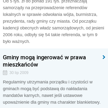
Od 5 tys. zł do ponad 191 tys. przeznaczają
samorządy na przeprowadzenie referendów
lokalnych w sprawie odwołania wójta, burmistrza,
prezydenta, rady gminy czy miasta. Od początku
kadencji obecnych władz samorządowych, od jesieni
2006 roku, odbyły się 54 takie referenda, w tym 9
było ważnych.
Gminy mogą ingerować w prawa
mieszkańców
30 lip 2009
Regulaminy utrzymania porządku i czystości w
gminach mogą być podstawą do nakładania
mandatów karnych, nawet jeśli ustawowe
upoważnienie dla gminy ma charakter blankietowy.