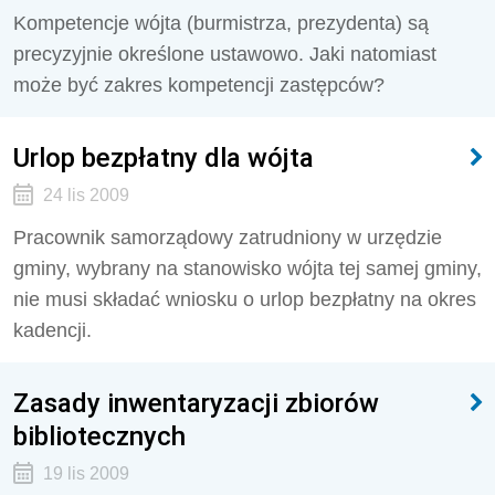
Kompetencje wójta (burmistrza, prezydenta) są
precyzyjnie określone ustawowo. Jaki natomiast
może być zakres kompetencji zastępców?
Urlop bezpłatny dla wójta
24 lis 2009
Pracownik samorządowy zatrudniony w urzędzie
gminy, wybrany na stanowisko wójta tej samej gminy,
nie musi składać wniosku o urlop bezpłatny na okres
kadencji.
Zasady inwentaryzacji zbiorów
bibliotecznych
19 lis 2009