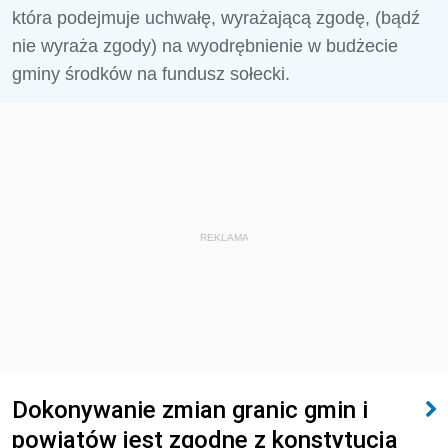
która podejmuje uchwałę, wyrażającą zgodę, (bądź
nie wyraża zgody) na wyodrębnienie w budżecie
gminy środków na fundusz sołecki.
REKLAMA
Dokonywanie zmian granic gmin i
powiatów jest zgodne z konstytucją