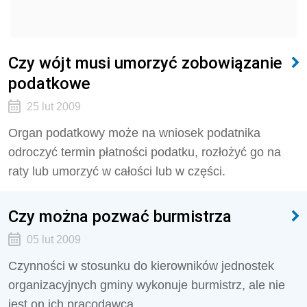
Czy wójt musi umorzyć zobowiązanie
podatkowe
25 lut 2009
Organ podatkowy może na wniosek podatnika
odroczyć termin płatności podatku, rozłożyć go na
raty lub umorzyć w całości lub w części.
Czy można pozwać burmistrza
05 lut 2009
Czynności w stosunku do kierowników jednostek
organizacyjnych gminy wykonuje burmistrz, ale nie
jest on ich pracodawcą.