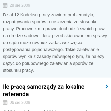
28 sie 2009
Dział 12 Kodeksu pracy zawiera problematykę
rozpatrywania sporów o roszczenia ze stosunku
pracy. Pracownik ma prawo dochodzić swoich praw
na drodze sadowej, lecz przed skierowaniem sprawy
do sądu może również żądać wszczęcia
postępowania pojednawczego. Takie załatwianie
sporów wynika z zasady mówiącej o tym, że należy
dążyć do polubownego załatwiania sporów ze
stosunku pracy.
Ile płacą samorządy za lokalne
referenda
06 sie 2009