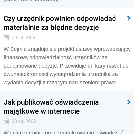
Czy urzędnik powinien odpowiadać
materialnie za błędne decyzje
03 lut 2009
W Sejmie znajduje się projekt ustawy wprowadzający
finansową odpowiedzialność urzędników za
podejmowane decyzje. Przewiduje on kary nawet do
dwunastokrotności wynagrodzenia urzędnika za
wydanie decyzji z rażącym naruszeniem prawa.
Jak publikować oświadczenia
majątkowe w internecie
30 sty 2009
W jakim terminie po przeanalizowaniu oświadczeń