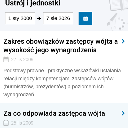
Ustrój i jednostki
1 sty 2000
7 sie 2026
Zakres obowiązków zastępcy wójta a
wysokość jego wynagrodzenia
27 lis 2009
Podstawy prawne i praktyczne wskazówki ustalania
relacji między kompetencjami zastępców wójtów
(burmistrzów, prezydentów) a poziomem ich
wynagrodzeń.
Za co odpowiada zastępca wójta
25 lis 2009