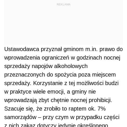
REKLAMA
Ustawodawca przyznał gminom m.in. prawo do
wprowadzenia ograniczeń w godzinach nocnej
sprzedaży napojów alkoholowych
przeznaczonych do spożycia poza miejscem
sprzedaży. Korzystanie z tej możliwości budzi
w praktyce wiele emocji, a gminy nie
wprowadzają zbyt chętnie nocnej prohibicji.
Szacuje się, że zrobiło to raptem ok. 7%
samorządów – przy czym w przypadku części
z nich zakaz dotyczy jedynie określonego