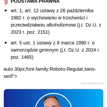
PODSTAWA PRAWNA
art. 1, art. 12 ustawy z 26 października
1982 r. o wychowaniu w trzeźwości i
przeciwdziałaniu alkoholizmowi (j.t. Dz.U. z
2023 r. poz. 2151)
art. 5 ust. 1 ustawy z 8 marca 1990 r. o
samorządzie gminnym (j.t. Dz.U. z 2024 r.
poz. 1465)
auto 30px;font-family:Roboto-Regular,sans-
serif">
AUTOPROMOCJA