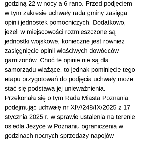
godziną 22 w nocy a 6 rano. Przed podjęciem
w tym zakresie uchwały rada gminy zasięga
opinii jednostek pomocniczych. Dodatkowo,
jeżeli w miejscowości rozmieszczone są
jednostki wojskowe, konieczne jest również
zasięgnięcie opinii właściwych dowódców
garnizonów. Choć te opinie nie są dla
samorządu wiążące, to jednak pominięcie tego
etapu przygotowań do podjęcia uchwały może
stać się podstawą jej unieważnienia.
Przekonała się o tym Rada Miasta Poznania,
podejmując uchwałę nr XIV/248/IX/2025 z 17
stycznia 2025 r. w sprawie ustalenia na terenie
osiedla Jeżyce w Poznaniu ograniczenia w
godzinach nocnych sprzedaży napojów