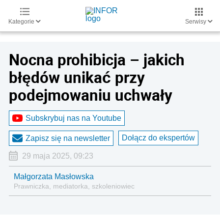
Kategorie
Serwisy
Nocna prohibicja – jakich
błędów unikać przy
podejmowaniu uchwały
Subskrybuj nas na Youtube
Dołącz do ekspertów
Zapisz się na newsletter
29 maja 2025, 09:23
Małgorzata Masłowska
Prawniczka, mediatorka, szkoleniowiec