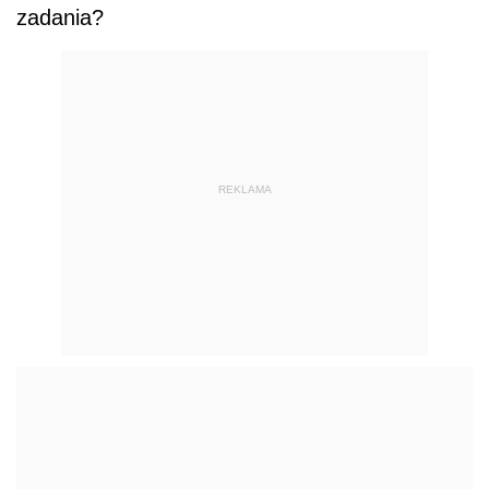
zadania?
REKLAMA