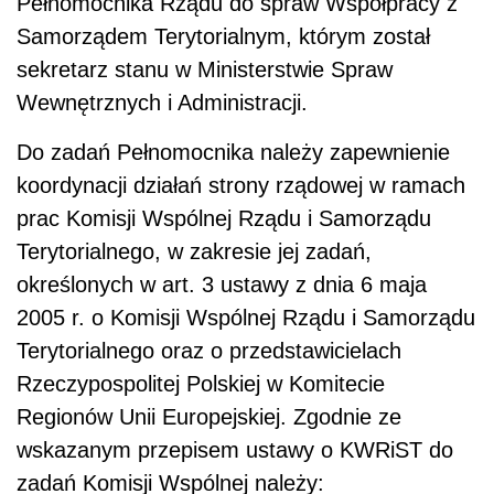
Pełnomocnika Rządu do spraw Współpracy z
Samorządem Terytorialnym, którym został
sekretarz stanu w Ministerstwie Spraw
Wewnętrznych i Administracji.
Do zadań Pełnomocnika należy zapewnienie
koordynacji działań strony rządowej w ramach
prac Komisji Wspólnej Rządu i Samorządu
Terytorialnego, w zakresie jej zadań,
określonych w art. 3 ustawy z dnia 6 maja
2005 r. o Komisji Wspólnej Rządu i Samorządu
Terytorialnego oraz o przedstawicielach
Rzeczypospolitej Polskiej w Komitecie
Regionów Unii Europejskiej. Zgodnie ze
wskazanym przepisem ustawy o KWRiST do
zadań Komisji Wspólnej należy: