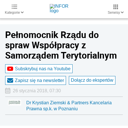
Kategorie
Serwisy
Pełnomocnik Rządu do
spraw Współpracy z
Samorządem Terytorialnym
Subskrybuj nas na Youtube
Dołącz do ekspertów
Zapisz się na newsletter
26 stycznia 2018, 07:30
Dr Krystian Ziemski & Partners Kancelaria
Prawna sp.k. w Poznaniu