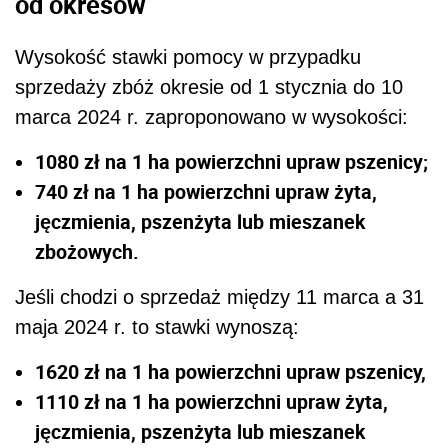
od okresów
Wysokość stawki pomocy w przypadku
sprzedaży zbóż okresie od 1 stycznia do 10
marca 2024 r. zaproponowano w wysokości:
1080 zł na 1 ha powierzchni upraw pszenicy;
740 zł na 1 ha powierzchni upraw żyta,
jęczmienia, pszenżyta lub mieszanek
zbożowych.
Jeśli chodzi o sprzedaż między 11 marca a 31
maja 2024 r. to stawki wynoszą:
1620 zł na 1 ha powierzchni upraw pszenicy,
1110 zł na 1 ha powierzchni upraw żyta,
jęczmienia, pszenżyta lub mieszanek