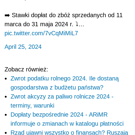
➡️ Stawki dopłat do zbóż sprzedanych od 11
marca do 31 maja 2024 r. ⤵️…
pic.twitter.com/7vCqMiMiL7
April 25, 2024
Zobacz również:
Zwrot podatku rolnego 2024. Ile dostaną
gospodarstwa z budżetu państwa?
Zwrot akcyzy za paliwo rolnicze 2024 -
terminy, warunki
Dopłaty bezpośrednie 2024 - ARiMR
informuje o zmianach w katalogu płatności
Rząd ujawni wszystko o finansach? Ruszają