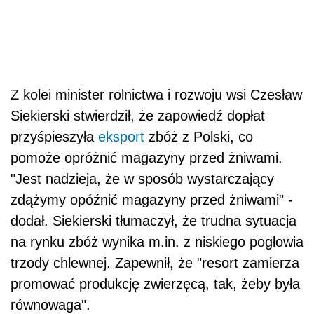
Z kolei minister rolnictwa i rozwoju wsi Czesław
Siekierski stwierdził, że zapowiedź dopłat
przyśpieszyła
eksport
zbóż z Polski, co
pomoże opróżnić magazyny przed żniwami.
"Jest nadzieja, że w sposób wystarczający
zdążymy opóźnić magazyny przed żniwami" -
dodał. Siekierski tłumaczył, że trudna sytuacja
na rynku zbóż wynika m.in. z niskiego pogłowia
trzody chlewnej. Zapewnił, że "resort zamierza
promować produkcję zwierzęcą, tak, żeby była
równowaga".