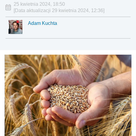
25 kwietnia 2024, 18:50
[Data aktualizacji 29 kwietnia 2024, 12:36]
Adam Kuchta