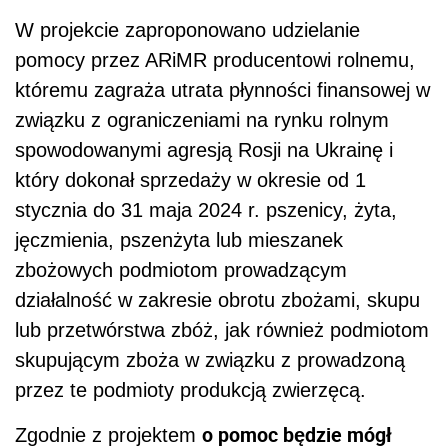
W projekcie zaproponowano udzielanie
pomocy przez ARiMR producentowi rolnemu,
któremu zagraża utrata płynności finansowej w
związku z ograniczeniami na rynku rolnym
spowodowanymi agresją Rosji na Ukrainę i
który dokonał sprzedaży w okresie od 1
stycznia do 31 maja 2024 r. pszenicy, żyta,
jęczmienia, pszenżyta lub mieszanek
zbożowych podmiotom prowadzącym
działalność w zakresie obrotu zbożami, skupu
lub przetwórstwa zbóż, jak również podmiotom
skupującym zboża w związku z prowadzoną
przez te podmioty produkcją zwierzęcą.
o pomoc będzie mógł
Zgodnie z projektem