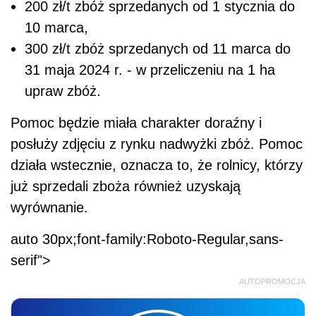
200 zł/t zbóż sprzedanych od 1 stycznia do
10 marca,
300 zł/t zbóż sprzedanych od 11 marca do
31 maja 2024 r. - w przeliczeniu na 1 ha
upraw zbóż.
Pomoc będzie miała charakter doraźny i
posłuży zdjęciu z rynku nadwyżki zbóż. Pomoc
działa wstecznie, oznacza to, że rolnicy, którzy
już sprzedali zboża również uzyskają
wyrównanie.
auto 30px;font-family:Roboto-Regular,sans-
serif">
AUTOPROMOCJA