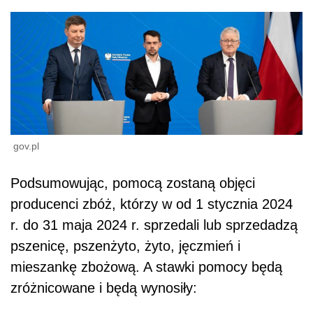
gov.pl
Podsumowując,
pomocą zostaną objęci
producenci zbóż, którzy w od 1 stycznia 2024
r. do 31 maja 2024 r. sprzedali lub sprzedadzą
pszenicę, pszenżyto, żyto, jęczmień i
mieszankę zbożową. A stawki pomocy będą
zróżnicowane i będą wynosiły: