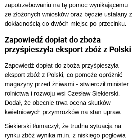
zapotrzebowaniu na tę pomoc wynikającemu
ze złożonych wniosków oraz będzie ustalany z
dokładnością do dwóch miejsc po przecinku.
Zapowiedź dopłat do zboża
przyśpieszyła eksport zbóż z Polski
Zapowiedź dopłat do zboża przyśpieszyła
eksport zbóż z Polski, co pomoże opróżnić
magazyny przed żniwami - stwierdził minister
rolnictwa i rozwoju wsi Czesław Siekierski.
Dodał, że obecnie trwa ocena skutków
kwietniowych przymrozków na stan upraw.
Siekierski tłumaczył, że trudna sytuacja na
rynku zbóż wynika m.in. z niskiego pogłowia