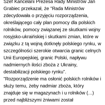
Szef Kancelarii Prezesa Rady Ministrów Jan
Grabiec przekazał, że "Rada Ministrów
zdecydowała o przyjęciu rozporządzenia,
określającego cały plan pomocy dla polskich
rolników, pomocy związanej ze skutkami wojny
rosyjsko-ukraińskiej i skutkami zmian, które w
związku z tą wojną dotknęły polskiego rynku, w
szczególności szerokie otwarcia granic celnych
Unii Europejskiej, granic Polski, napływu
nadmiernych ilości zboża z Ukrainy,
destabilizacji polskiego rynku".
"Rozporządzenie ma osłonić polskich rolników i
służy temu, żeby nadmiar zboża, który
znajduje się w magazynach i u rolników (...)
przed najbliższymi żniwami został