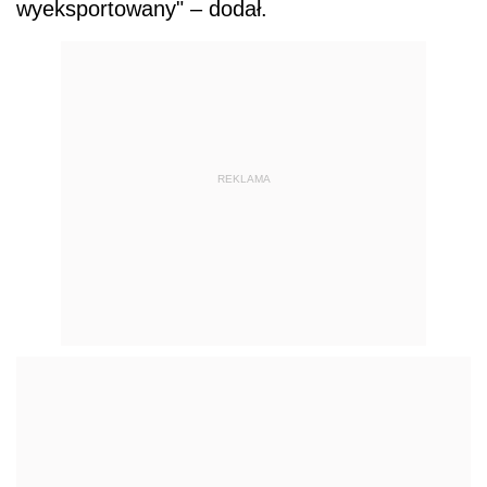
wyeksportowany" – dodał.
REKLAMA