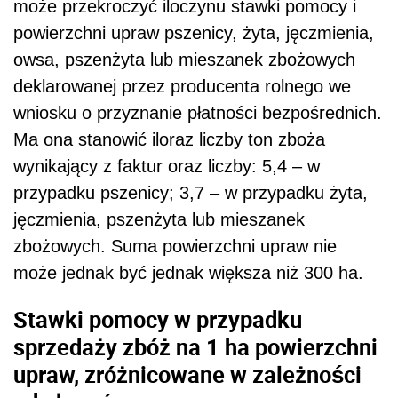
może przekroczyć iloczynu stawki pomocy i
powierzchni upraw pszenicy, żyta, jęczmienia,
owsa, pszenżyta lub mieszanek zbożowych
deklarowanej przez producenta rolnego we
wniosku o przyznanie płatności bezpośrednich.
Ma ona stanowić iloraz liczby ton zboża
wynikający z faktur oraz liczby: 5,4 – w
przypadku pszenicy; 3,7 – w przypadku żyta,
jęczmienia, pszenżyta lub mieszanek
zbożowych. Suma powierzchni upraw nie
może jednak być jednak większa niż 300 ha.
Stawki pomocy w przypadku
sprzedaży zbóż na 1 ha powierzchni
upraw, zróżnicowane w zależności