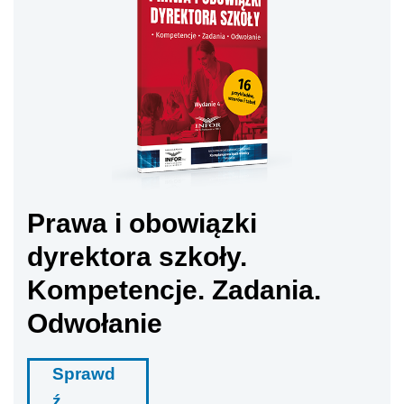
Prawa i obowiązki
dyrektora szkoły.
Kompetencje. Zadania.
Odwołanie
Sprawd
ź