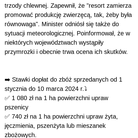
trzody chlewnej. Zapewnił, że "resort zamierza
promować produkcję zwierzęcą, tak, żeby była
równowaga". Minister odniósł się także do
sytuacji meteorologicznej. Poinformował, że w
niektórych województwach wystąpiły
przymrozki i obecnie trwa ocena ich skutków.
➡️ Stawki dopłat do zbóż sprzedanych od 1
stycznia do 10 marca 2024 r.⤵️
✅ 1 080 zł na 1 ha powierzchni upraw
pszenicy
✅ 740 zł na 1 ha powierzchni upraw żyta,
jęczmienia, pszenżyta lub mieszanek
zbożowych.