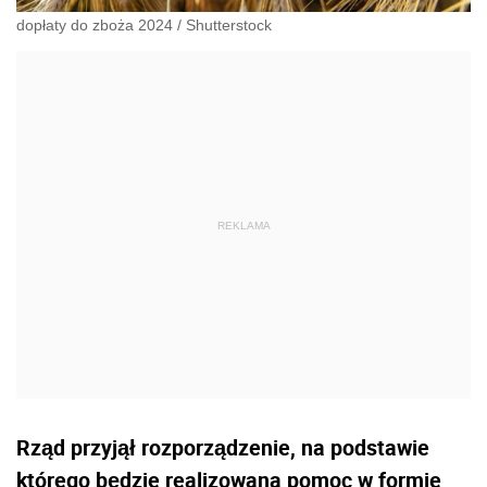
dopłaty do zboża 2024
/
Shutterstock
Rząd przyjął rozporządzenie, na podstawie
którego będzie realizowana pomoc w formie