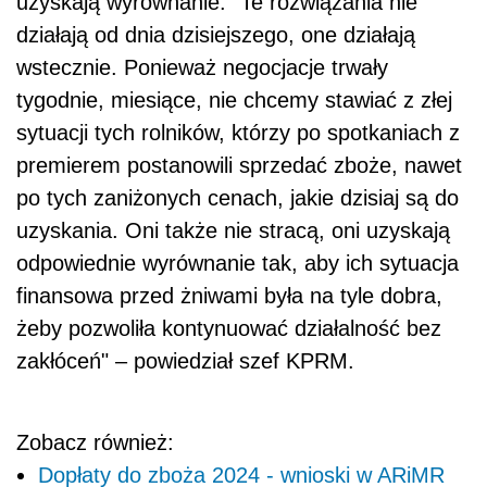
uzyskają wyrównanie. "Te rozwiązania nie
działają od dnia dzisiejszego, one działają
wstecznie. Ponieważ negocjacje trwały
tygodnie, miesiące, nie chcemy stawiać z złej
sytuacji tych rolników, którzy po spotkaniach z
premierem postanowili sprzedać zboże, nawet
po tych zaniżonych cenach, jakie dzisiaj są do
uzyskania. Oni także nie stracą, oni uzyskają
odpowiednie wyrównanie tak, aby ich sytuacja
finansowa przed żniwami była na tyle dobra,
żeby pozwoliła kontynuować działalność bez
zakłóceń" – powiedział szef KPRM.
Zobacz również:
Dopłaty do zboża 2024 - wnioski w ARiMR