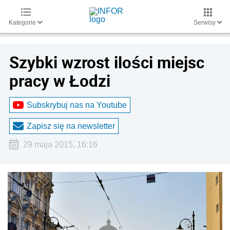
Kategorie
Serwisy
Szybki wzrost ilości miejsc
pracy w Łodzi
Subskrybuj nas na Youtube
Zapisz się na newsletter
29 maja 2015, 16:16