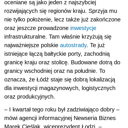
oceniane są jako jeden z najszybciej
rozwijających się regionów kraju. Sprzyja mu
nie tylko położenie, lecz także już zakończone
oraz jeszcze prowadzone
inwestycje
infrastrukturalne. Tam właśnie krzyżują się
najważniejsze polskie
autostrady
. Te już
istniejące łączą bałtyckie porty, zachodnią
granicę kraju oraz stolicę. Budowane dotrą do
granicy wschodniej oraz na południe. To
oznacza, że Łódź staje się dobrą lokalizacją
dla inwestycji magazynowych, logistycznych
oraz produkcyjnych.
– I kwartał tego roku był zadziwiająco dobry –
mówi agencji informacyjnej Newseria Biznes
Marek Cieślak, wiceprezydent Łodzi. –