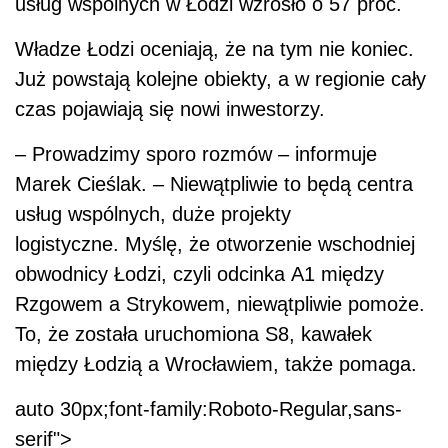
usług wspólnych w Łodzi wzrosło o 57 proc.
Władze Łodzi oceniają, że na tym nie koniec.
Już powstają kolejne obiekty, a w regionie cały
czas pojawiają się nowi inwestorzy.
– Prowadzimy sporo rozmów – informuje
Marek Cieślak. – Niewątpliwie to będą centra
usług wspólnych, duże projekty
logistyczne. Myślę, że otworzenie wschodniej
obwodnicy Łodzi, czyli odcinka A1 między
Rzgowem a Strykowem, niewątpliwie pomoże.
To, że została uruchomiona S8, kawałek
między Łodzią a Wrocławiem, także pomaga.
auto 30px;font-family:Roboto-Regular,sans-
serif">