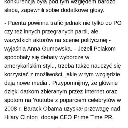
konkurencja była pod tym względem bardzo
słaba, zapewnili sobie dodatkowe głosy.
- Puenta powinna trafić jednak nie tylko do PO
czy też innych przegranych partii, ale
wszystkich aktorów na scenie politycznej -
wyjaśnia Anna Gumowska. - Jeżeli Polakom
spodobały się debaty wyborcze w
amerykańskim stylu, trzeba także nauczyć się
korzystać z możliwości, jakie w tym względzie
dają nowe media . Przypomnijmy, że głównie
dzięki datkom zbieranym przez Internet oraz
spotom na Youtube z poparciem celebrytów w
2008 r. Barack Obama uzyskał przewagę nad
Hilary Clinton dodaje CEO Prime Time PR.