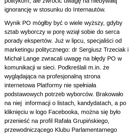
politykom, ale zwrócić uwagę na niebywałą
ignorancję w stosunku do Internautów.
Wynik PO mógłby być o wiele wyższy, gdyby
sztab wyborczy w porę wziął sobie do serca
porady ekspertów. Już w lipcu, specjaliści od
marketingu politycznego: dr Sergiusz Trzeciak i
Michał Lange zwracali uwagę na błędy PO w
komunikacji w sieci. Podkreślali m.in. że
wyglądająca na profesjonalną strona
internetowa Platformy nie spełniała
podstawowych potrzeb wyborców. Brakowało
na niej informacji o listach, kandydatach, a po
kliknięciu w logo Facebooka, można się było
przenieść na profil Rafała Grupińskiego,
przewodniczącego Klubu Parlamentarnego