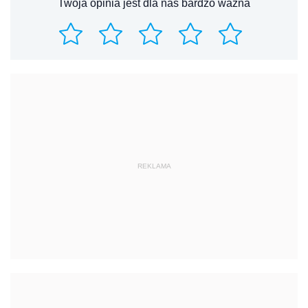
Twoja opinia jest dla nas bardzo ważna
REKLAMA