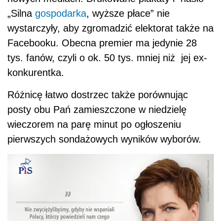
„Silna
gospodarka
, wyższe płace” nie
wystarczyły, aby zgromadzić elektorat także na
Facebooku. Obecna premier ma jedynie 28
tys. fanów, czyli o ok. 50 tys. mniej niż jej ex-
konkurentka.
Różnicę łatwo dostrzec także porównując
posty obu Pań zamieszczone w niedzielę
wieczorem na parę minut po ogłoszeniu
pierwszych sondażowych wyników wyborów.