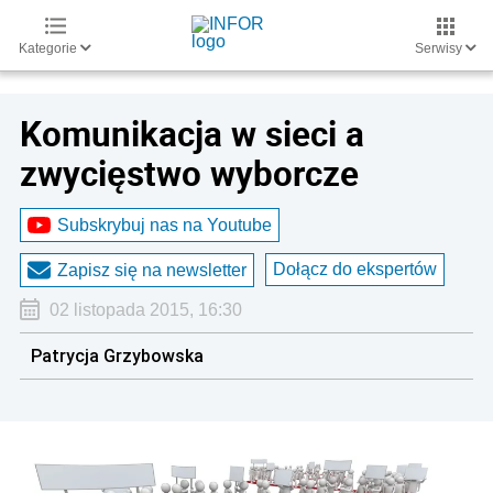
Kategorie
Serwisy
Komunikacja w sieci a
zwycięstwo wyborcze
Subskrybuj nas na Youtube
Dołącz do ekspertów
Zapisz się na newsletter
02 listopada 2015, 16:30
Patrycja Grzybowska