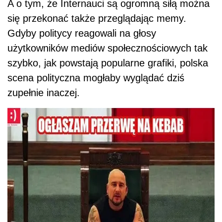
A o tym, że Internauci są ogromną siłą można
się przekonać także przeglądając memy.
Gdyby politycy reagowali na głosy
użytkowników mediów społecznościowych tak
szybko, jak powstają popularne grafiki, polska
scena polityczna mogłaby wyglądać dziś
zupełnie inaczej.