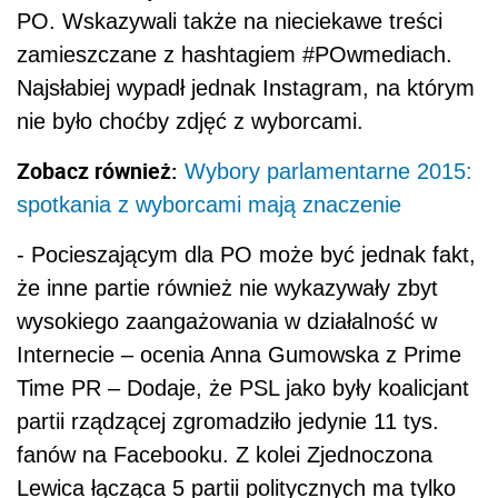
PO. Wskazywali także na nieciekawe treści
zamieszczane z hashtagiem #POwmediach.
Najsłabiej wypadł jednak Instagram, na którym
nie było choćby zdjęć z wyborcami.
Zobacz również:
Wybory parlamentarne 2015:
spotkania z wyborcami mają znaczenie
- Pocieszającym dla PO może być jednak fakt,
że inne partie również nie wykazywały zbyt
wysokiego zaangażowania w działalność w
Internecie – ocenia Anna Gumowska z Prime
Time PR – Dodaje, że PSL jako były koalicjant
partii rządzącej zgromadziło jedynie 11 tys.
fanów na Facebooku. Z kolei Zjednoczona
Lewica łącząca 5 partii politycznych ma tylko