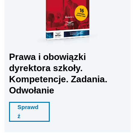
Prawa i obowiązki
dyrektora szkoły.
Kompetencje. Zadania.
Odwołanie
Sprawd
ź