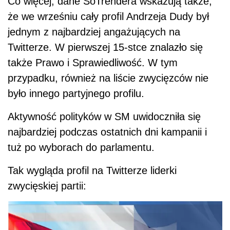
Co więcej, dane SoTrendera wskazują także,
że we wrześniu cały profil Andrzeja Dudy był
jednym z najbardziej angażujących na
Twitterze. W pierwszej 15-stce znalazło się
także Prawo i Sprawiedliwość. W tym
przypadku, również na liście zwycięzców nie
było innego partyjnego profilu.
Aktywność polityków w SM uwidoczniła się
najbardziej podczas ostatnich dni kampanii i
tuż po wyborach do parlamentu.
Tak wygląda profil na Twitterze liderki
zwycięskiej partii: