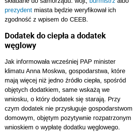
składane do samorządu: wójt,
burmistrz
albo
prezydent
miasta będzie weryfikował ich
zgodność z wpisem do CEEB.
Dodatek do ciepła a dodatek
węglowy
Jak informowała wcześniej PAP minister
klimatu Anna Moskwa, gospodarstwa, które
mają więcej niż jedno źródło ciepła, spośród
objętych dodatkiem, same wskażą we
wniosku, o który dodatek się starają. Przy
czym dodatek nie przysługuje gospodarstwom
domowym, objętym pozytywnie rozpatrzonym
wnioskiem o wypłatę dodatku węglowego.