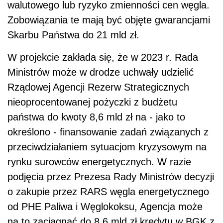
walutowego lub ryzyko zmienności cen węgla.
Zobowiązania te mają być objęte gwarancjami
Skarbu Państwa do 21 mld zł.
W projekcie zakłada się, że w 2023 r. Rada
Ministrów może w drodze uchwały udzielić
Rządowej Agencji Rezerw Strategicznych
nieoprocentowanej pożyczki z budżetu
państwa do kwoty 8,6 mld zł na - jako to
określono - finansowanie zadań związanych z
przeciwdziałaniem sytuacjom kryzysowym na
rynku surowców energetycznych. W razie
podjęcia przez Prezesa Rady Ministrów decyzji
o zakupie przez RARS węgla energetycznego
od PHE Paliwa i Węglokoksu, Agencja może
na to zaciągnąć do 8,6 mld zł kredytu w BGK z