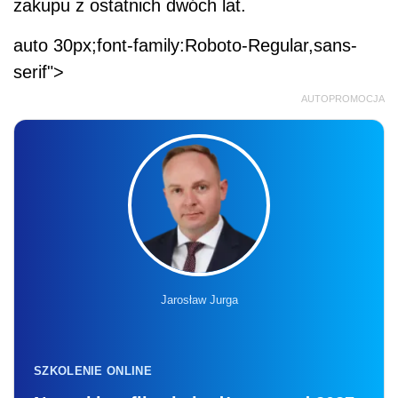
zakupu z ostatnich dwóch lat.
auto 30px;font-family:Roboto-Regular,sans-
serif">
AUTOPROMOCJA
Jarosław Jurga
SZKOLENIE ONLINE