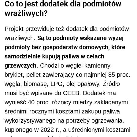
Co to jest dodatek dla podmiotów
wrażliwych?
Projekt przewiduje też dodatek dla podmiotów
Są to podmioty wskazane wyżej
wrażliwych.
podmioty bez gospodarstw domowych, które
samodzielnie kupują paliwa w celach
grzewczych.
Chodzi o węgiel kamienny,
brykiet, pellet zawierający co najmniej 85 proc.
węgla, biomasę, LPG, olej opałowy. Źródło
musi być wpisane do CEEB. Dodatek ma
wynieść 40 proc. różnicy miedzy zakładanymi
średnimi rocznymi kosztami zakupu paliwa
wykorzystywanego na potrzeby ogrzewania,
kupionego w 2022 r., a uśrednionymi kosztami