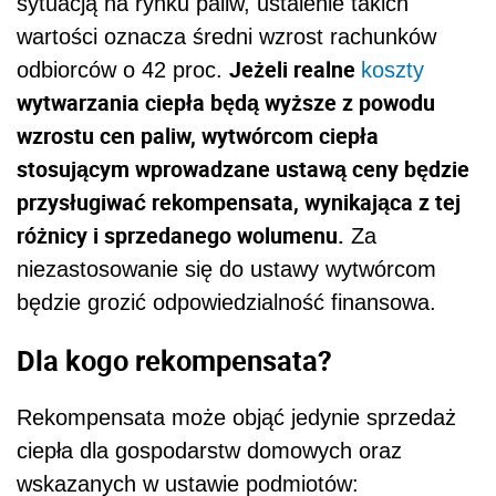
sytuacją na rynku paliw, ustalenie takich
wartości oznacza średni wzrost rachunków
Jeżeli realne
odbiorców o 42 proc.
koszty
wytwarzania ciepła będą wyższe z powodu
wzrostu cen paliw, wytwórcom ciepła
stosującym wprowadzane ustawą ceny będzie
przysługiwać rekompensata, wynikająca z tej
różnicy i sprzedanego wolumenu.
Za
niezastosowanie się do ustawy wytwórcom
będzie grozić odpowiedzialność finansowa.
Dla kogo rekompensata?
Rekompensata może objąć jedynie sprzedaż
ciepła dla gospodarstw domowych oraz
wskazanych w ustawie podmiotów: