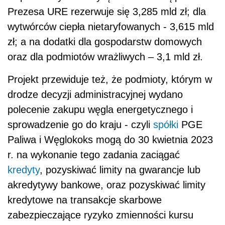
Prezesa URE rezerwuje się 3,285 mld zł; dla
wytwórców ciepła nietaryfowanych - 3,615 mld
zł; a na dodatki dla gospodarstw domowych
oraz dla podmiotów wrażliwych – 3,1 mld zł.
Projekt przewiduje też, że podmioty, którym w
drodze decyzji administracyjnej wydano
polecenie zakupu węgla energetycznego i
sprowadzenie go do kraju - czyli
spółki
PGE
Paliwa i Węglokoks mogą do 30 kwietnia 2023
r. na wykonanie tego zadania zaciągać
kredyty
, pozyskiwać limity na gwarancje lub
akredytywy bankowe, oraz pozyskiwać limity
kredytowe na transakcje skarbowe
zabezpieczające ryzyko zmienności kursu