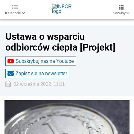
Kategorie
Serwisy
Ustawa o wsparciu
odbiorców ciepła [Projekt]
Subskrybuj nas na Youtube
Zapisz się na newsletter
02 września 2022, 11:11