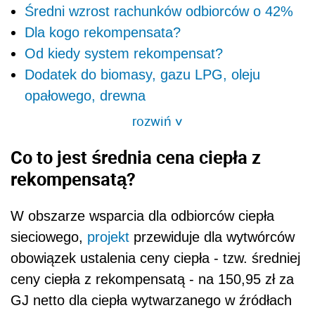
Średni wzrost rachunków odbiorców o 42%
Dla kogo rekompensata?
Od kiedy system rekompensat?
Dodatek do biomasy, gazu LPG, oleju
opałowego, drewna
rozwiń
>
Co to jest średnia cena ciepła z
rekompensatą?
W obszarze wsparcia dla odbiorców ciepła
sieciowego,
projekt
przewiduje dla wytwórców
obowiązek ustalenia ceny ciepła - tzw. średniej
ceny ciepła z rekompensatą - na 150,95 zł za
GJ netto dla ciepła wytwarzanego w źródłach