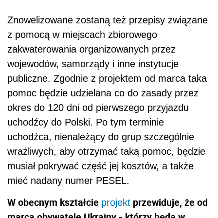
Znowelizowane zostaną też przepisy związane
z pomocą w miejscach zbiorowego
zakwaterowania organizowanych przez
wojewodów, samorządy i inne instytucje
publiczne. Zgodnie z projektem od marca taka
pomoc będzie udzielana co do zasady przez
okres do 120 dni od pierwszego przyjazdu
uchodźcy do Polski. Po tym terminie
uchodźca, nienależący do grup szczególnie
wrażliwych, aby otrzymać taką pomoc, będzie
musiał pokrywać część jej kosztów, a także
mieć nadany numer PESEL.
W obecnym kształcie
przewiduje, że od
projekt
marca obywatele Ukrainy - którzy będą w