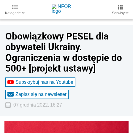
Kategorie
Serwisy
Obowiązkowy PESEL dla
obywateli Ukrainy.
Ograniczenia w dostępie do
500+ [projekt ustawy]
Subskrybuj nas na Youtube
Zapisz się na newsletter
07 grudnia 2022, 16:27