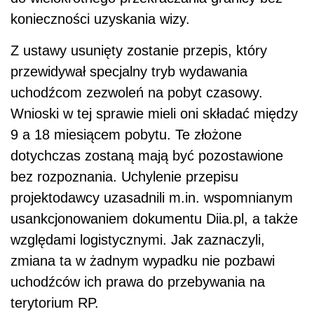
konieczności uzyskania wizy.
Z ustawy usunięty zostanie przepis, który
przewidywał specjalny tryb wydawania
uchodźcom zezwoleń na pobyt czasowy.
Wnioski w tej sprawie mieli oni składać między
9 a 18 miesiącem pobytu. Te złożone
dotychczas zostaną mają być pozostawione
bez rozpoznania. Uchylenie przepisu
projektodawcy uzasadnili m.in. wspomnianym
usankcjonowaniem dokumentu Diia.pl, a także
względami logistycznymi. Jak zaznaczyli,
zmiana ta w żadnym wypadku nie pozbawi
uchodźców ich prawa do przebywania na
terytorium RP.