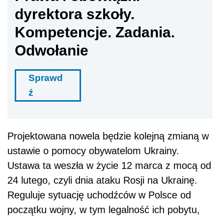
dyrektora szkoły.
Kompetencje. Zadania.
Odwołanie
Sprawd
ź
Projektowana nowela będzie kolejną zmianą w
ustawie o pomocy obywatelom Ukrainy.
Ustawa ta weszła w życie 12 marca z mocą od
24 lutego, czyli dnia ataku Rosji na Ukrainę.
Reguluje sytuację uchodźców w Polsce od
początku wojny, w tym legalność ich pobytu,