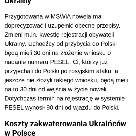
Ukrainy
Przygotowana w MSWiA nowela ma
doprecyzować i uzupełnić obecne przepisy.
Zmieni m.in. kwestię rejestracji obywateli
Ukrainy. Uchodźcy od przybycia do Polski
będą mieli 30 dni na złożenie wniosku o
nadanie numeru PESEL. Ci, którzy już
przyjechali do Polski po rosyjskim ataku, a
jeszcze nie złożyli takiego wniosku, będą mieli
na to 30 dni od wejścia w życie noweli.
Dotychczas termin na rejestrację w systemie
PESEL wynosił 90 dni od wjazdu do Polski.
Koszty zakwaterowania Ukraińców
w Polsce