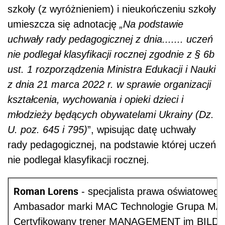
szkoły (z wyróżnieniem) i nieukończeniu szkoły
umieszcza się adnotację
„Na podstawie
uchwały rady pedagogicznej z dnia....... uczeń
nie podlegał klasyfikacji rocznej zgodnie z § 6b
ust. 1 rozporządzenia Ministra Edukacji i Nauki
z dnia 21 marca 2022 r. w sprawie organizacji
kształcenia, wychowania i opieki dzieci i
młodzieży będących obywatelami Ukrainy (Dz.
U. poz. 645 i 795)
”, wpisując datę uchwały
rady pedagogicznej, na podstawie której uczeń
nie podlegał klasyfikacji rocznej.
Roman Lorens
- specjalista prawa oświatowego
Ambasador marki MAC Technologie Grupa MAC 
Certyfikowany trener MANAGEMENT im BILDUN