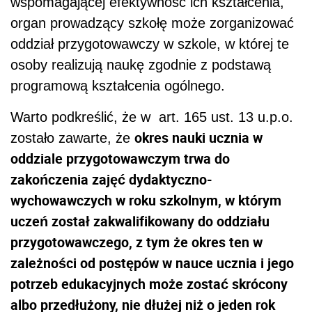
wspomagającej efektywność ich kształcenia,
organ prowadzący szkołę może zorganizować
oddział przygotowawczy w szkole, w której te
osoby realizują naukę zgodnie z podstawą
programową kształcenia ogólnego.
Warto podkreślić, że w art. 165 ust. 13 u.p.o.
okres nauki ucznia w
zostało zawarte, że
oddziale przygotowawczym trwa do
zakończenia zajęć dydaktyczno-
wychowawczych w roku szkolnym, w którym
uczeń został zakwalifikowany do oddziału
przygotowawczego, z tym że okres ten w
zależności od postępów w nauce ucznia i jego
potrzeb edukacyjnych może zostać skrócony
albo przedłużony, nie dłużej niż o jeden rok