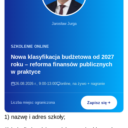
Jarosław Jurga
SZKOLENIE ONLINE
Nowa klasyfikacja budżetowa od 2027
roku – reforma finansów publicznych
w praktyce
26.08.2026 r., 9:00-13:00
online, na żywo + nagranie
Liczba miejsc ograniczona
Zapisz się
1) nazwę i adres szkoły;