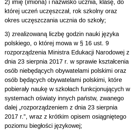
2) imię (imiona) i nazwisko ucznia, klasę, do
której uczeń uczęszczał, rok szkolny oraz
okres uczęszczania ucznia do szkoły;
3) zrealizowaną liczbę godzin nauki języka
polskiego, o której mowa w § 16 ust. 9
rozporządzenia Ministra Edukacji Narodowej z
dnia 23 sierpnia 2017 r. w sprawie kształcenia
osób niebędących obywatelami polskimi oraz
osób będących obywatelami polskimi, które
pobierały naukę w szkołach funkcjonujących w
systemach oświaty innych państw, zwanego
dalej „rozporządzeniem z dnia 23 sierpnia
2017 r.”, wraz z krótkim opisem osiągniętego
poziomu biegłości językowej;