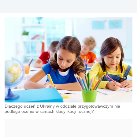
lider i koordynator doskonalenia zawodowego
nauczycieli i kadry kierowniczej szkół, trener i
wykładowca
Dlaczego uczeń z Ukrainy w oddziale przygotowawczym nie
podlega ocenie w ramach klasyfikacji rocznej?