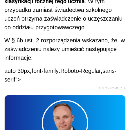
klasyfikacji rocznej tego ucznia.
W tym
przypadku zamiast świadectwa szkolnego
uczeń otrzyma zaświadczenie o uczęszczaniu
do oddziału przygotowawczego.
W § 6b ust. 2 rozporządzenia wskazano, że w
zaświadczeniu należy umieścić następujące
informacje:
auto 30px;font-family:Roboto-Regular,sans-
serif">
AUTOPROMOCJA