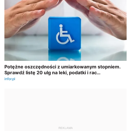
REKLAMA