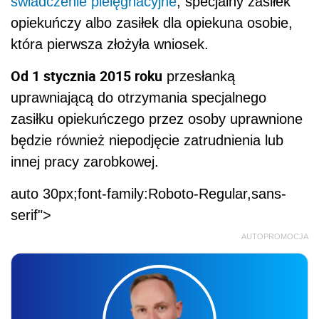
świadczenie pielęgnacyjne
, specjalny zasiłek
opiekuńczy albo zasiłek dla opiekuna osobie,
która pierwsza złożyła wniosek.
Od 1 stycznia 2015 roku
przesłanką
uprawniającą do otrzymania specjalnego
zasiłku opiekuńczego przez osoby uprawnione
będzie również niepodjęcie zatrudnienia lub
innej pracy zarobkowej.
auto 30px;font-family:Roboto-Regular,sans-
serif">
AUTOPROMOCJA