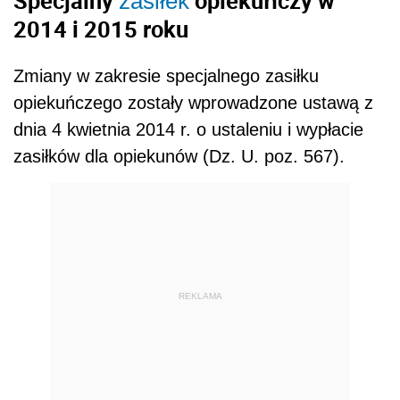
Specjalny
opiekuńczy w
zasiłek
2014 i 2015 roku
Zmiany w zakresie specjalnego zasiłku
opiekuńczego zostały wprowadzone ustawą z
dnia 4 kwietnia 2014 r. o ustaleniu i wypłacie
zasiłków dla opiekunów (Dz. U. poz. 567).
REKLAMA