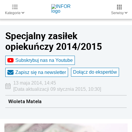
Kategorie
Serwisy
Specjalny zasiłek
opiekuńczy 2014/2015
Subskrybuj nas na Youtube
Dołącz do ekspertów
Zapisz się na newsletter
13 maja 2014, 14:45
[Data aktualizacji 09 stycznia 2015, 10:30]
Wioleta Matela