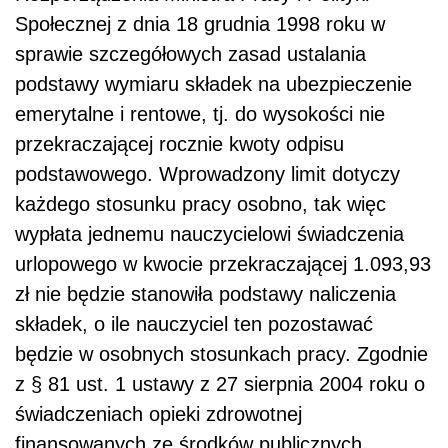
Społecznej z dnia 18 grudnia 1998 roku w
sprawie szczegółowych zasad ustalania
podstawy wymiaru składek na ubezpieczenie
emerytalne i rentowe, tj. do wysokości nie
przekraczającej rocznie kwoty odpisu
podstawowego. Wprowadzony limit dotyczy
każdego stosunku pracy osobno, tak więc
wypłata jednemu nauczycielowi świadczenia
urlopowego w kwocie przekraczającej 1.093,93
zł nie będzie stanowiła podstawy naliczenia
składek, o ile nauczyciel ten pozostawać
będzie w osobnych stosunkach pracy. Zgodnie
z § 81 ust. 1 ustawy z 27 sierpnia 2004 roku o
świadczeniach opieki zdrowotnej
finansowanych ze środków publicznych