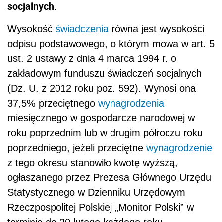
socjalnych.
Wysokość
świadczenia
równa jest wysokości
odpisu podstawowego, o którym mowa w art. 5
ust. 2 ustawy z dnia 4 marca 1994 r. o
zakładowym funduszu świadczeń socjalnych
(Dz. U. z 2012 roku poz. 592). Wynosi ona
37,5% przeciętnego
wynagrodzenia
miesięcznego w gospodarcze narodowej w
roku poprzednim lub w drugim półroczu roku
poprzedniego, jeżeli przeciętne
wynagrodzenie
z tego okresu stanowiło kwotę wyższą,
ogłaszanego przez Prezesa Głównego Urzędu
Statystycznego w Dzienniku Urzędowym
Rzeczpospolitej Polskiej „Monitor Polski” w