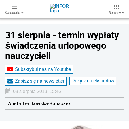
Kategorie
Serwisy
31 sierpnia - termin wypłaty
świadczenia urlopowego
nauczycieli
Subskrybuj nas na Youtube
Dołącz do ekspertów
Zapisz się na newsletter
08 sierpnia 2013, 15:46
Aneta Terlikowska-Bohaczek