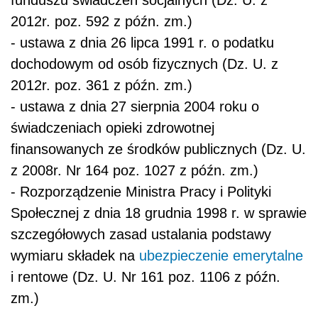
2012r. poz. 592 z późn. zm.)
- ustawa z dnia 26 lipca 1991 r. o podatku
dochodowym od osób fizycznych (Dz. U. z
2012r. poz. 361 z późn. zm.)
- ustawa z dnia 27 sierpnia 2004 roku o
świadczeniach opieki zdrowotnej
finansowanych ze środków publicznych (Dz. U.
z 2008r. Nr 164 poz. 1027 z późn. zm.)
- Rozporządzenie Ministra Pracy i Polityki
Społecznej z dnia 18 grudnia 1998 r. w sprawie
szczegółowych zasad ustalania podstawy
wymiaru składek na
ubezpieczenie emerytalne
i rentowe (Dz. U. Nr 161 poz. 1106 z późn.
zm.)