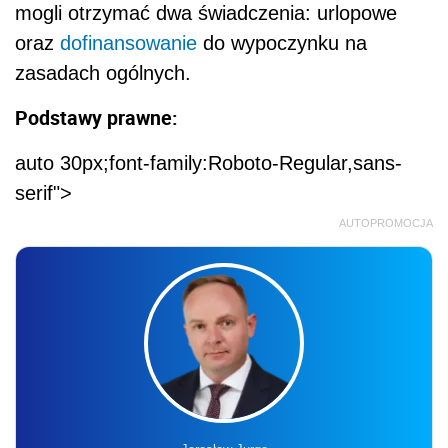
mogli otrzymać dwa świadczenia: urlopowe
oraz
dofinansowanie
do wypoczynku na
zasadach ogólnych.
Podstawy prawne:
auto 30px;font-family:Roboto-Regular,sans-
serif">
AUTOPROMOCJA