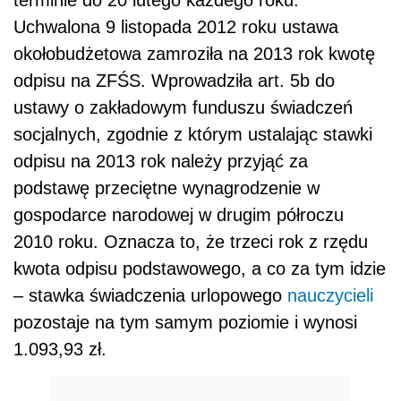
terminie do 20 lutego każdego roku.
Uchwalona 9 listopada 2012 roku ustawa
okołobudżetowa zamroziła na 2013 rok kwotę
odpisu na ZFŚS. Wprowadziła art. 5b do
ustawy o zakładowym funduszu świadczeń
socjalnych, zgodnie z którym ustalając stawki
odpisu na 2013 rok należy przyjąć za
podstawę przeciętne wynagrodzenie w
gospodarce narodowej w drugim półroczu
2010 roku. Oznacza to, że trzeci rok z rzędu
kwota odpisu podstawowego, a co za tym idzie
– stawka świadczenia urlopowego
nauczycieli
pozostaje na tym samym poziomie i wynosi
1.093,93 zł.