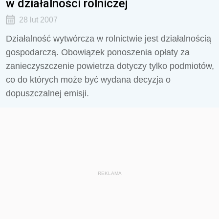
w działalności rolniczej
28 lut 2007
Działalność wytwórcza w rolnictwie jest działalnością
gospodarczą. Obowiązek ponoszenia opłaty za
zanieczyszczenie powietrza dotyczy tylko podmiotów,
co do których może być wydana decyzja o
dopuszczalnej emisji.
REKLAMA