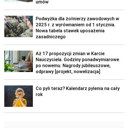
umów
Podwyżka dla żołnierzy zawodowych w
2025 r. z wyrównaniem od 1 stycznia.
Nowa tabela stawek uposażenia
zasadniczego
Aż 17 propozycji zmian w Karcie
Nauczyciela. Godziny ponadwymiarowe
po nowemu. Nagrody jubileuszowe,
odprawy [projekt, nowelizacja]
Co pyli teraz? Kalendarz pylenia na cały
rok