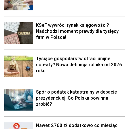
KSeF wywróci rynek księgowości?
Nadchodzi moment prawdy dla tysięcy
firm w Polsce!
Tysiące gospodarstw straci unijne
dopłaty? Nowa definicja rolnika od 2026
roku
Spór o podatek katastralny w debacie
prezydenckiej. Co Polska powinna
zrobić?
Nawet 2760 zł dodatkowo co miesiąc.