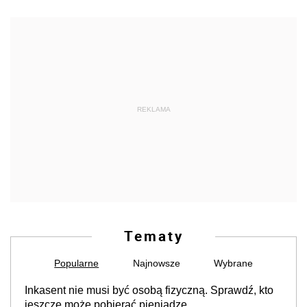
REKLAMA
Tematy
Popularne
Najnowsze
Wybrane
Inkasent nie musi być osobą fizyczną. Sprawdź, kto
jeszcze może pobierać pieniądze