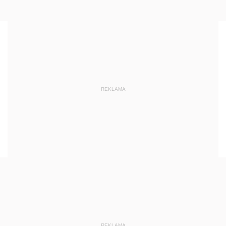
REKLAMA
REKLAMA