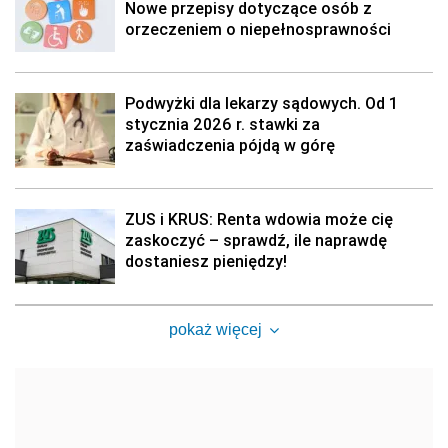
Nowe przepisy dotyczące osób z
orzeczeniem o niepełnosprawności
Podwyżki dla lekarzy sądowych. Od 1
stycznia 2026 r. stawki za
zaświadczenia pójdą w górę
ZUS i KRUS: Renta wdowia może cię
zaskoczyć – sprawdź, ile naprawdę
dostaniesz pieniędzy!
pokaż więcej