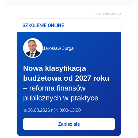
AUTOPROMOCJA
SZKOLENIE ONLINE
Jarosław Jurga
Nowa klasyfikacja
budżetowa od 2027 roku
– reforma finansów
publicznych w praktyce
📅26.08.2026 r.
🕐 9:00-13:00
Zapisz się