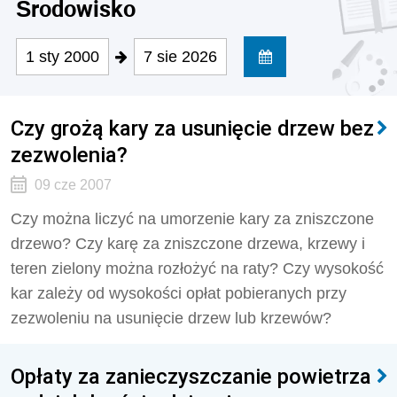
Środowisko
1 sty 2000
7 sie 2026
Czy grożą kary za usunięcie drzew bez
zezwolenia?
09 cze 2007
Czy można liczyć na umorzenie kary za zniszczone
drzewo? Czy karę za zniszczone drzewa, krzewy i
teren zielony można rozłożyć na raty? Czy wysokość
kar zależy od wysokości opłat pobieranych przy
zezwoleniu na usunięcie drzew lub krzewów?
Opłaty za zanieczyszczanie powietrza