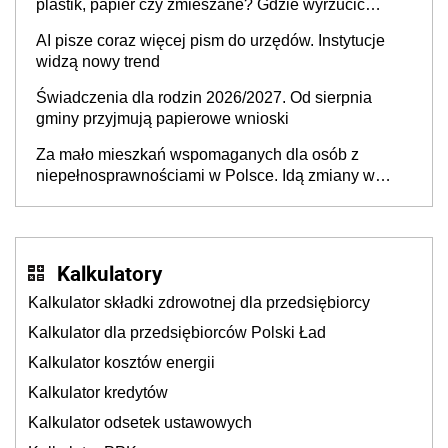
plastik, papier czy zmieszane? Gdzie wyrzucić
młynek po przyprawach?
AI pisze coraz więcej pism do urzędów. Instytucje
widzą nowy trend
Świadczenia dla rodzin 2026/2027. Od sierpnia
gminy przyjmują papierowe wnioski
Za mało mieszkań wspomaganych dla osób z
niepełnosprawnościami w Polsce. Idą zmiany w
przepisach
Kalkulatory
Kalkulator składki zdrowotnej dla przedsiębiorcy
Kalkulator dla przedsiębiorców Polski Ład
Kalkulator kosztów energii
Kalkulator kredytów
Kalkulator odsetek ustawowych