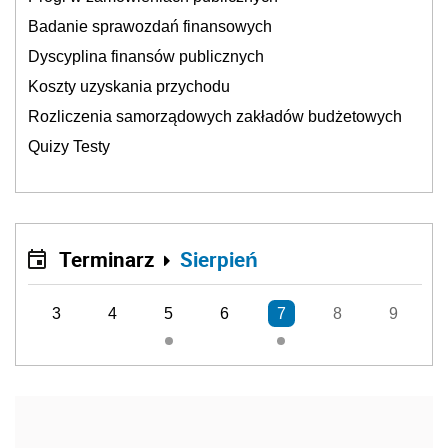
Badanie sprawozdań finansowych
Dyscyplina finansów publicznych
Koszty uzyskania przychodu
Rozliczenia samorządowych zakładów budżetowych
Quizy Testy
Terminarz
Sierpień
3
4
5
6
7
8
9