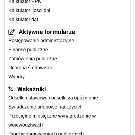
Kalkulator PPK
Kalkulator ilości dni
Kalkulator dat
Aktywne formularze
Postępowanie administracyjne
Finanse publiczne
Zamówienia publiczne
Ochrona środowiska
Wybory
Wskaźniki
Odsetki ustawowe i odsetki za opóźnienie
Świadczenie urlopowe nauczycieli
Przeciętne miesięczne wynagrodzenie w
województwach
Progi w zamówieniach publicznych