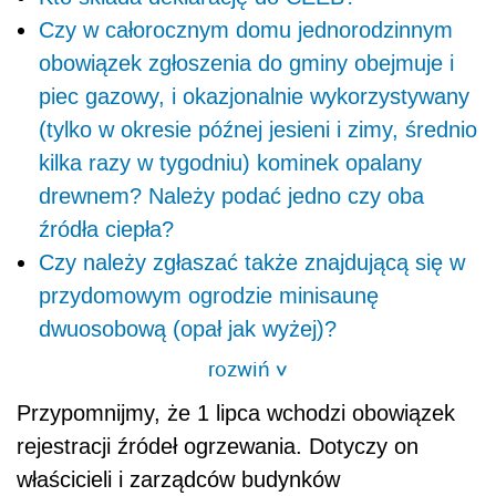
Czy w całorocznym domu jednorodzinnym
obowiązek zgłoszenia do gminy obejmuje i
piec gazowy, i okazjonalnie wykorzystywany
(tylko w okresie późnej jesieni i zimy, średnio
kilka razy w tygodniu) kominek opalany
drewnem? Należy podać jedno czy oba
źródła ciepła?
Czy należy zgłaszać także znajdującą się w
przydomowym ogrodzie minisaunę
dwuosobową (opał jak wyżej)?
rozwiń
>
Przypomnijmy, że 1 lipca wchodzi obowiązek
rejestracji źródeł ogrzewania. Dotyczy on
właścicieli i zarządców budynków