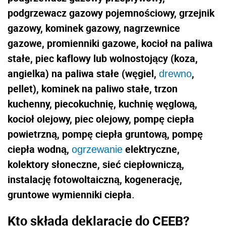
podgrzewacz gazowy pojemnościowy, grzejnik
gazowy, kominek gazowy, nagrzewnice
gazowe, promienniki gazowe, kocioł na paliwa
stałe, piec kaflowy lub wolnostojący (koza,
angielka) na paliwa stałe (węgiel,
,
drewno
pellet), kominek na paliwo stałe, trzon
kuchenny, piecokuchnię, kuchnię węglową,
kocioł olejowy, piec olejowy, pompę ciepła
powietrzną, pompę ciepła gruntową, pompę
ciepła wodną,
elektryczne,
ogrzewanie
kolektory słoneczne, sieć ciepłowniczą,
instalację fotowoltaiczną, kogenerację,
gruntowe wymienniki ciepła
.
Kto składa deklarację do CEEB?