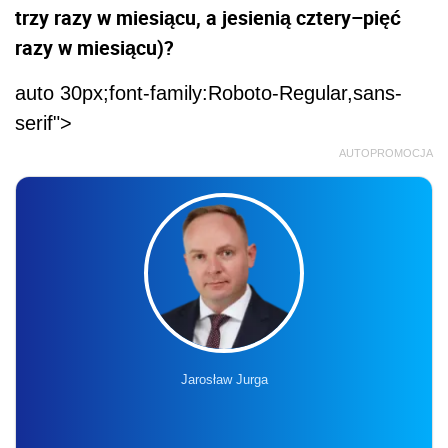
trzy razy w miesiącu, a jesienią cztery–pięć
razy w miesiącu)?
auto 30px;font-family:Roboto-Regular,sans-
serif">
AUTOPROMOCJA
Jarosław Jurga