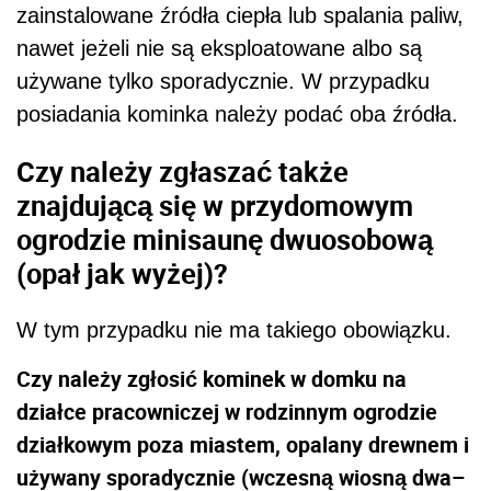
zainstalowane źródła ciepła lub spalania paliw,
nawet jeżeli nie są eksploatowane albo są
używane tylko sporadycznie. W przypadku
posiadania kominka należy podać oba źródła.
Czy należy zgłaszać także
znajdującą się w przydomowym
ogrodzie minisaunę dwuosobową
(opał jak wyżej)?
W tym przypadku nie ma takiego obowiązku.
Czy należy zgłosić kominek w domku na
działce pracowniczej w rodzinnym ogrodzie
działkowym poza miastem, opalany drewnem i
używany sporadycznie (wczesną wiosną dwa–