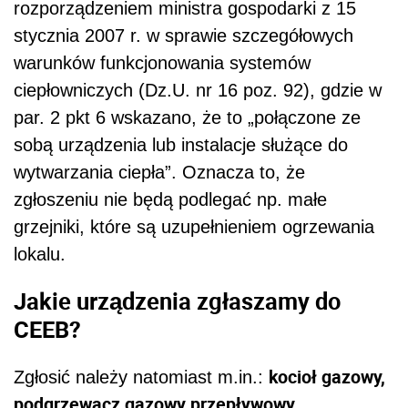
rozporządzeniem ministra gospodarki z 15
stycznia 2007 r. w sprawie szczegółowych
warunków funkcjonowania systemów
ciepłowniczych (Dz.U. nr 16 poz. 92), gdzie w
par. 2 pkt 6 wskazano, że to „połączone ze
sobą urządzenia lub instalacje służące do
wytwarzania ciepła”. Oznacza to, że
zgłoszeniu nie będą podlegać np. małe
grzejniki, które są uzupełnieniem ogrzewania
lokalu.
Jakie urządzenia zgłaszamy do
CEEB?
kocioł gazowy,
Zgłosić należy natomiast m.in.:
podgrzewacz gazowy przepływowy,