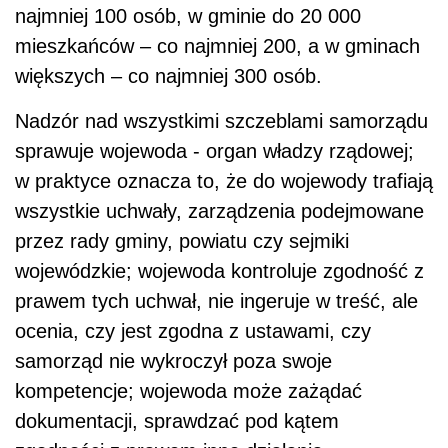
najmniej 100 osób, w gminie do 20 000
mieszkańców – co najmniej 200, a w gminach
większych – co najmniej 300 osób.
Nadzór nad wszystkimi szczeblami samorządu
sprawuje wojewoda - organ władzy rządowej;
w praktyce oznacza to, że do wojewody trafiają
wszystkie uchwały, zarządzenia podejmowane
przez rady gminy, powiatu czy sejmiki
wojewódzkie; wojewoda kontroluje zgodność z
prawem tych uchwał, nie ingeruje w treść, ale
ocenia, czy jest zgodna z ustawami, czy
samorząd nie wykroczył poza swoje
kompetencje; wojewoda może zażądać
dokumentacji, sprawdzać pod kątem