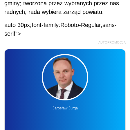
gminy; tworzona przez wybranych przez nas
radnych; rada wybiera zarząd powiatu.
auto 30px;font-family:Roboto-Regular,sans-
serif">
AUTOPROMOCJA
Jarosław Jurga