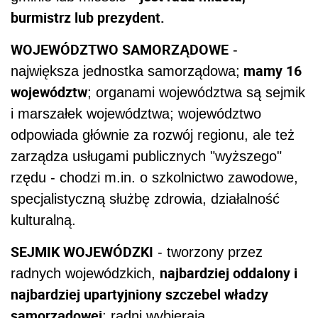
burmistrz lub prezydent.
WOJEWÓDZTWO SAMORZĄDOWE
-
mamy 16
największa jednostka samorządowa;
województw
; organami województwa są sejmik
i marszałek województwa; województwo
odpowiada głównie za rozwój regionu, ale też
zarządza usługami publicznych "wyższego"
rzędu - chodzi m.in. o szkolnictwo zawodowe,
specjalistyczną służbę zdrowia, działalność
kulturalną.
SEJMIK WOJEWÓDZKI
- tworzony przez
najbardziej oddalony i
radnych wojewódzkich,
najbardziej upartyjniony szczebel władzy
samorządowej
; radni wybierają