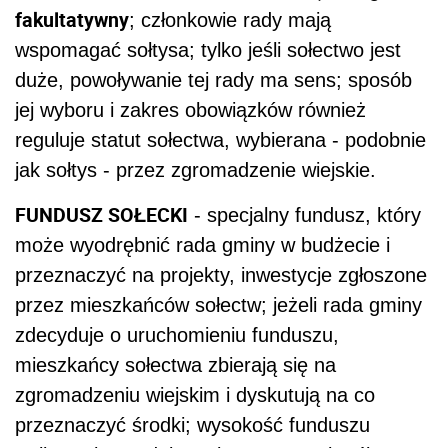
fakultatywny
; członkowie rady mają
wspomagać sołtysa; tylko jeśli sołectwo jest
duże, powoływanie tej rady ma sens; sposób
jej wyboru i zakres obowiązków również
reguluje statut sołectwa, wybierana - podobnie
jak sołtys - przez zgromadzenie wiejskie.
FUNDUSZ SOŁECKI
- specjalny fundusz, który
może wyodrębnić rada gminy w budżecie i
przeznaczyć na projekty, inwestycje zgłoszone
przez mieszkańców sołectw; jeżeli rada gminy
zdecyduje o uruchomieniu funduszu,
mieszkańcy sołectwa zbierają się na
zgromadzeniu wiejskim i dyskutują na co
przeznaczyć środki; wysokość funduszu