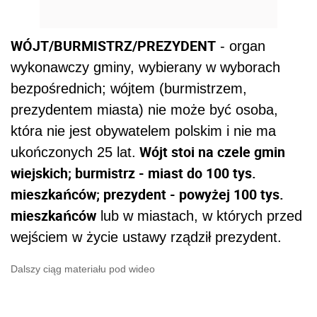
WÓJT/BURMISTRZ/PREZYDENT
- organ
wykonawczy gminy, wybierany w wyborach
bezpośrednich; wójtem (burmistrzem,
prezydentem miasta) nie może być osoba,
która nie jest obywatelem polskim i nie ma
Wójt stoi na czele gmin
ukończonych 25 lat.
wiejskich; burmistrz - miast do 100 tys.
mieszkańców; prezydent - powyżej 100 tys.
mieszkańców
lub w miastach, w których przed
wejściem w życie ustawy rządził prezydent.
Dalszy ciąg materiału pod wideo