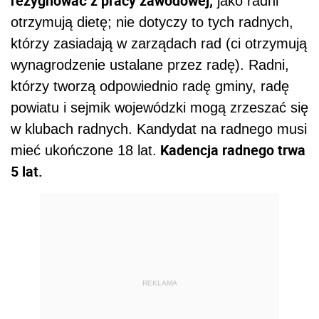
rezygnować z pracy zawodowej;
jako radni
otrzymują dietę; nie dotyczy to tych radnych,
którzy zasiadają w zarządach rad (ci otrzymują
wynagrodzenie ustalane przez radę). Radni,
którzy tworzą odpowiednio radę gminy, radę
powiatu i sejmik wojewódzki mogą zrzeszać się
w klubach radnych. Kandydat na radnego musi
Kadencja radnego trwa
mieć ukończone 18 lat.
5 lat.
REKLAMA