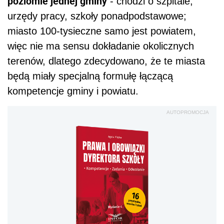
poziomie jednej gminy
- chodzi o szpitale,
urzędy pracy, szkoły ponadpodstawowe;
miasto 100-tysieczne samo jest powiatem,
więc nie ma sensu dokładanie okolicznych
terenów, dlatego zdecydowano, że te miasta
będą miały specjalną formułę łączącą
kompetencje gminy i powiatu.
AUTOPROMOCJA