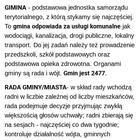
GIMINA
- podstawowa jednostka samorządu
terytorialnego, z którą stykamy się najczęściej.
gmina odpowiada za usługi komunalne
To
jak
wodociągi, kanalizacja, drogi publiczne, lokalny
transport. Do jej zadań należy też prowadzenie
przedszkoli, szkół podstawowych oraz
podstawowa opieka zdrowotna. Organami
Gmin jest 2477.
gminy są rada i wójt.
RADA GMINY/MIASTA
- w skład rady wchodzą
radni w liczbie zależnej od liczby mieszkańców,
rada podejmuje decyzje przyjmując zwykłą
większością głosów uchwały; radni zbierają się
na sesjach - najczęściej co dwa tygodnie;
kontroluje działalność wójta, gminnych