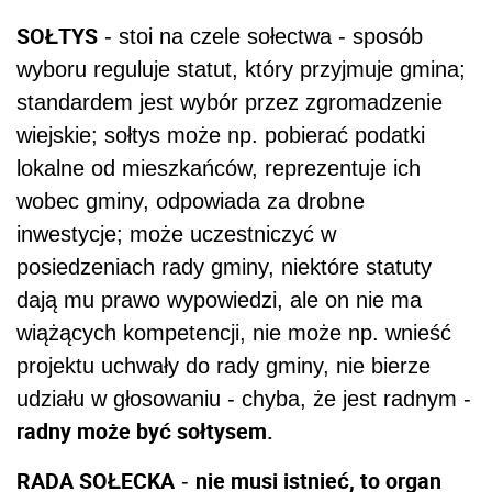
SOŁTYS
- stoi na czele sołectwa - sposób
wyboru reguluje statut, który przyjmuje gmina;
standardem jest wybór przez zgromadzenie
wiejskie; sołtys może np. pobierać podatki
lokalne od mieszkańców, reprezentuje ich
wobec gminy, odpowiada za drobne
inwestycje; może uczestniczyć w
posiedzeniach rady gminy, niektóre statuty
dają mu prawo wypowiedzi, ale on nie ma
wiążących kompetencji, nie może np. wnieść
projektu uchwały do rady gminy, nie bierze
udziału w głosowaniu - chyba, że jest radnym -
radny może być sołtysem.
RADA SOŁECKA
nie musi istnieć, to organ
-