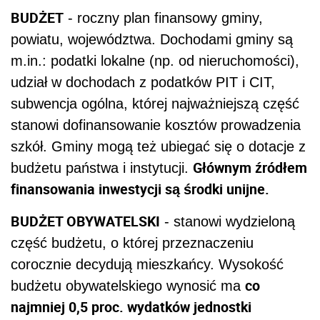
BUDŻET
- roczny plan finansowy gminy,
powiatu, województwa. Dochodami gminy są
m.in.: podatki lokalne (np. od nieruchomości),
udział w dochodach z podatków PIT i CIT,
subwencja ogólna, której najważniejszą część
stanowi dofinansowanie kosztów prowadzenia
szkół. Gminy mogą też ubiegać się o dotacje z
Głównym źródłem
budżetu państwa i instytucji.
finansowania inwestycji są środki unijne.
BUDŻET OBYWATELSKI
- stanowi wydzieloną
część budżetu, o której przeznaczeniu
corocznie decydują mieszkańcy. Wysokość
co
budżetu obywatelskiego wynosić ma
najmniej 0,5 proc. wydatków jednostki