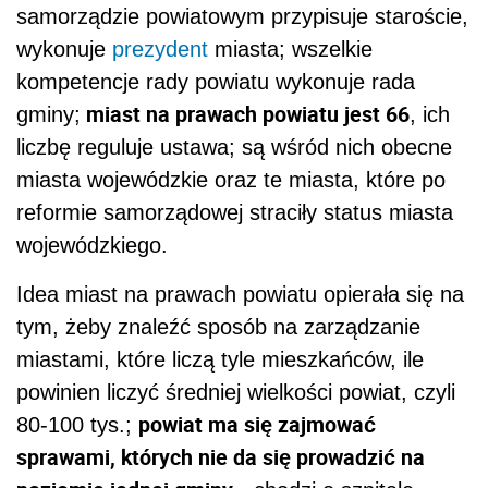
samorządzie powiatowym przypisuje staroście,
wykonuje
prezydent
miasta; wszelkie
kompetencje rady powiatu wykonuje rada
miast na prawach powiatu jest 66
gminy;
, ich
liczbę reguluje ustawa; są wśród nich obecne
miasta wojewódzkie oraz te miasta, które po
reformie samorządowej straciły status miasta
wojewódzkiego.
Idea miast na prawach powiatu opierała się na
tym, żeby znaleźć sposób na zarządzanie
miastami, które liczą tyle mieszkańców, ile
powinien liczyć średniej wielkości powiat, czyli
powiat ma się zajmować
80-100 tys.;
sprawami, których nie da się prowadzić na