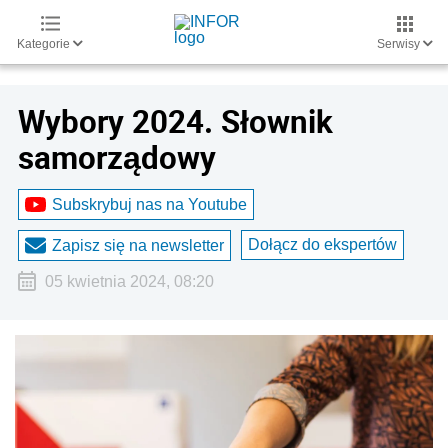
Kategorie
Serwisy
Wybory 2024. Słownik
samorządowy
Subskrybuj nas na Youtube
Dołącz do ekspertów
Zapisz się na newsletter
05 kwietnia 2024, 08:20