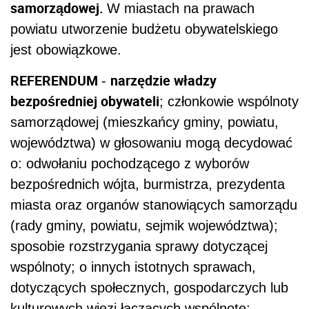
samorządowej.
W miastach na prawach
powiatu utworzenie budżetu obywatelskiego
jest obowiązkowe.
REFERENDUM
narzędzie władzy
-
bezpośredniej obywateli
; członkowie wspólnoty
samorządowej (mieszkańcy gminy, powiatu,
województwa) w głosowaniu mogą decydować
o: odwołaniu pochodzącego z wyborów
bezpośrednich wójta, burmistrza, prezydenta
miasta oraz organów stanowiących samorządu
(rady gminy, powiatu, sejmik województwa);
sposobie rozstrzygania sprawy dotyczącej
wspólnoty; o innych istotnych sprawach,
dotyczących społecznych, gospodarczych lub
kulturowych więzi łączących wspólnotę;