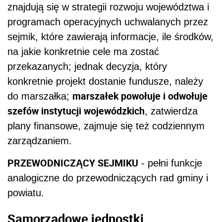
znajdują się w strategii rozwoju województwa i
programach operacyjnych uchwalanych przez
sejmik, które zawierają informacje, ile środków,
na jakie konkretnie cele ma zostać
przekazanych; jednak decyzja, który
konkretnie projekt dostanie fundusze, należy
marszałek powołuje i odwołuje
do marszałka;
szefów instytucji wojewódzkich
, zatwierdza
plany finansowe, zajmuje się też codziennym
zarządzaniem.
PRZEWODNICZĄCY SEJMIKU
- pełni funkcje
analogiczne do przewodniczących rad gminy i
powiatu.
Samorządowe jednostki