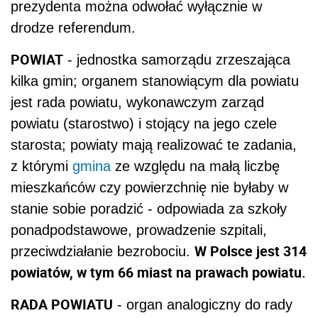
prezydenta można odwołać wyłącznie w
drodze referendum.
POWIAT
- jednostka samorządu zrzeszająca
kilka gmin; organem stanowiącym dla powiatu
jest rada powiatu, wykonawczym zarząd
powiatu (starostwo) i stojący na jego czele
starosta; powiaty mają realizować te zadania,
z którymi
gmina
ze względu na małą liczbę
mieszkańców czy powierzchnię nie byłaby w
stanie sobie poradzić - odpowiada za szkoły
ponadpodstawowe, prowadzenie szpitali,
W Polsce jest 314
przeciwdziałanie bezrobociu.
powiatów, w tym 66 miast na prawach powiatu.
RADA POWIATU
- organ analogiczny do rady