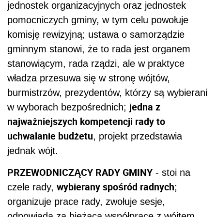
jednostek organizacyjnych oraz jednostek
pomocniczych gminy, w tym celu powołuje
komisję rewizyjną; ustawa o samorządzie
gminnym stanowi, że to rada jest organem
stanowiącym, rada rządzi, ale w praktyce
władza przesuwa się w stronę wójtów,
burmistrzów, prezydentów, którzy są wybierani
jedna z
w wyborach bezpośrednich;
najważniejszych kompetencji rady to
uchwalanie budżetu
, projekt przedstawia
jednak wójt.
PRZEWODNICZĄCY RADY GMINY
- stoi na
wybierany spośród radnych
czele rady,
;
organizuje prace rady, zwołuje sesje,
odpowiada za bieżącą współpracę z wójtem,