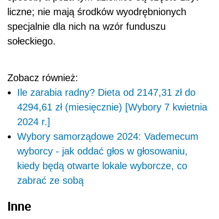
liczne; nie mają środków wyodrębnionych
specjalnie dla nich na wzór funduszu
sołeckiego.
Zobacz również:
Ile zarabia radny? Dieta od 2147,31 zł do
4294,61 zł (miesięcznie) [Wybory 7 kwietnia
2024 r.]
Wybory samorządowe 2024: Vademecum
wyborcy - jak oddać głos w głosowaniu,
kiedy będą otwarte lokale wyborcze, co
zabrać ze sobą
Inne