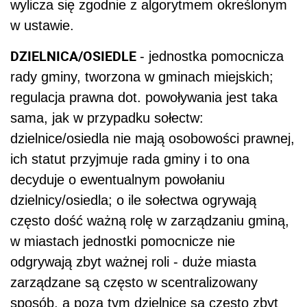
wylicza się zgodnie z algorytmem określonym
w ustawie.
DZIELNICA/OSIEDLE
- jednostka pomocnicza
rady gminy, tworzona w gminach miejskich;
regulacja prawna dot. powoływania jest taka
sama, jak w przypadku sołectw:
dzielnice/osiedla nie mają osobowości prawnej,
ich statut przyjmuje rada gminy i to ona
decyduje o ewentualnym powołaniu
dzielnicy/osiedla; o ile sołectwa ogrywają
często dość ważną rolę w zarządzaniu gminą,
w miastach jednostki pomocnicze nie
odgrywają zbyt ważnej roli - duże miasta
zarządzane są często w scentralizowany
sposób, a poza tym dzielnice są często zbyt