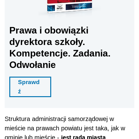
Prawa i obowiązki
dyrektora szkoły.
Kompetencje. Zadania.
Odwołanie
Sprawd
ź
Struktura administracji samorządowej w
mieście na prawach powiatu jest taka, jak w
jest rada miasta,
gminie lub mieście -