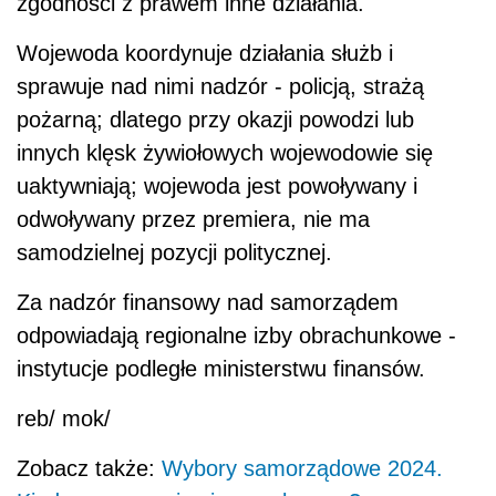
zgodności z prawem inne działania.
Wojewoda koordynuje działania służb i
sprawuje nad nimi nadzór - policją, strażą
pożarną; dlatego przy okazji powodzi lub
innych klęsk żywiołowych wojewodowie się
uaktywniają; wojewoda jest powoływany i
odwoływany przez premiera, nie ma
samodzielnej pozycji politycznej.
Za nadzór finansowy nad samorządem
odpowiadają regionalne izby obrachunkowe -
instytucje podległe ministerstwu finansów.
reb/ mok/
Zobacz także:
Wybory samorządowe 2024.