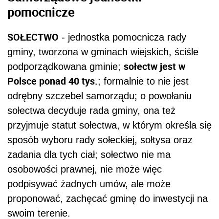
pomocnicze
SOŁECTWO
- jednostka pomocnicza rady
gminy, tworzona w gminach wiejskich, ściśle
sołectw jest w
podporządkowana gminie;
Polsce ponad 40 tys.
; formalnie to nie jest
odrębny szczebel samorządu; o powołaniu
sołectwa decyduje rada gminy, ona też
przyjmuje statut sołectwa, w którym określa się
sposób wyboru rady sołeckiej, sołtysa oraz
zadania dla tych ciał; sołectwo nie ma
osobowości prawnej, nie może więc
podpisywać żadnych umów, ale może
proponować, zachęcać gminę do inwestycji na
swoim terenie.