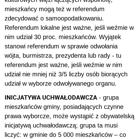
mieszkańcy mogą też w referendum
zdecydować o samoopodatkowaniu.
Referendum lokalne jest ważne, jeśli weźmie w
nim udział 30 proc. mieszkańców. Wyjątek
stanowi referendum w sprawie odwołania
wójta, burmistrza, prezydenta lub rady - tu
referendum jest ważne, jeśli weźmie w nim
udział nie mniej niż 3/5 liczby osób biorących
udział w wyborze odwoływanego organu.
INICJATYWA UCHWAŁODAWCZA
- grupa
mieszkańców gminy, posiadających czynne
prawa wyborcze, może wystąpić z obywatelską
inicjatywą uchwałodawczą; grupa ta musi
liczyć: w gminie do 5 000 mieszkańców – co