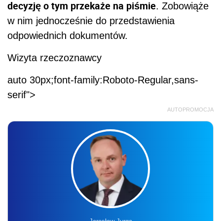
decyzję o tym przekaże na piśmie
. Zobowiąże
w nim jednocześnie do przedstawienia
odpowiednich dokumentów.
Wizyta rzeczoznawcy
auto 30px;font-family:Roboto-Regular,sans-
serif">
AUTOPROMOCJA