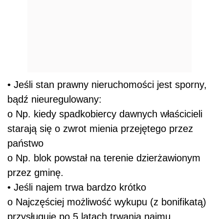
• Jeśli stan prawny nieruchomości jest sporny,
bądź nieuregulowany:
o Np. kiedy spadkobiercy dawnych właścicieli
starają się o zwrot mienia przejętego przez
państwo
o Np. blok powstał na terenie dzierżawionym
przez gminę.
• Jeśli najem trwa bardzo krótko
o Najczęściej możliwość wykupu (z bonifikatą)
przysługuje po 5 latach trwania najmu.