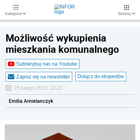
Kategorie
Serwisy
Możliwość wykupienia
mieszkania komunalnego
Subskrybuj nas na Youtube
Dołącz do ekspertów
Zapisz się na newsletter
25 lutego 2010, 13:23
Emilia Amielanczyk