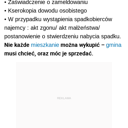
• Zaświadczenie o zameldowaniu
• Kserokopia dowodu osobistego
• W przypadku wystąpienia spadkobierców
najemcy : akt zgonu/ akt małżeństwa/
postanowienie o stwierdzeniu nabycia spadku.
Nie każde
można wykupić –
mieszkanie
gmina
musi chcieć, oraz móc je sprzedać.
REKLAMA