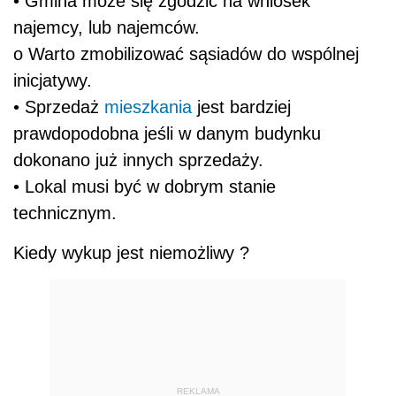
• Gmina może się zgodzić na wniosek
najemcy, lub najemców.
o Warto zmobilizować sąsiadów do wspólnej
inicjatywy.
• Sprzedaż
mieszkania
jest bardziej
prawdopodobna jeśli w danym budynku
dokonano już innych sprzedaży.
• Lokal musi być w dobrym stanie
technicznym.
Kiedy wykup jest niemożliwy ?
REKLAMA