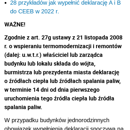
28 przykładów jak wypełnić deklarację A i B
do CEEB w 2022 r.
WAŻNE!
Zgodnie z art. 27g ustawy z 21 listopada 2008
r. o wspieraniu termomodernizacji i remontów
(dalej: u.w.t.r.) właściciel lub zarządca
budynku lub lokalu składa do wójta,
burmistrza lub prezydenta miasta deklarację
o źródłach ciepła lub źródłach spalania paliw,
w terminie 14 dni od dnia pierwszego
uruchomienia tego źródła ciepła lub źródła
spalania paliw.
W przypadku budynków jednorodzinnych
obowiązek wypełnienia deklaracji spoczywa na