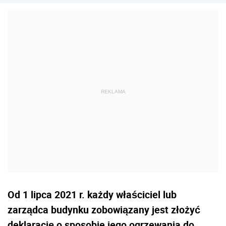
tej tematyce.
Od 1 lipca 2021 r. każdy właściciel lub
zarządca budynku zobowiązany jest złożyć
deklarację o sposobie jego ogrzewania do