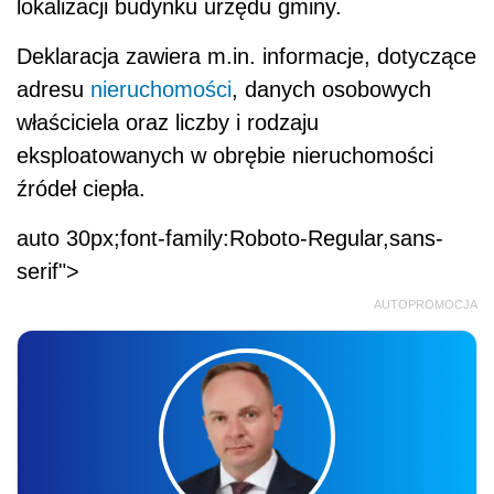
lokalizacji budynku urzędu gminy.
Deklaracja zawiera m.in. informacje, dotyczące
adresu
nieruchomości
, danych osobowych
właściciela oraz liczby i rodzaju
eksploatowanych w obrębie nieruchomości
źródeł ciepła.
auto 30px;font-family:Roboto-Regular,sans-
serif">
AUTOPROMOCJA