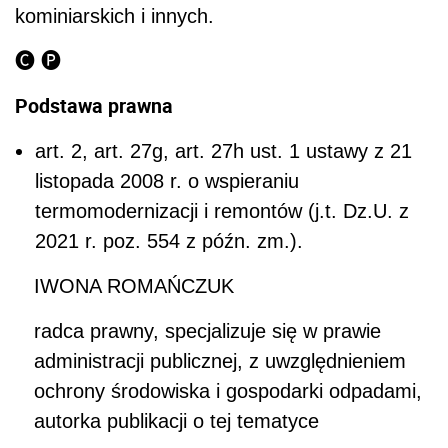
kominiarskich i innych.
🅒 🅟
Podstawa prawna
art. 2, art. 27g, art. 27h ust. 1 ustawy z 21
listopada 2008 r. o wspieraniu
termomodernizacji i remontów (j.t. Dz.U. z
2021 r. poz. 554 z późn. zm.).
IWONA ROMAŃCZUK
radca prawny, specjalizuje się w prawie
administracji publicznej, z uwzględnieniem
ochrony środowiska i gospodarki odpadami,
autorka publikacji o tej tematyce