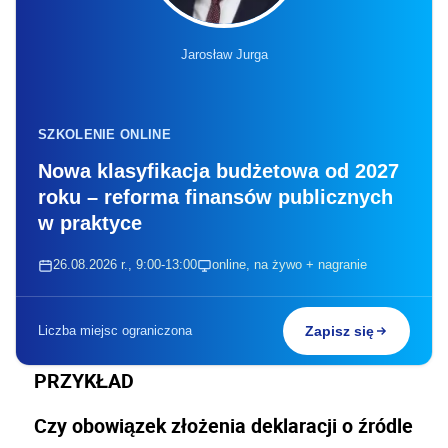
Jarosław Jurga
SZKOLENIE ONLINE
Nowa klasyfikacja budżetowa od 2027
roku – reforma finansów publicznych
w praktyce
26.08.2026 r., 9:00-13:00
online, na żywo + nagranie
Liczba miejsc ograniczona
Zapisz się
PRZYKŁAD
Czy obowiązek złożenia deklaracji o źródle