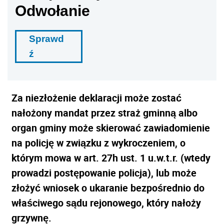
Odwołanie
Sprawd
ź
Za niezłożenie deklaracji może zostać
nałożony mandat przez straż gminną albo
organ gminy może skierować zawiadomienie
na policję w związku z wykroczeniem, o
którym mowa w art. 27h ust. 1 u.w.t.r. (wtedy
prowadzi postępowanie policja), lub może
złożyć wniosek o ukaranie bezpośrednio do
właściwego sądu rejonowego, który nałoży
grzywnę.