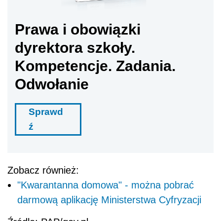
Prawa i obowiązki
dyrektora szkoły.
Kompetencje. Zadania.
Odwołanie
Sprawd
ź
Zobacz również:
"Kwarantanna domowa" - można pobrać
darmową aplikację Ministerstwa Cyfryzacji