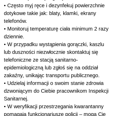
• Często myj ręce i dezynfekuj powierzchnie
dotykowe takie jak: blaty, klamki, ekrany
telefonów.
• Monitoruj temperaturę ciała minimum 2 razy
dziennie.
• W przypadku wystąpienia gorączki, kaszlu
lub duszności niezwłocznie skontaktuj się
telefoniczne ze stacją sanitarno-
epidemiologiczną lub zgłoś się na oddział
zakaźny, unikając transportu publicznego.
• Udzielaj informacji o swoim stanie zdrowia
dzwoniącym do Ciebie pracownikom Inspekcji
Sanitarnej.
• W weryfikacji przestrzegania kwarantanny
pomagają funkcjonariusze policji – mogą Cię