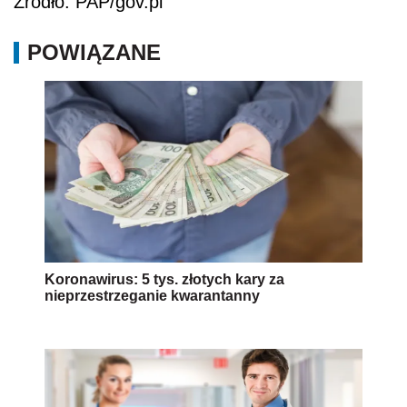
Źródło: PAP/gov.pl
POWIĄZANE
Koronawirus: 5 tys. złotych kary za
nieprzestrzeganie kwarantanny