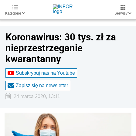
Kategorie
Serwisy
Koronawirus: 30 tys. zł za
nieprzestrzeganie
kwarantanny
Subskrybuj nas na Youtube
Zapisz się na newsletter
24 marca 2020, 13:11