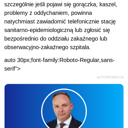
szczególnie jeśli pojawi się gorączka, kaszel,
problemy z oddychaniem, powinna
natychmiast zawiadomić telefonicznie stację
sanitarno-epidemiologiczną lub zgłosić się
bezpośrednio do oddziału zakaźnego lub
obserwacyjno-zakaźnego szpitala.
auto 30px;font-family:Roboto-Regular,sans-
serif">
AUTOPROMOCJA