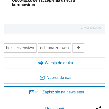
Obowiązkowe szczepienia dzieci a
koronawirus
AUTOPROMOCJA
bezpieczeństwo
ochrona zdrowia
Wersja do druku
Napisz do nas
Zapisz się na newsletter
Udostępnij