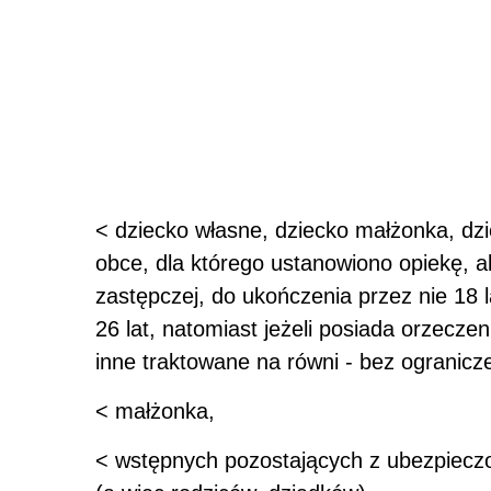
< dziecko własne, dziecko małżonka, dz
obce, dla którego ustanowiono opiekę, 
zastępczej, do ukończenia przez nie 18 lat
26 lat, natomiast jeżeli posiada orzecz
inne traktowane na równi - bez ogranicz
< małżonka,
< wstępnych pozostających z ubezpie