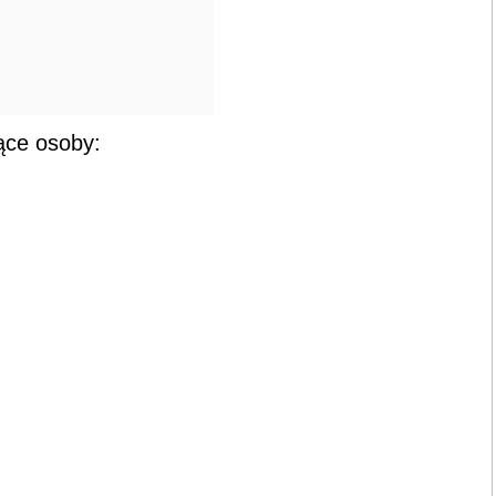
ące osoby: