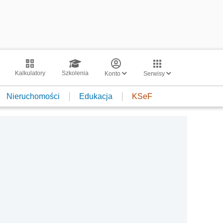
Kalkulatory
Szkolenia
Konto
Serwisy
Nieruchomości
Edukacja
KSeF