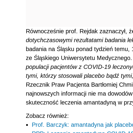
Równocześnie prof. Rejdak zaznaczył, ż
dotychczasowymi rezultatami badania l
badania na Śląsku ponad tydzień temu, 
ze Śląskiego Uniwersytetu Medycznego. P
populacji pacjentów z COVID-19 leczony
tymi, którzy stosowali placebo bądź tym
Rzecznik Praw Pacjenta Bartłomiej Chmie
najnowszych informacji nie ma dowodów
skuteczność leczenia
amantadyną
w prz
Zobacz również:
Prof. Barczyk: amantadyna jak place