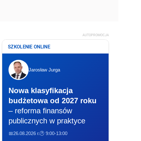
AUTOPROMOCJA
SZKOLENIE ONLINE
Jarosław Jurga
Nowa klasyfikacja
budżetowa od 2027 roku
– reforma finansów
publicznych w praktyce
📅26.08.2026 r.
🕐 9:00-13:00