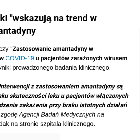
ki "wskazują na trend w
antadyny
Zastosowanie amantadyny w
zy "
ów
u pacjentów zarażonych wirusem
COVID-19
niki prowadzonego badania klinicznego.
interwencji z zastosowaniem amantadyny są
unku skuteczności leku u pacjentów włączonych
rdzenia zakażenia przy braku istotnych działań
 zgodę Agencji Badań Medycznych na
jdak na stronie szpitala klinicznego.