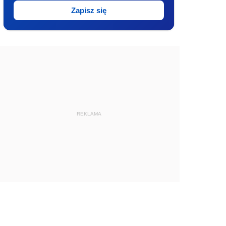
Zapisz się
REKLAMA