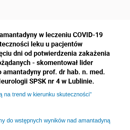
 amantadyny w leczeniu COVID-19
teczności leku u pacjentów
ęciu dni od potwierdzenia zakażenia
pożądanych - skomentował lider
 amantadyny prof. dr hab. n. med.
eurologii SPSK nr 4 w Lublinie.
ą na trend w kierunku skuteczności"
imy do wstępnych wyników nad amantadyną