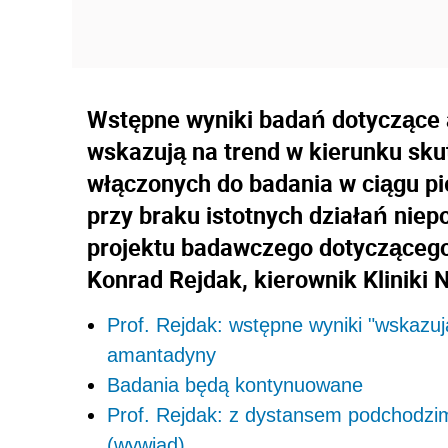
Wstępne wyniki badań dotyczące
wskazują na trend w kierunku sku
włączonych do badania w ciągu pi
przy braku istotnych działań nie
projektu badawczego dotyczącego
Konrad Rejdak, kierownik Kliniki N
Prof. Rejdak: wstępne wyniki "wskazuj
amantadyny
Badania będą kontynuowane
Prof. Rejdak: z dystansem podchodz
(wywiad)