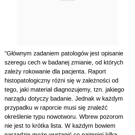
"Głównym zadaniem patologów jest opisanie
szeregu cech w badanej zmianie, od których
zależy rokowanie dla pacjenta. Raport
histopatologiczny różni się w zależności od
tego, jaki materiał diagnozujemy, tzn. jakiego
narządu dotyczy badanie. Jednak w każdym
przypadku w raporcie musi się znaleźć
określenie typu nowotworu. Wbrew pozorom
nie jest to krótka lista. W każdym bowiem
narządzie może wystąpić co najmniej kilka