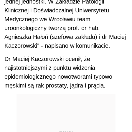
jednej jednostki. W Zakładzie Patologii
Klinicznej i Doświadczalnej Uniwersytetu
Medycznego we Wrocławiu team
uroonkologiczny tworzą prof. dr hab.
Agnieszka Hałoń (szefowa zakładu) i dr Maciej
Kaczorowski” - napisano w komunikacie.
Dr Maciej Kaczorowski ocenił, że
najistotniejszymi z punktu widzenia
epidemiologicznego nowotworami typowo
męskimi są rak prostaty, jądra i prącia.
REKLAMA