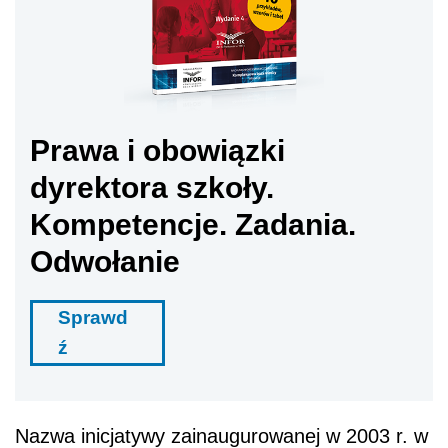
Prawa i obowiązki
dyrektora szkoły.
Kompetencje. Zadania.
Odwołanie
Sprawd
ź
Nazwa inicjatywy zainaugurowanej w 2003 r. w