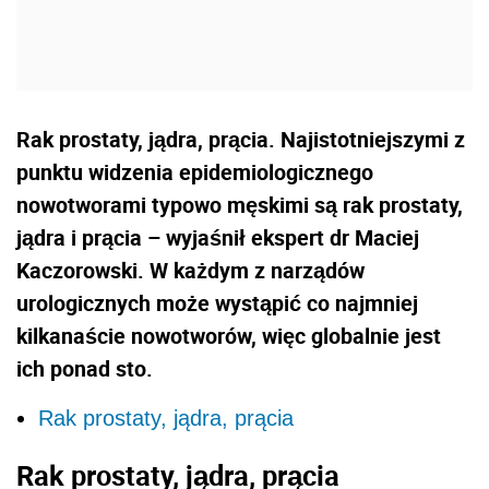
Rak prostaty, jądra, prącia. Najistotniejszymi z
punktu widzenia epidemiologicznego
nowotworami typowo męskimi są rak prostaty,
jądra i prącia – wyjaśnił ekspert dr Maciej
Kaczorowski. W każdym z narządów
urologicznych może wystąpić co najmniej
kilkanaście nowotworów, więc globalnie jest
ich ponad sto.
Rak prostaty, jądra, prącia
Rak prostaty, jądra, prącia