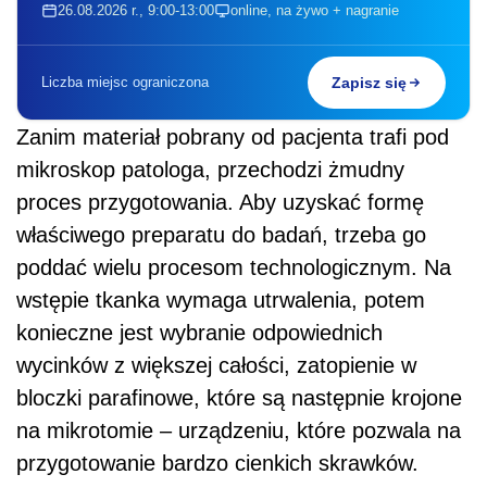
26.08.2026 r., 9:00-13:00
online, na żywo + nagranie
Liczba miejsc ograniczona
Zapisz się
Zanim materiał pobrany od pacjenta trafi pod
mikroskop patologa, przechodzi żmudny
proces przygotowania. Aby uzyskać formę
właściwego preparatu do badań, trzeba go
poddać wielu procesom technologicznym. Na
wstępie tkanka wymaga utrwalenia, potem
konieczne jest wybranie odpowiednich
wycinków z większej całości, zatopienie w
bloczki parafinowe, które są następnie krojone
na mikrotomie – urządzeniu, które pozwala na
przygotowanie bardzo cienkich skrawków.