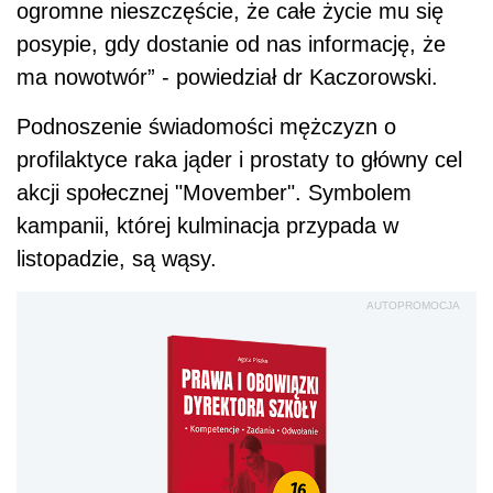
ogromne nieszczęście, że całe życie mu się
posypie, gdy dostanie od nas informację, że
ma nowotwór” - powiedział dr Kaczorowski.
Podnoszenie świadomości mężczyzn o
profilaktyce raka jąder i prostaty to główny cel
akcji społecznej "Movember". Symbolem
kampanii, której kulminacja przypada w
listopadzie, są wąsy.
AUTOPROMOCJA