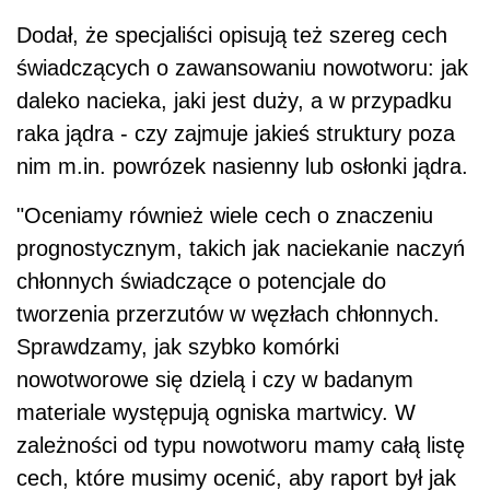
Dodał, że specjaliści opisują też szereg cech
świadczących o zawansowaniu nowotworu: jak
daleko nacieka, jaki jest duży, a w przypadku
raka jądra - czy zajmuje jakieś struktury poza
nim m.in. powrózek nasienny lub osłonki jądra.
"Oceniamy również wiele cech o znaczeniu
prognostycznym, takich jak naciekanie naczyń
chłonnych świadczące o potencjale do
tworzenia przerzutów w węzłach chłonnych.
Sprawdzamy, jak szybko komórki
nowotworowe się dzielą i czy w badanym
materiale występują ogniska martwicy. W
zależności od typu nowotworu mamy całą listę
cech, które musimy ocenić, aby raport był jak