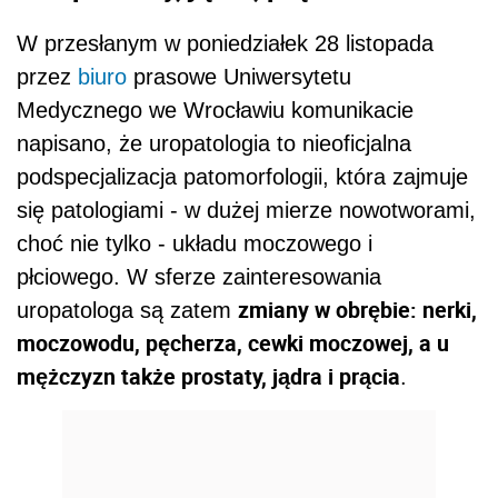
W przesłanym w poniedziałek 28 listopada
przez
biuro
prasowe Uniwersytetu
Medycznego we Wrocławiu komunikacie
napisano, że uropatologia to nieoficjalna
podspecjalizacja patomorfologii, która zajmuje
się patologiami - w dużej mierze nowotworami,
choć nie tylko - układu moczowego i
płciowego. W sferze zainteresowania
zmiany w obrębie: nerki,
uropatologa są zatem
moczowodu, pęcherza, cewki moczowej, a u
mężczyzn także prostaty, jądra i prącia
.