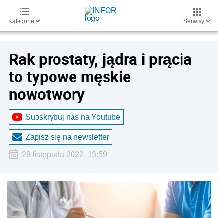
Kategorie
Serwisy
Rak prostaty, jądra i prącia
to typowe męskie
nowotwory
Subskrybuj nas na Youtube
Zapisz się na newsletter
28 listopada 2022, 13:59