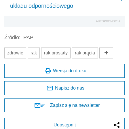
układu odpornościowego
AUTOPROMOCJA
Źródło:
PAP
zdrowie
rak
rak prostaty
rak prącia
Wersja do druku
Napisz do nas
Zapisz się na newsletter
Udostępnij