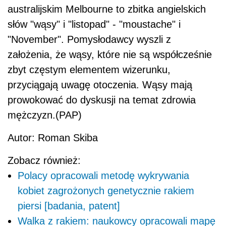
australijskim Melbourne to zbitka angielskich
słów "wąsy" i "listopad" - "moustache" i
"November". Pomysłodawcy wyszli z
założenia, że wąsy, które nie są współcześnie
zbyt częstym elementem wizerunku,
przyciągają uwagę otoczenia. Wąsy mają
prowokować do dyskusji na temat zdrowia
mężczyzn.(PAP)
Autor: Roman Skiba
Zobacz również:
Polacy opracowali metodę wykrywania
kobiet zagrożonych genetycznie rakiem
piersi [badania, patent]
Walka z rakiem: naukowcy opracowali mapę