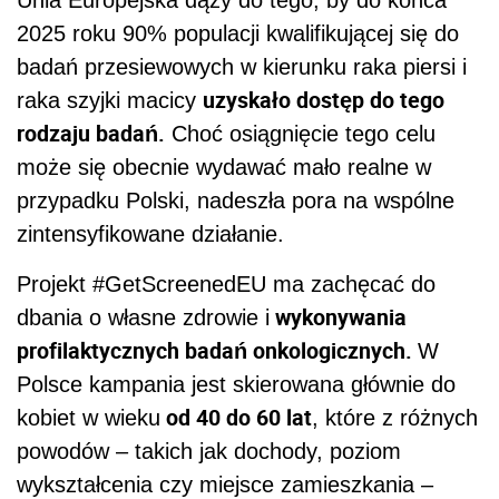
2025 roku 90% populacji kwalifikującej się do
badań przesiewowych w kierunku raka piersi i
uzyskało dostęp do tego
raka szyjki macicy
rodzaju badań.
Choć osiągnięcie tego celu
może się obecnie wydawać mało realne w
przypadku Polski, nadeszła pora na wspólne
zintensyfikowane działanie.
Projekt #GetScreenedEU ma zachęcać do
wykonywania
dbania o własne zdrowie i
profilaktycznych badań onkologicznych.
W
Polsce kampania jest skierowana głównie do
od 40 do 60 lat
kobiet w wieku
, które z różnych
powodów – takich jak dochody, poziom
wykształcenia czy miejsce zamieszkania –