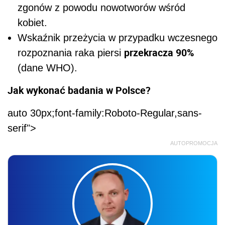
zgonów z powodu nowotworów wśród
kobiet.
Wskaźnik przeżycia w przypadku wczesnego
przekracza 90%
rozpoznania raka piersi
(dane WHO).
Jak wykonać badania w Polsce?
auto 30px;font-family:Roboto-Regular,sans-
serif">
AUTOPROMOCJA