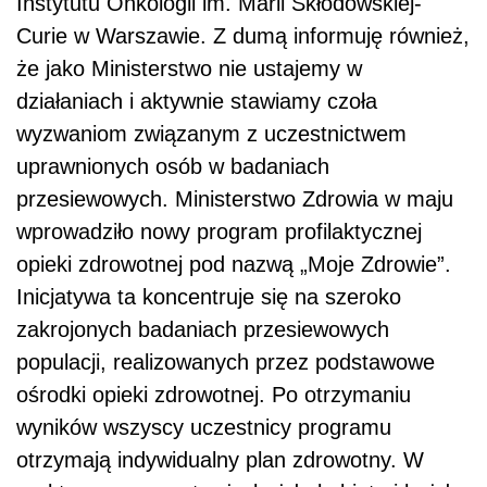
Instytutu Onkologii im. Marii Skłodowskiej-
Curie w Warszawie. Z dumą informuję również,
że jako Ministerstwo nie ustajemy w
działaniach i aktywnie stawiamy czoła
wyzwaniom związanym z uczestnictwem
uprawnionych osób w badaniach
przesiewowych. Ministerstwo Zdrowia w maju
wprowadziło nowy program profilaktycznej
opieki zdrowotnej pod nazwą „Moje Zdrowie”.
Inicjatywa ta koncentruje się na szeroko
zakrojonych badaniach przesiewowych
populacji, realizowanych przez podstawowe
ośrodki opieki zdrowotnej. Po otrzymaniu
wyników wszyscy uczestnicy programu
otrzymają indywidualny plan zdrowotny. W