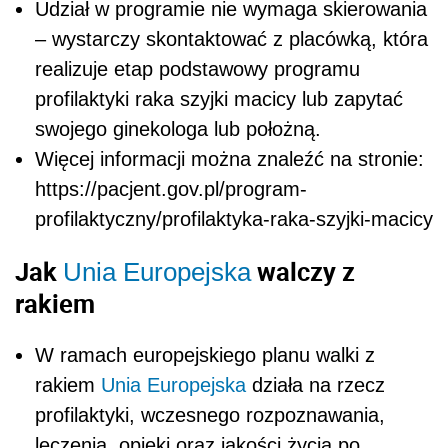
Udział w programie nie wymaga skierowania
– wystarczy skontaktować z placówką, która
realizuje etap podstawowy programu
profilaktyki raka szyjki macicy lub zapytać
swojego ginekologa lub położną.
Więcej informacji można znaleźć na stronie:
https://pacjent.gov.pl/program-
profilaktyczny/profilaktyka-raka-szyjki-macicy
Jak
walczy z
Unia Europejska
rakiem
W ramach europejskiego planu walki z
rakiem
Unia Europejska
działa na rzecz
profilaktyki, wczesnego rozpoznawania,
leczenia, opieki oraz jakości życia po