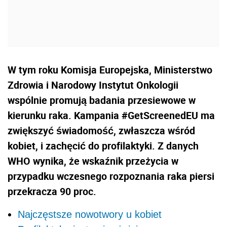
W tym roku Komisja Europejska, Ministerstwo
Zdrowia i Narodowy Instytut Onkologii
wspólnie promują badania przesiewowe w
kierunku raka. Kampania #GetScreenedEU ma
zwiększyć świadomość, zwłaszcza wśród
kobiet, i zachęcić do profilaktyki. Z danych
WHO wynika, że wskaźnik przeżycia w
przypadku wczesnego rozpoznania raka piersi
przekracza 90 proc.
Najczęstsze nowotwory u kobiet