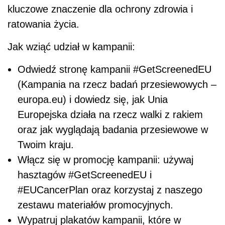
kluczowe znaczenie dla ochrony zdrowia i
ratowania życia.
Jak wziąć udział w kampanii:
Odwiedź stronę kampanii #GetScreenedEU
(Kampania na rzecz badań przesiewowych –
europa.eu) i dowiedz się, jak Unia
Europejska działa na rzecz walki z rakiem
oraz jak wyglądają badania przesiewowe w
Twoim kraju.
Włącz się w promocję kampanii: używaj
hasztagów #GetScreenedEU i
#EUCancerPlan oraz korzystaj z naszego
zestawu materiałów promocyjnych.
Wypatruj plakatów kampanii, które w