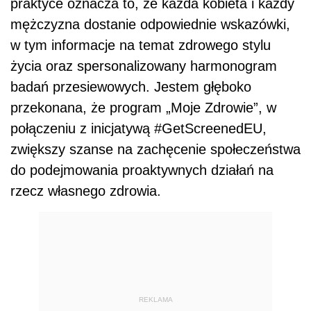
praktyce oznacza to, że każda kobieta i każdy
mężczyzna dostanie odpowiednie wskazówki,
w tym informacje na temat zdrowego stylu
życia oraz spersonalizowany harmonogram
badań przesiewowych. Jestem głęboko
przekonana, że program „Moje Zdrowie”, w
połączeniu z inicjatywą #GetScreenedEU,
zwiększy szanse na zachęcenie społeczeństwa
do podejmowania proaktywnych działań na
rzecz własnego zdrowia.
REKLAMA