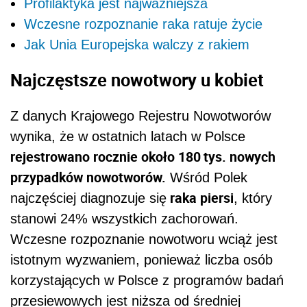
Profilaktyka jest najważniejsza
Wczesne rozpoznanie raka ratuje życie
Jak Unia Europejska walczy z rakiem
Najczęstsze nowotwory u kobiet
Z danych Krajowego Rejestru Nowotworów
wynika, że w ostatnich latach w Polsce
rejestrowano rocznie około 180 tys. nowych
przypadków nowotworów.
Wśród Polek
raka piersi
najczęściej diagnozuje się
, który
stanowi 24% wszystkich zachorowań.
Wczesne rozpoznanie nowotworu wciąż jest
istotnym wyzwaniem, ponieważ liczba osób
korzystających w Polsce z programów badań
przesiewowych jest niższa od średniej