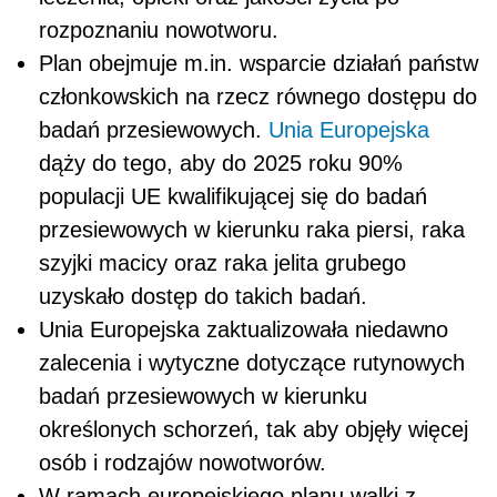
rozpoznaniu nowotworu.
Plan obejmuje m.in. wsparcie działań państw
członkowskich na rzecz równego dostępu do
badań przesiewowych.
Unia Europejska
dąży do tego, aby do 2025 roku 90%
populacji UE kwalifikującej się do badań
przesiewowych w kierunku raka piersi, raka
szyjki macicy oraz raka jelita grubego
uzyskało dostęp do takich badań.
Unia Europejska zaktualizowała niedawno
zalecenia i wytyczne dotyczące rutynowych
badań przesiewowych w kierunku
określonych schorzeń, tak aby objęły więcej
osób i rodzajów nowotworów.
W ramach europejskiego planu walki z