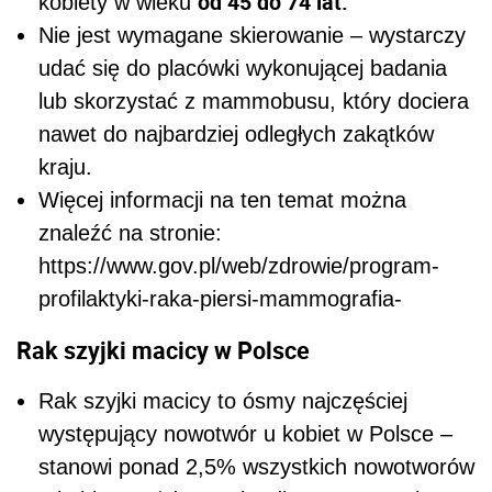
od 45 do 74 lat.
kobiety w wieku
Nie jest wymagane skierowanie – wystarczy
udać się do placówki wykonującej badania
lub skorzystać z mammobusu, który dociera
nawet do najbardziej odległych zakątków
kraju.
Więcej informacji na ten temat można
znaleźć na stronie:
https://www.gov.pl/web/zdrowie/program-
profilaktyki-raka-piersi-mammografia-
Rak szyjki macicy w Polsce
Rak szyjki macicy to ósmy najczęściej
występujący nowotwór u kobiet w Polsce –
stanowi ponad 2,5% wszystkich nowotworów