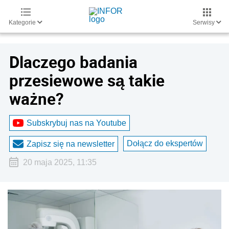
Kategorie
Serwisy
Dlaczego badania
przesiewowe są takie
ważne?
Subskrybuj nas na Youtube
Dołącz do ekspertów
Zapisz się na newsletter
20 maja 2025, 11:35