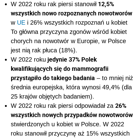
12,5%
W 2022 roku rak piersi stanowił
wszystkich nowo rozpoznanych nowotworów
w
UE
i 26% wszystkich rozpoznań u kobiet
To główna przyczyna zgonów wśród kobiet
chorych na nowotwór w Europie, w Polsce
jest nią rak płuca (18%).
jedynie 37% Polek
W 2022 roku
kwalifikujących się do mammografii
przystąpiło do takiego badania
– to mniej niż
średnia europejska, która wynosi 49,4% (dla
25 krajów objętych badaniem).
26%
W 2022 roku rak piersi odpowiadał za
wszystkich nowych przypadków nowotworów
stwierdzonych u kobiet w Polsce. W 2022
roku stanowił przyczynę aż 15% wszystkich