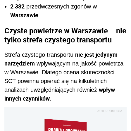
2 382
przedwczesnych zgonów w
Warszawie
.
Czyste powietrze w Warszawie – nie
tylko strefa czystego transportu
nie jest jedynym
Strefa czystego transportu
narzędziem
wpływającym na jakość powietrza
w Warszawie. Dlatego ocena skuteczności
SCT powinna opierać się na kilkuletnich
wpływ
analizach uwzględniających również
innych czynników.
AUTOPROMOCJA