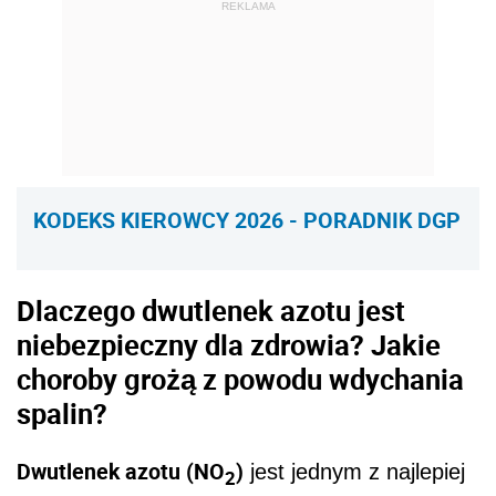
REKLAMA
KODEKS KIEROWCY 2026 - PORADNIK DGP
Dlaczego dwutlenek azotu jest
niebezpieczny dla zdrowia? Jakie
choroby grożą z powodu wdychania
spalin?
Dwutlenek azotu (NO
)
jest jednym z najlepiej
2