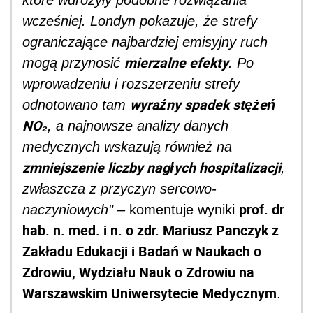
wcześniej. Londyn pokazuje, że strefy
ograniczające najbardziej emisyjny ruch
mierzalne efekty
mogą przynosić
. Po
wprowadzeniu i rozszerzeniu strefy
wyraźny spadek stężeń
odnotowano tam
NO₂
, a najnowsze analizy danych
medycznych wskazują również na
zmniejszenie liczby nagłych hospitalizacji
,
zwłaszcza z przyczyn sercowo-
prof. dr
naczyniowych"
– komentuje wyniki
hab. n. med. i n. o zdr. Mariusz Panczyk z
Zakładu Edukacji i Badań w Naukach o
Zdrowiu, Wydziału Nauk o Zdrowiu na
Warszawskim Uniwersytecie Medycznym
.