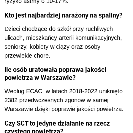
ryzyko astmy o 10-17%.
Kto jest najbardziej narażony na spaliny?
Dzieci chodzące do szkół przy ruchliwych
ulicach, mieszkańcy arterii komunikacyjnych,
seniorzy, kobiety w ciąży oraz osoby
przewlekle chore.
Ile osób uratowała poprawa jakości
powietrza w Warszawie?
Według ECAC, w latach 2018-2022 uniknięto
2382 przedwczesnych zgonów w samej
Warszawie dzięki poprawie jakości powietrza.
Czy SCT to jedyne działanie na rzecz
czystego powietrza?