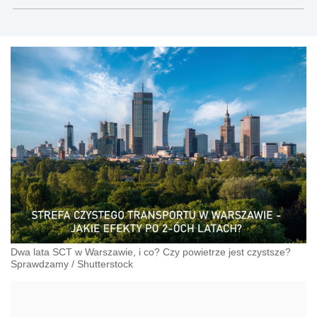
teksty związane głównie z nowościami prawnymi, a
także z obszaru prawa cywilnego, gospodarczego,
nowych technologii, pracy, ubezpieczeń
społecznych, nieruchomości.
Dwa lata SCT w Warszawie, i co? Czy powietrze jest czystsze?
Sprawdzamy
/
Shutterstock