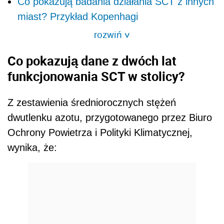
Co pokazują badania działania SCT z innych
miast? Przykład Kopenhagi
rozwiń
>
Co pokazują dane z dwóch lat
funkcjonowania SCT w stolicy?
Z zestawienia średniorocznych stężeń
dwutlenku azotu, przygotowanego przez Biuro
Ochrony Powietrza i Polityki Klimatycznej,
wynika, że: