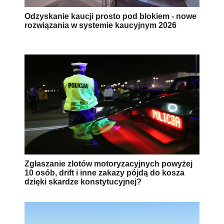
Odzyskanie kaucji prosto pod blokiem - nowe
rozwiązania w systemie kaucyjnym 2026
Zgłaszanie zlotów motoryzacyjnych powyżej
10 osób, drift i inne zakazy pójdą do kosza
dzięki skardze konstytucyjnej?