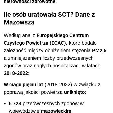
nierówności zdrowotne
.
Ile osób uratowała SCT? Dane z
Mazowsza
Europejskiego Centrum
Według analiz
Czystego Powietrza (ECAC)
, które badało
PM2,5
zależność między obniżeniem stężenia
a zmniejszeniem liczby przedwczesnych
zgonów oraz nagłych hospitalizacji w latach
2018-2022
:
W ciągu pięciu lat
(2018-2022) w związku z
uniknięto
poprawą jakości powietrza
:
6 723
przedwczesnych zgonów w
mazowieckim
województwie
,