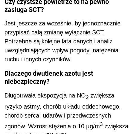
Czy czystsze powietrze to na pewno
zasługa SCT?
Jest jeszcze za wcześnie, by jednoznacznie
przypisać całą zmianę wyłącznie SCT.
Potrzebne są kolejne lata danych i analiz
uwzględniających wpływ pogody, natężenia
ruchu i innych czynników.
Dlaczego dwutlenek azotu jest
niebezpieczny?
Długotrwała ekspozycja na NO
zwiększa
2
ryzyko astmy, chorób układu oddechowego,
chorób serca, udarów i przedwczesnych
3
zgonów. Wzrost stężenia o 10 µg/m
zwiększa