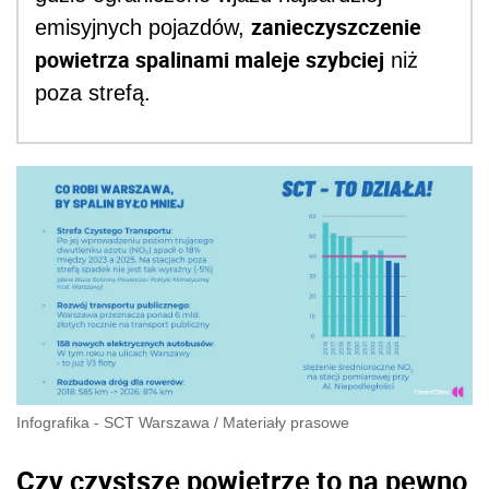
zanieczyszczenie
emisyjnych pojazdów,
powietrza spalinami maleje szybciej
niż
poza strefą.
Infografika - SCT Warszawa
/
Materiały prasowe
Czy czystsze powietrze to na pewno