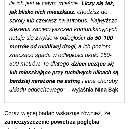
Liczy się też,
ile ich jest w całym mieście.
jak blisko nich mieszkasz
, chodzisz do
szkoły lub czekasz na autobus. Najwyższe
stężenia zanieczyszczeń komunikacyjnych
do 50-100
notuje się zwykle w odległości
metrów od ruchliwej drogi
, a ich poziom
znacząco spada w odległości około 150-
dzieci uczące się
300 metrów. To dlatego
lub mieszkające przy ruchliwych ulicach są
bardziej narażone na astmę
i inne choroby
Nina Bąk
układu oddechowego"
– wyjaśnia
.
Coraz więcej badań wskazuje również, że
zanieczyszczenie powietrza pogłębia