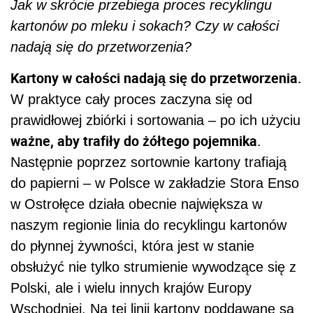
Jak w skrócie przebiega proces recyklingu
kartonów po mleku i sokach? Czy w całości
nadają się do przetworzenia?
Kartony w całości nadają się do przetworzenia.
W praktyce cały proces zaczyna się od
prawidłowej zbiórki i sortowania – po ich użyciu
ważne, aby trafiły do żółtego pojemnika
.
Następnie poprzez sortownie kartony trafiają
do papierni – w Polsce w zakładzie Stora Enso
w Ostrołęce działa obecnie największa w
naszym regionie linia do recyklingu kartonów
do płynnej żywności, która jest w stanie
obsłużyć nie tylko strumienie wywodzące się z
Polski, ale i wielu innych krajów Europy
Wschodniej. Na tej linii kartony poddawane są