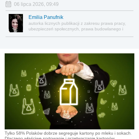
06 lipca 2026, 09:49
Emilia Panufnik
autorka licznych publikacji z zakresu prawa pracy,
ubezpieczeń społecznych, prawa budowlanego i
nieruchomości
Tylko 58% Polaków dobrze segreguje kartony po mleku i sokach.
Dlaczego właściwe sortowanie i przetwarzanie kartonów