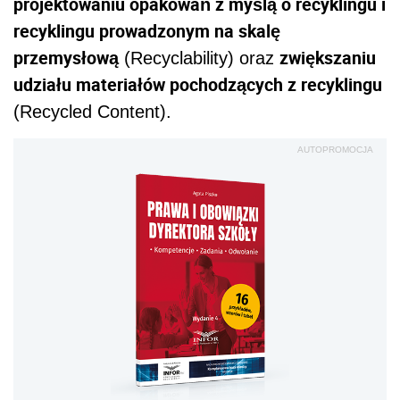
projektowaniu opakowań z myślą o recyklingu i
recyklingu prowadzonym na skalę
przemysłową
zwiększaniu
(Recyclability) oraz
udziału materiałów pochodzących z recyklingu
(Recycled Content).
AUTOPROMOCJA