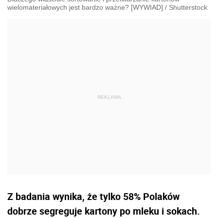
wielomateriałowych jest bardzo ważne? [WYWIAD]
/
Shutterstock
Z badania wynika, że tylko 58% Polaków
dobrze segreguje kartony po mleku i sokach.