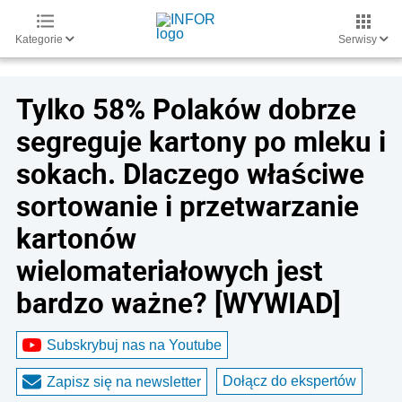
Kategorie
Serwisy
Tylko 58% Polaków dobrze
segreguje kartony po mleku i
sokach. Dlaczego właściwe
sortowanie i przetwarzanie
kartonów
wielomateriałowych jest
bardzo ważne? [WYWIAD]
Subskrybuj nas na Youtube
Dołącz do ekspertów
Zapisz się na newsletter