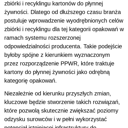
zbiórki i recyklingu kartonów do płynnej
żywności. Dlatego od dłuższego czasu branża
postuluje wprowadzenie wyodrębnionych celów
zbiórki i recyklingu dla tej kategorii opakowań w
ramach systemu rozszerzonej
odpowiedzialności producenta. Takie podejście
byłoby spójne z kierunkiem wyznaczonym
przez rozporządzenie PPWR, które traktuje
kartony do płynnej żywności jako odrębną
kategorię opakowań.
Niezależnie od kierunku przyszłych zmian,
kluczowe będzie stworzenie takich rozwiązań,
które pozwolą skutecznie zwiększać poziomy
odzysku surowców i w pełni wykorzystać
potencjał istniejącej infrastruktury do