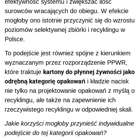
efektywność systemu i zwiększać ilość
surowców wracających do obiegu. W efekcie
mogłoby ono istotnie przyczynić się do wzrostu
poziomów selektywnej zbiórki i recyklingu w
Polsce.
To podejście jest również spójne z kierunkiem
wyznaczanym przez rozporządzenie PPWR,
kartony do płynnej żywności jako
które traktuje
odrębną kategorię opakowań
i kładzie nacisk
nie tylko na projektowanie opakowań z myślą o
recyklingu, ale także na zapewnienie ich
rzeczywistego recyklingu w odpowiedniej skali.
Jakie korzyści mogłoby przynieść indywidualne
podejście do tej kategorii opakowań?