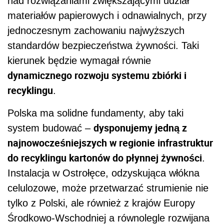
nad rozwiązaniami zwiększającymi udział
materiałów papierowych i odnawialnych, przy
jednoczesnym zachowaniu najwyższych
standardów bezpieczeństwa żywności. Taki
kierunek będzie wymagał równie
dynamicznego rozwoju systemu zbiórki i
recyklingu
.
Polska ma solidne fundamenty, aby taki
dysponujemy jedną z
system budować –
najnowocześniejszych w regionie infrastruktur
do recyklingu kartonów do płynnej żywności
.
Instalacja w Ostrołęce, odzyskująca włókna
celulozowe, może przetwarzać strumienie nie
tylko z Polski, ale również z krajów Europy
Środkowo-Wschodniej a równolegle rozwijana