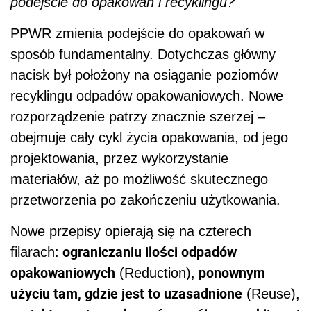
podejście do opakowań i recyklingu?
PPWR zmienia podejście do opakowań w
sposób fundamentalny. Dotychczas główny
nacisk był położony na osiąganie poziomów
recyklingu odpadów opakowaniowych. Nowe
rozporządzenie patrzy znacznie szerzej –
obejmuje cały cykl życia opakowania, od jego
projektowania, przez wykorzystanie
materiałów, aż po możliwość skutecznego
przetworzenia po zakończeniu użytkowania.
Nowe przepisy opierają się na czterech
ograniczaniu ilości odpadów
filarach:
opakowaniowych
ponownym
(Reduction),
użyciu tam, gdzie jest to uzasadnione
(Reuse),