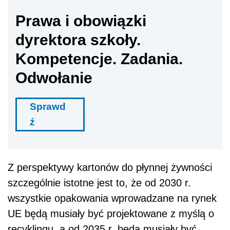
Prawa i obowiązki
dyrektora szkoły.
Kompetencje. Zadania.
Odwołanie
Sprawd
ź
Z perspektywy kartonów do płynnej żywności
szczególnie istotne jest to, że od 2030 r.
wszystkie opakowania wprowadzane na rynek
UE będą musiały być projektowane z myślą o
recyklingu, a od 2035 r. będą musiały być