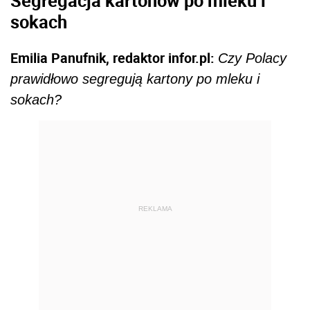
Segregacja kartonów po mleku i
sokach
Emilia Panufnik, redaktor infor.pl:
Czy Polacy
prawidłowo segregują kartony po mleku i
sokach?
REKLAMA