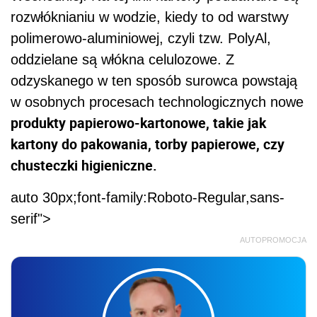
rozwłóknianiu w wodzie, kiedy to od warstwy
polimerowo-aluminiowej, czyli tzw. PolyAl,
oddzielane są włókna celulozowe. Z
odzyskanego w ten sposób surowca powstają
w osobnych procesach technologicznych nowe
produkty papierowo-kartonowe, takie jak
kartony do pakowania, torby papierowe, czy
chusteczki higieniczne.
auto 30px;font-family:Roboto-Regular,sans-
serif">
AUTOPROMOCJA