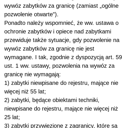
wywóz zabytków za granicę
(zamiast „ogólne
pozwolenie otwarte”).
Ponadto należy wspomnieć, że ww. ustawa o
ochronie zabytków i opiece nad zabytkami
przewiduje także sytuacje, gdy pozwolenie na
wywóz zabytków za granicę nie jest
wymagane. I tak, zgodnie z dyspozycją art. 59
ust. 1 ww. ustawy, pozwolenia na wywóz za
granicę nie wymagają:
1) zabytki niewpisane do rejestru, mające nie
więcej niż 55 lat;
2) zabytki, będące obiektami techniki,
niewpisane do rejestru, mające nie więcej niż
25 lat;
3) zabytki przywiezione z zagranicy, które są