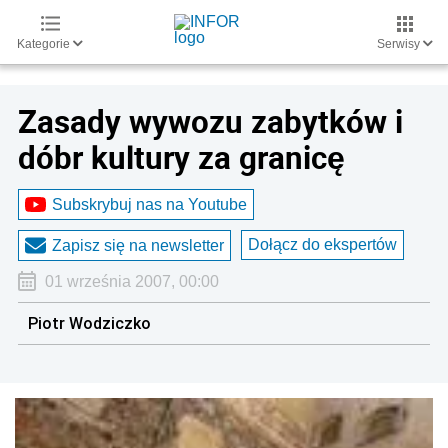
Kategorie
Serwisy
Zasady wywozu zabytków i
dóbr kultury za granicę
Subskrybuj nas na Youtube
Dołącz do ekspertów
Zapisz się na newsletter
01 września 2007, 00:00
Piotr Wodziczko