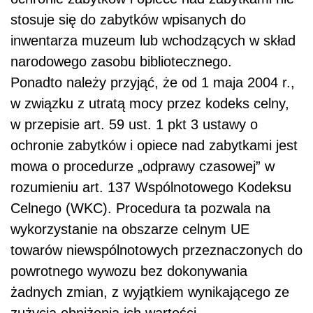
stosuje się do zabytków wpisanych do
inwentarza muzeum lub wchodzących w skład
narodowego zasobu bibliotecznego.
Ponadto należy przyjąć, że od 1 maja 2004 r.,
w związku z utratą mocy przez kodeks celny,
w przepisie art. 59 ust. 1 pkt 3 ustawy o
ochronie zabytków i opiece nad zabytkami jest
mowa o procedurze „odprawy czasowej” w
rozumieniu art. 137 Wspólnotowego Kodeksu
Celnego (WKC). Procedura ta pozwala na
wykorzystanie na obszarze celnym UE
towarów niewspólnotowych przeznaczonych do
powrotnego wywozu bez dokonywania
żadnych zmian, z wyjątkiem wynikającego ze
zużycia obniżenia ich wartości.