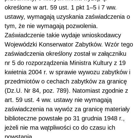
określone w art. 59 ust. 1 pkt 1–5 i 7 ww.
ustawy, wymagają uzyskania
zaświadczenia o
tym, że nie wymagają pozwolenia.
Zaświadczenie takie wydaje wnioskodawcy
Wojewódzki Konserwator Zabytków. Wzór tego
zaświadczenia określony został w załączniku
nr 5 do rozporządzenia Ministra Kultury z 19
kwietnia 2004 r. w sprawie wywozu zabytków i
przedmiotów o cechach zabytków za granicę
(Dz.U. Nr 84, poz. 789). Natomiast zgodnie z
art. 59 ust. 4 ww. ustawy nie wymagają
zaświadczenia na wywóz za granicę materiały
biblioteczne powstałe po 31 grudnia 1948 r.,
jeżeli nie ma wątpliwości co do czasu ich
powstania.