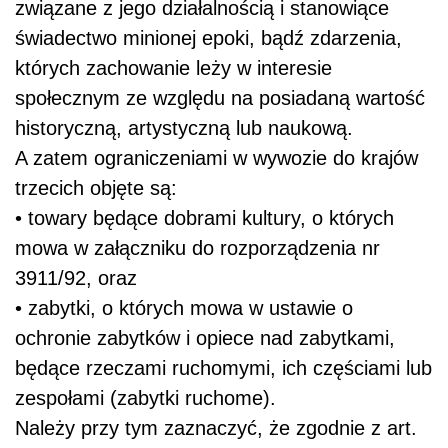
związane z jego działalnością i stanowiące
świadectwo minionej epoki, bądź zdarzenia,
których zachowanie leży w interesie
społecznym ze względu na posiadaną wartość
historyczną, artystyczną lub naukową.
A zatem ograniczeniami w wywozie do krajów
trzecich objęte są:
• towary będące dobrami kultury, o których
mowa w załączniku do rozporządzenia nr
3911/92, oraz
• zabytki, o których mowa w ustawie o
ochronie zabytków i opiece nad zabytkami,
będące rzeczami ruchomymi, ich częściami lub
zespołami (zabytki ruchome).
Należy przy tym zaznaczyć, że zgodnie z art.