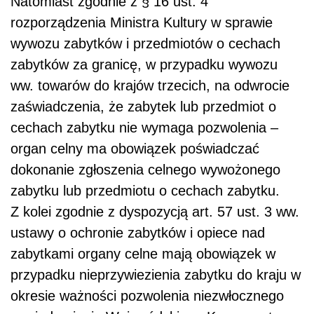
Natomiast zgodnie z § 16 ust. 4
rozporządzenia Ministra Kultury w sprawie
wywozu zabytków i przedmiotów o cechach
zabytków za granicę, w przypadku wywozu
ww. towarów do krajów trzecich, na odwrocie
zaświadczenia, że zabytek lub przedmiot o
cechach zabytku nie wymaga pozwolenia –
organ celny ma obowiązek poświadczać
dokonanie zgłoszenia celnego wywożonego
zabytku lub przedmiotu o cechach zabytku.
Z kolei zgodnie z dyspozycją art. 57 ust. 3 ww.
ustawy o ochronie zabytków i opiece nad
zabytkami organy celne mają obowiązek w
przypadku nieprzywiezienia zabytku do kraju w
okresie ważności pozwolenia niezwłocznego