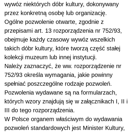
wywóz niektórych dóbr kultury, dokonywany
przez konkretną osobę lub organizację.
Ogólne pozwolenie otwarte, zgodnie z
przepisami art. 13 rozporządzenia nr 752/93,
obejmuje każdy czasowy wywóz wszelkich
takich dóbr kultury, które tworzą część stałej
kolekcji muzeum lub innej instytucji.
Należy zaznaczyć, że ww. rozporządzenie nr
752/93 określa wymagania, jakie powinny
spełniać poszczególne rodzaje pozwoleń.
Pozwolenia wydawane są na formularzach,
których wzory znajdują się w załącznikach I, II i
III do tego rozporządzenia.
W Polsce organem właściwym do wydawania
pozwoleń standardowych jest Minister Kultury,