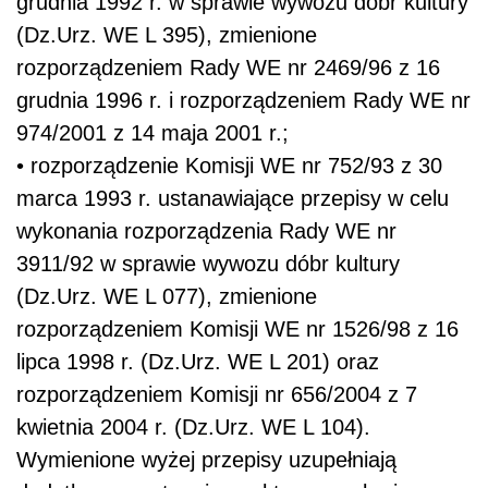
grudnia 1992 r. w sprawie wywozu dóbr kultury
(Dz.Urz. WE L 395), zmienione
rozporządzeniem Rady WE nr 2469/96 z 16
grudnia 1996 r. i rozporządzeniem Rady WE nr
974/2001 z 14 maja 2001 r.;
• rozporządzenie Komisji WE nr 752/93 z 30
marca 1993 r. ustanawiające przepisy w celu
wykonania rozporządzenia Rady WE nr
3911/92 w sprawie wywozu dóbr kultury
(Dz.Urz. WE L 077), zmienione
rozporządzeniem Komisji WE nr 1526/98 z 16
lipca 1998 r. (Dz.Urz. WE L 201) oraz
rozporządzeniem Komisji nr 656/2004 z 7
kwietnia 2004 r. (Dz.Urz. WE L 104).
Wymienione wyżej przepisy uzupełniają