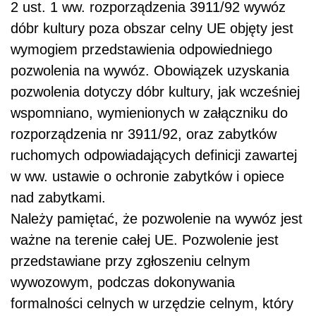
2 ust. 1 ww. rozporządzenia 3911/92 wywóz
dóbr kultury poza obszar celny UE objęty jest
wymogiem
przedstawienia odpowiedniego
pozwolenia na wywóz.
Obowiązek uzyskania
pozwolenia dotyczy dóbr kultury, jak wcześniej
wspomniano, wymienionych w załączniku do
rozporządzenia nr 3911/92, oraz zabytków
ruchomych odpowiadających definicji zawartej
w ww. ustawie o ochronie zabytków i opiece
nad zabytkami.
Należy pamiętać, że pozwolenie na wywóz jest
ważne na terenie całej UE. Pozwolenie jest
przedstawiane przy zgłoszeniu celnym
wywozowym, podczas dokonywania
formalności celnych w urzędzie celnym, który