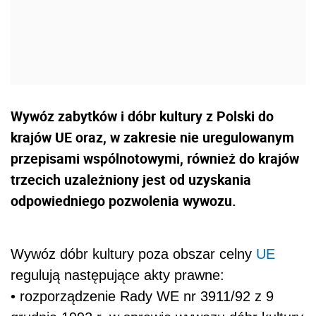
Wywóz zabytków i dóbr kultury z Polski do
krajów UE oraz, w zakresie nie uregulowanym
przepisami wspólnotowymi, również do krajów
trzecich uzależniony jest od uzyskania
odpowiedniego pozwolenia wywozu.
Wywóz dóbr kultury poza obszar celny
UE
regulują następujące akty prawne:
• rozporządzenie Rady WE nr 3911/92 z 9