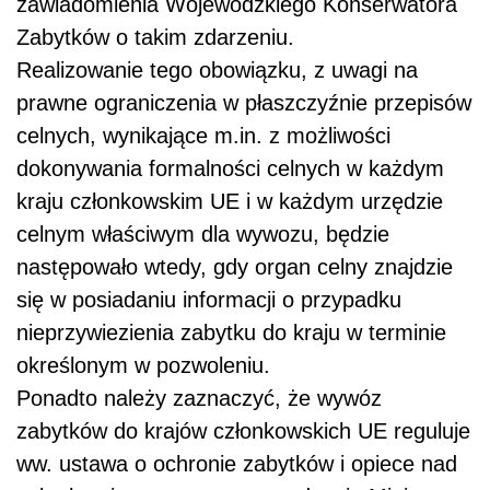
zawiadomienia Wojewódzkiego Konserwatora
Zabytków o takim zdarzeniu.
Realizowanie tego obowiązku, z uwagi na
prawne ograniczenia w płaszczyźnie przepisów
celnych, wynikające m.in. z możliwości
dokonywania formalności celnych w każdym
kraju członkowskim UE i w każdym urzędzie
celnym właściwym dla wywozu, będzie
następowało wtedy, gdy organ celny znajdzie
się w posiadaniu informacji o przypadku
nieprzywiezienia zabytku do kraju w terminie
określonym w pozwoleniu.
Ponadto należy zaznaczyć, że wywóz
zabytków do krajów członkowskich UE reguluje
ww. ustawa o ochronie zabytków i opiece nad