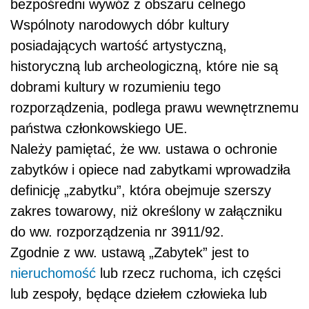
bezpośredni wywóz z obszaru celnego
Wspólnoty narodowych dóbr kultury
posiadających wartość artystyczną,
historyczną lub archeologiczną, które nie są
dobrami kultury w rozumieniu tego
rozporządzenia,
podlega prawu wewnętrznemu
państwa członkowskiego UE.
Należy pamiętać, że ww. ustawa o ochronie
zabytków i opiece nad zabytkami wprowadziła
definicję „zabytku”, która obejmuje szerszy
zakres towarowy, niż określony w załączniku
do ww. rozporządzenia nr 3911/92.
Zgodnie z ww. ustawą „Zabytek”
jest to
nieruchomość
lub rzecz ruchoma, ich części
lub zespoły, będące dziełem człowieka lub