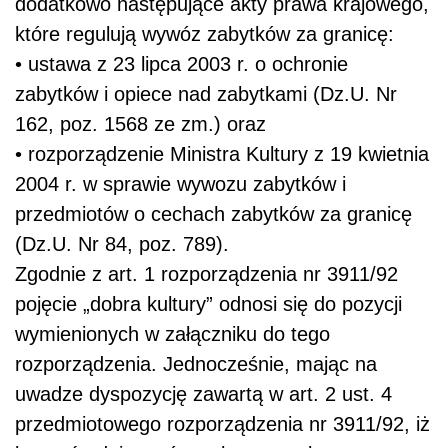
dodatkowo następujące akty prawa krajowego,
które regulują wywóz zabytków za granicę:
• ustawa z 23 lipca 2003 r. o ochronie
zabytków i opiece nad zabytkami (Dz.U. Nr
162, poz. 1568 ze zm.) oraz
• rozporządzenie Ministra Kultury z 19 kwietnia
2004 r. w sprawie wywozu zabytków i
przedmiotów o cechach zabytków za granicę
(Dz.U. Nr 84, poz. 789).
Zgodnie z art. 1 rozporządzenia nr 3911/92
pojęcie „dobra kultury” odnosi się do pozycji
wymienionych w załączniku do tego
rozporządzenia. Jednocześnie, mając na
uwadze dyspozycję zawartą w art. 2 ust. 4
przedmiotowego rozporządzenia nr 3911/92, iż