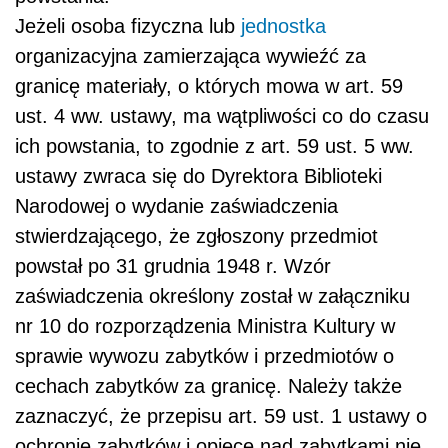
Jeżeli osoba fizyczna lub
jednostka
organizacyjna zamierzająca wywieźć za
granicę materiały, o których mowa w art. 59
ust. 4 ww. ustawy, ma wątpliwości co do czasu
ich powstania, to zgodnie z art. 59 ust. 5 ww.
ustawy zwraca się do Dyrektora Biblioteki
Narodowej o wydanie zaświadczenia
stwierdzającego, że zgłoszony przedmiot
powstał po 31 grudnia 1948 r. Wzór
zaświadczenia określony został w załączniku
nr 10 do rozporządzenia Ministra Kultury w
sprawie wywozu zabytków i przedmiotów o
cechach zabytków za granicę. Należy także
zaznaczyć, że przepisu art. 59 ust. 1 ustawy o
ochronie zabytków i opiece nad zabytkami nie