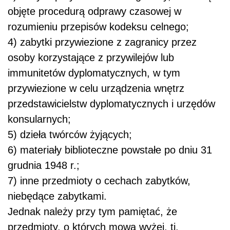
objęte procedurą odprawy czasowej w
rozumieniu przepisów kodeksu celnego;
4) zabytki przywiezione z zagranicy przez
osoby korzystające z przywilejów lub
immunitetów dyplomatycznych, w tym
przywiezione w celu urządzenia wnętrz
przedstawicielstw dyplomatycznych i urzędów
konsularnych;
5) dzieła twórców żyjących;
6) materiały biblioteczne powstałe po dniu 31
grudnia 1948 r.;
7) inne przedmioty o cechach zabytków,
niebędące zabytkami.
Jednak należy przy tym pamiętać, że
przedmioty, o których mowa wyżej, tj.