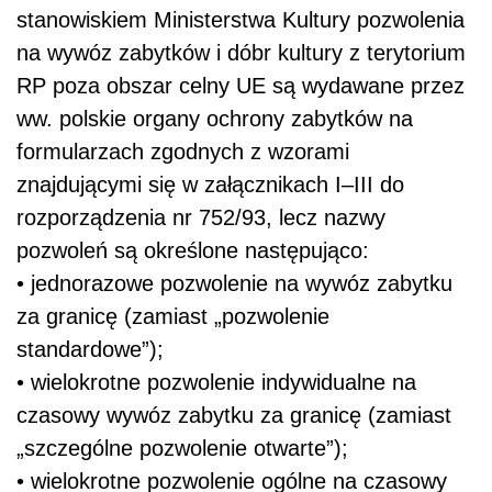
stanowiskiem Ministerstwa Kultury pozwolenia
na wywóz zabytków i dóbr kultury z terytorium
RP poza obszar celny UE są wydawane przez
ww. polskie organy ochrony zabytków na
formularzach zgodnych z wzorami
znajdującymi się w załącznikach I–III do
rozporządzenia nr 752/93, lecz nazwy
pozwoleń są określone następująco:
•
jednorazowe pozwolenie na wywóz zabytku
za granicę
(zamiast „pozwolenie
standardowe”);
•
wielokrotne pozwolenie indywidualne na
czasowy wywóz zabytku za granicę
(zamiast
„szczególne pozwolenie otwarte”);
•
wielokrotne pozwolenie ogólne na czasowy