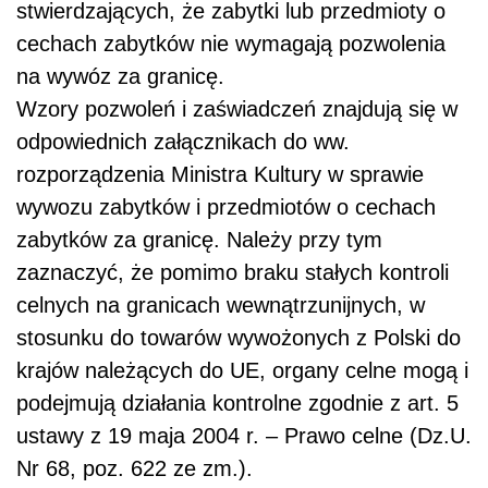
stwierdzających, że zabytki lub przedmioty o
cechach zabytków nie wymagają pozwolenia
na wywóz za granicę.
Wzory pozwoleń i zaświadczeń znajdują się w
odpowiednich załącznikach do ww.
rozporządzenia Ministra Kultury w sprawie
wywozu zabytków i przedmiotów o cechach
zabytków za granicę. Należy przy tym
zaznaczyć, że pomimo braku stałych kontroli
celnych na granicach wewnątrzunijnych, w
stosunku do towarów wywożonych z Polski do
krajów należących do UE, organy celne mogą i
podejmują działania kontrolne zgodnie z art. 5
ustawy z 19 maja 2004 r. – Prawo celne (Dz.U.
Nr 68, poz. 622 ze zm.).