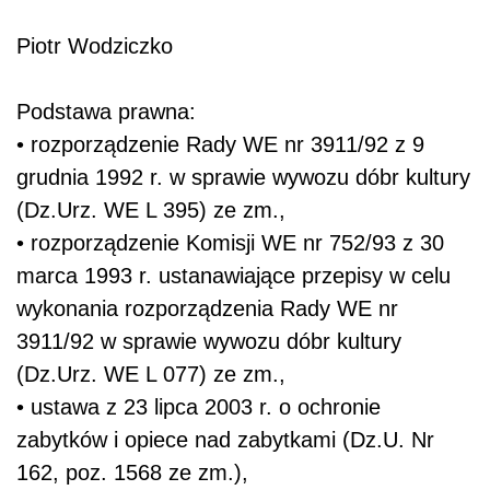
Piotr Wodziczko
Podstawa prawna:
• rozporządzenie Rady WE nr 3911/92 z 9
grudnia 1992 r. w sprawie wywozu dóbr kultury
(Dz.Urz. WE L 395) ze zm.,
• rozporządzenie Komisji WE nr 752/93 z 30
marca 1993 r. ustanawiające przepisy w celu
wykonania rozporządzenia Rady WE nr
3911/92 w sprawie wywozu dóbr kultury
(Dz.Urz. WE L 077) ze zm.,
• ustawa z 23 lipca 2003 r. o ochronie
zabytków i opiece nad zabytkami (Dz.U. Nr
162, poz. 1568 ze zm.),