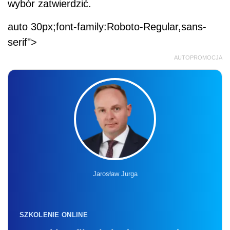
wybór zatwierdzić.
auto 30px;font-family:Roboto-Regular,sans-
serif">
AUTOPROMOCJA
Jarosław Jurga
SZKOLENIE ONLINE