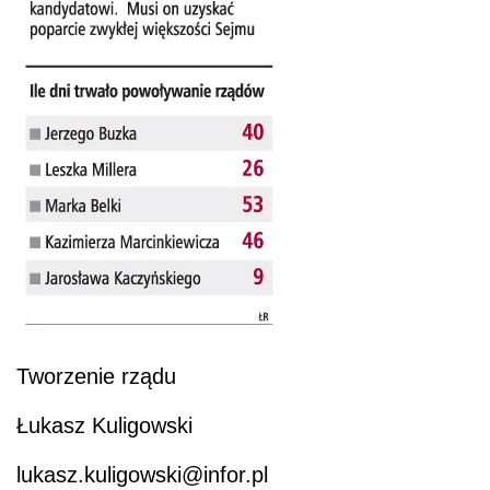
Tworzenie rządu
Łukasz Kuligowski
lukasz.kuligowski@infor.pl