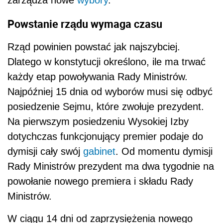
zarządza nowe
wybory
.
Powstanie rządu wymaga czasu
Rząd powinien powstać jak najszybciej.
Dlatego w konstytucji określono, ile ma trwać
każdy etap powoływania Rady Ministrów.
Najpóźniej 15 dnia od wyborów musi się odbyć
posiedzenie Sejmu, które zwołuje prezydent.
Na pierwszym posiedzeniu Wysokiej Izby
dotychczas funkcjonujący premier podaje do
dymisji cały swój
gabinet
. Od momentu dymisji
Rady Ministrów prezydent ma dwa tygodnie na
powołanie nowego premiera i składu Rady
Ministrów.
W ciągu 14 dni od zaprzysiężenia nowego