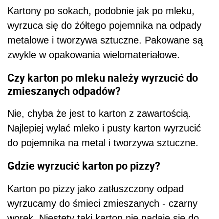
Kartony po sokach, podobnie jak po mleku,
wyrzuca się do żółtego pojemnika na odpady
metalowe i tworzywa sztuczne. Pakowane są
zwykle w opakowania wielomateriałowe.
Czy karton po mleku należy wyrzucić do
zmieszanych odpadów?
Nie, chyba że jest to karton z zawartością.
Najlepiej wylać mleko i pusty karton wyrzucić
do pojemnika na metal i tworzywa sztuczne.
Gdzie wyrzucić karton po pizzy?
Karton po pizzy jako zatłuszczony odpad
wyrzucamy do śmieci zmieszanych - czarny
worek. Niestety taki karton nie nadaje się do