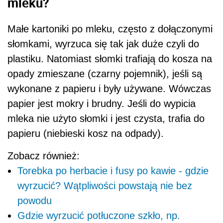
mleku?
Małe kartoniki po mleku, często z dołączonymi
słomkami, wyrzuca się tak jak duże czyli do
plastiku. Natomiast słomki trafiają do kosza na
opady zmieszane (czarny pojemnik), jeśli są
wykonane z papieru i były używane. Wówczas
papier jest mokry i brudny. Jeśli do wypicia
mleka nie użyto słomki i jest czysta, trafia do
papieru (niebieski kosz na odpady).
Zobacz również:
Torebka po herbacie i fusy po kawie - gdzie
wyrzucić? Wątpliwości powstają nie bez
powodu
Gdzie wyrzucić potłuczone szkło, np.