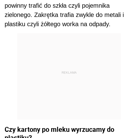
powinny trafić do szkła czyli pojemnika
zielonego. Zakrętka trafia zwykle do metali i
plastiku czyli żółtego worka na odpady.
REKLAMA
Czy kartony po mleku wyrzucamy do
plastiku?