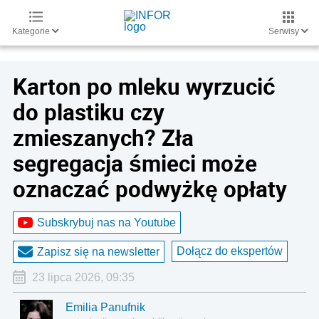
Kategorie
Serwisy
Karton po mleku wyrzucić
do plastiku czy
zmieszanych? Zła
segregacja śmieci może
oznaczać podwyżkę opłaty
Subskrybuj nas na Youtube
Dołącz do ekspertów
Zapisz się na newsletter
23 lipca 2026, 09:35
Emilia Panufnik