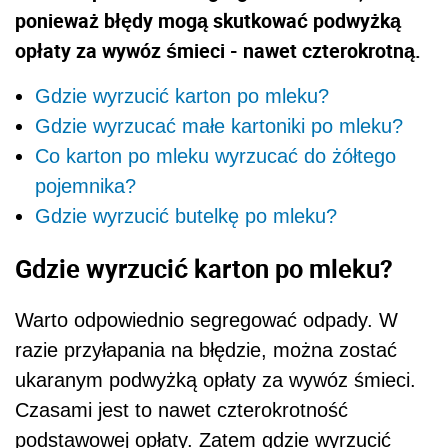
ponieważ błędy mogą skutkować podwyżką
opłaty za wywóz śmieci - nawet czterokrotną.
Gdzie wyrzucić karton po mleku?
Gdzie wyrzucać małe kartoniki po mleku?
Co karton po mleku wyrzucać do żółtego
pojemnika?
Gdzie wyrzucić butelkę po mleku?
Gdzie wyrzucić karton po mleku?
Warto odpowiednio segregować odpady. W
razie przyłapania na błędzie, można zostać
ukaranym podwyżką opłaty za wywóz śmieci.
Czasami jest to nawet czterokrotność
podstawowej opłaty. Zatem gdzie wyrzucić