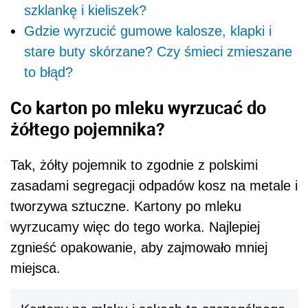
szklankę i kieliszek?
Gdzie wyrzucić gumowe kalosze, klapki i
stare buty skórzane? Czy śmieci zmieszane
to błąd?
Co karton po mleku wyrzucać do
żółtego pojemnika?
Tak, żółty pojemnik to zgodnie z polskimi
zasadami segregacji odpadów kosz na metale i
tworzywa sztuczne. Kartony po mleku
wyrzucamy więc do tego worka. Najlepiej
zgnieść opakowanie, aby zajmowało mniej
miejsca.