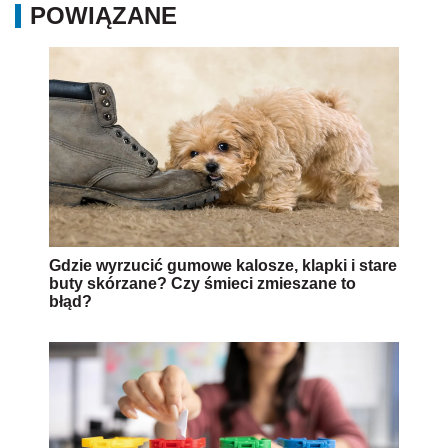
POWIĄZANE
Gdzie wyrzucić gumowe kalosze, klapki i stare
buty skórzane? Czy śmieci zmieszane to
błąd?