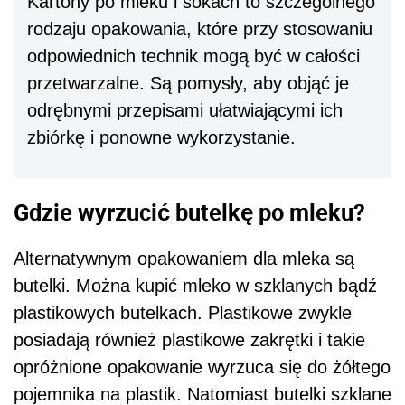
Kartony po mleku i sokach to szczególnego
rodzaju opakowania, które przy stosowaniu
odpowiednich technik mogą być w całości
przetwarzalne. Są pomysły, aby objąć je
odrębnymi przepisami ułatwiającymi ich
zbiórkę i ponowne wykorzystanie.
Gdzie wyrzucić butelkę po mleku?
Alternatywnym opakowaniem dla mleka są
butelki. Można kupić mleko w szklanych bądź
plastikowych butelkach. Plastikowe zwykle
posiadają również plastikowe zakrętki i takie
opróżnione opakowanie wyrzuca się do żółtego
pojemnika na plastik. Natomiast butelki szklane