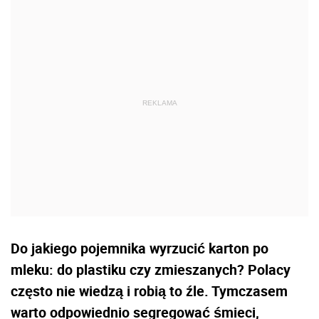
Do jakiego pojemnika wyrzucić karton po
mleku: do plastiku czy zmieszanych? Polacy
często nie wiedzą i robią to źle. Tymczasem
warto odpowiednio segregować śmieci,