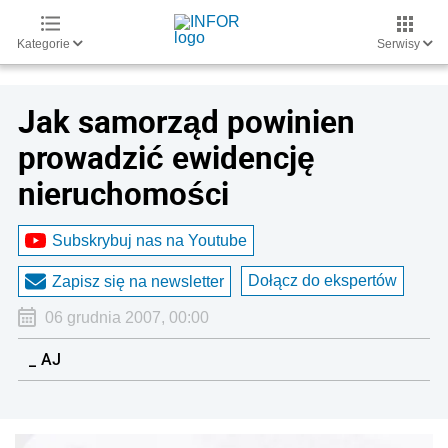
Kategorie
Serwisy
Jak samorząd powinien
prowadzić ewidencję
nieruchomości
Subskrybuj nas na Youtube
Dołącz do ekspertów
Zapisz się na newsletter
06 grudnia 2007, 00:00
_ AJ