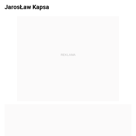
JarosŁaw Kapsa
REKLAMA