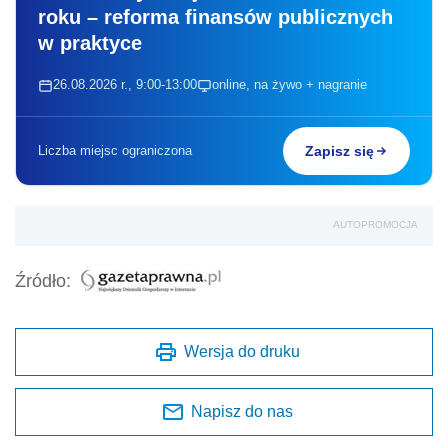
roku – reforma finansów publicznych
w praktyce
26.08.2026 r., 9:00-13:00
online, na żywo + nagranie
Liczba miejsc ograniczona
Zapisz się
AUTOPROMOCJA
Źródło:
Wersja do druku
Napisz do nas