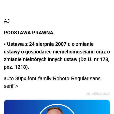
AJ
PODSTAWA PRAWNA
Ustawa z 24 sierpnia 2007 r. o zmianie
•
ustawy o gospodarce nieruchomościami oraz o
zmianie niektórych innych ustaw (Dz.U. nr 173,
poz. 1218).
auto 30px;font-family:Roboto-Regular,sans-
serif">
AUTOPROMOCJA