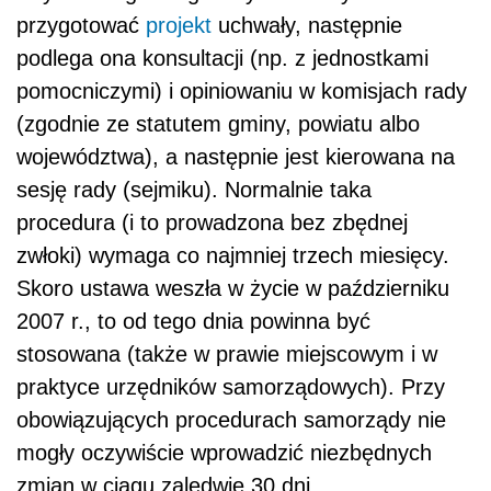
przygotować
projekt
uchwały, następnie
podlega ona konsultacji (np. z jednostkami
pomocniczymi) i opiniowaniu w komisjach rady
(zgodnie ze statutem gminy, powiatu albo
województwa), a następnie jest kierowana na
sesję rady (sejmiku). Normalnie taka
procedura (i to prowadzona bez zbędnej
zwłoki) wymaga co najmniej trzech miesięcy.
Skoro ustawa weszła w życie w październiku
2007 r., to od tego dnia powinna być
stosowana (także w prawie miejscowym i w
praktyce urzędników samorządowych). Przy
obowiązujących procedurach samorządy nie
mogły oczywiście wprowadzić niezbędnych
zmian w ciągu zaledwie 30 dni.