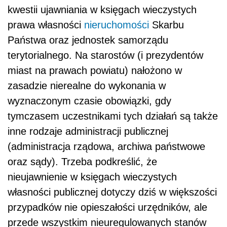
kwestii ujawniania w księgach wieczystych
prawa własności
nieruchomości
Skarbu
Państwa oraz jednostek samorządu
terytorialnego. Na starostów (i prezydentów
miast na prawach powiatu) nałożono w
zasadzie nierealne do wykonania w
wyznaczonym czasie obowiązki, gdy
tymczasem uczestnikami tych działań są także
inne rodzaje administracji publicznej
(administracja rządowa, archiwa państwowe
oraz sądy). Trzeba podkreślić, że
nieujawnienie w księgach wieczystych
własności publicznej dotyczy dziś w większości
przypadków nie opieszałości urzędników, ale
przede wszystkim nieuregulowanych stanów