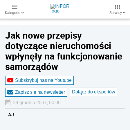
Kategorie
Serwisy
Jak nowe przepisy
dotyczące nieruchomości
wpłynęły na funkcjonowanie
samorządów
Subskrybuj nas na Youtube
Dołącz do ekspertów
Zapisz się na newsletter
24 grudnia 2007, 00:00
AJ