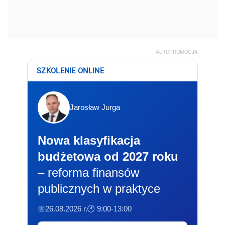
AUTOPROMOCJA
SZKOLENIE ONLINE
Jarosław Jurga
Nowa klasyfikacja
budżetowa od 2027 roku
– reforma finansów
publicznych w praktyce
📅26.08.2026 r.
🕐 9:00-13:00