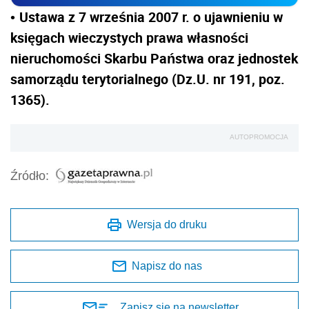
Ustawa z 7 września 2007 r. o ujawnieniu w
•
księgach wieczystych prawa własności
nieruchomości Skarbu Państwa oraz jednostek
samorządu terytorialnego (Dz.U. nr 191, poz.
1365).
AUTOPROMOCJA
Źródło:
Wersja do druku
Napisz do nas
Zapisz się na newsletter