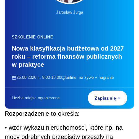
Jarosław Jurga
SZKOLENIE ONLINE
Nowa klasyfikacja budżetowa od 2027
roku – reforma finansów publicznych
w praktyce
26.08.2026 r., 9:00-13:00
online, na żywo + nagranie
Liczba miejsc ograniczona
Zapisz się
Rozporządzenie to określa:
• wzór wykazu nieruchomości, które np. na
mocy odrębnych przepisów przeszły na