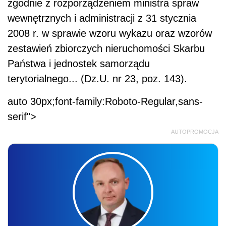
zgodnie z rozporządzeniem ministra spraw
wewnętrznych i administracji z 31 stycznia
2008 r. w sprawie wzoru wykazu oraz wzorów
zestawień zbiorczych nieruchomości Skarbu
Państwa i jednostek samorządu
terytorialnego... (Dz.U. nr 23, poz. 143).
auto 30px;font-family:Roboto-Regular,sans-
serif">
AUTOPROMOCJA