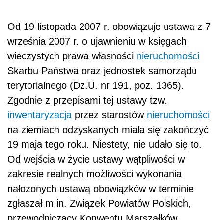
Od 19 listopada 2007 r. obowiązuje ustawa z 7
września 2007 r. o ujawnieniu w księgach
wieczystych prawa własności
nieruchomości
Skarbu Państwa oraz jednostek samorządu
terytorialnego (Dz.U. nr 191, poz. 1365).
Zgodnie z przepisami tej ustawy tzw.
inwentaryzacja
przez starostów
nieruchomości
na ziemiach odzyskanych miała się zakończyć
19 maja tego roku. Niestety, nie udało się to.
Od wejścia w życie ustawy wątpliwości w
zakresie realnych możliwości wykonania
nałożonych ustawą obowiązków w terminie
zgłaszał m.in. Związek Powiatów Polskich,
przewodniczący Konwentu Marszałków