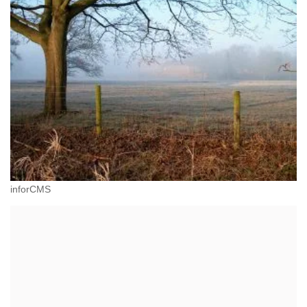
inforCMS