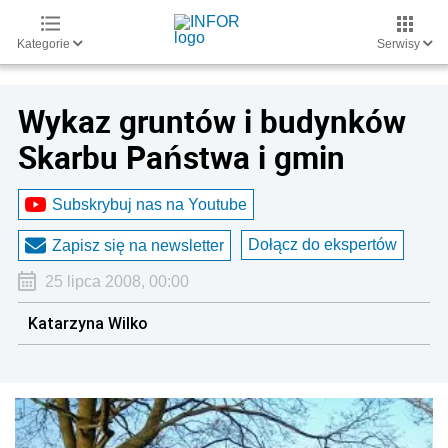
Kategorie
Serwisy
Wykaz gruntów i budynków
Skarbu Państwa i gmin
Subskrybuj nas na Youtube
Dołącz do ekspertów
Zapisz się na newsletter
25 lipca 2008, 00:00
Katarzyna Wilko