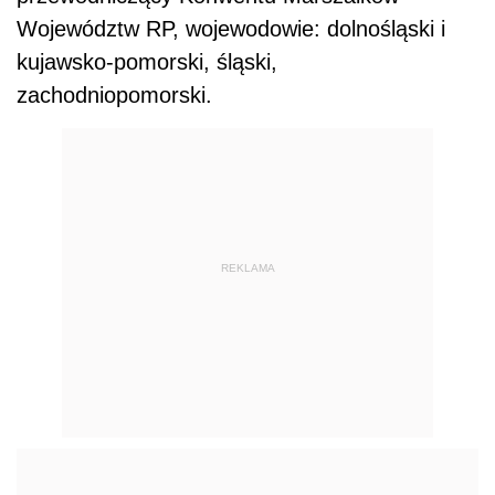
Województw RP, wojewodowie: dolnośląski i
kujawsko-pomorski, śląski,
zachodniopomorski.
REKLAMA