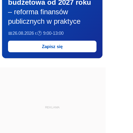
budżetowa od 2027 roku
– reforma finansów
publicznych w praktyce
📅26.08.2026 r.
🕐 9:00-13:00
Zapisz się
REKLAMA