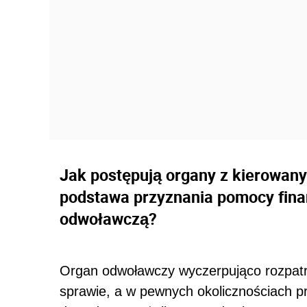
Jak postępują organy z kierowan
podstawa przyznania pomocy fin
odwoławczą?
Organ odwoławczy wyczerpująco rozpat
sprawie, a w pewnych okolicznościach 