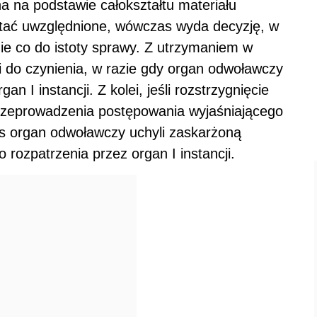
 na podstawie całokształtu materiału
tać uwzględnione, wówczas wyda decyzję, w
nie co do istoty sprawy. Z utrzymaniem w
i do czynienia, w razie gdy organ odwoławczy
n I instancji. Z kolei, jeśli rozstrzygnięcie
zeprowadzenia postępowania wyjaśniającego
as organ odwoławczy uchyli zaskarżoną
rozpatrzenia przez organ I instancji.