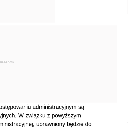
REKLAMA
ostępowaniu administracyjnym są
cyjnych. W związku z powyższym
inistracyjnej, uprawniony będzie do