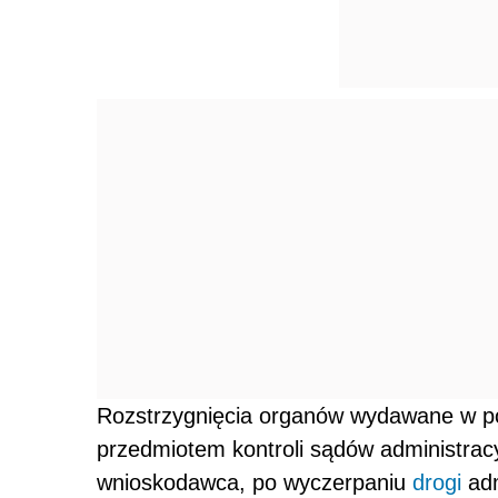
Rozstrzygnięcia organów wydawane w p
przedmiotem kontroli sądów administra
wnioskodawca, po wyczerpaniu
drogi
adm