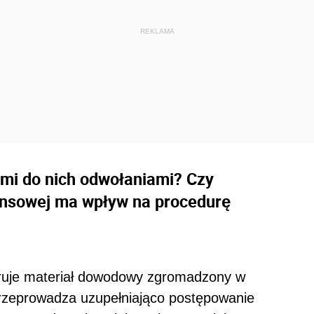
ymi do nich odwołaniami? Czy
ansowej ma wpływ na procedurę
ruje materiał dowodowy zgromadzony w
przeprowadza uzupełniająco postępowanie