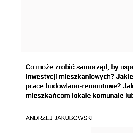
Co może zrobić samorząd, by uspra
inwestycji mieszkaniowych? Jakie
prace budowlano-remontowe? Ja
mieszkańcom lokale komunale lub
ANDRZEJ JAKUBOWSKI