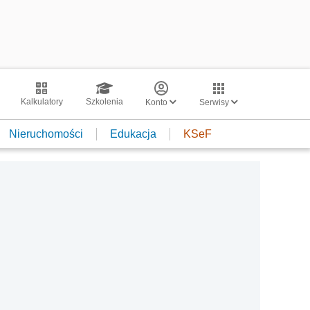
Kalkulatory
Szkolenia
Konto
Serwisy
Nieruchomości
Edukacja
KSeF