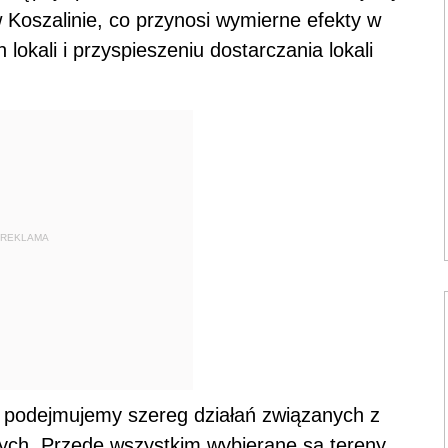
Koszalinie, co przynosi wymierne efekty w
okali i przyspieszeniu dostarczania lokali
REKLAMA
 podejmujemy szereg działań związanych z
ych. Przede wszystkim wybierane są tereny