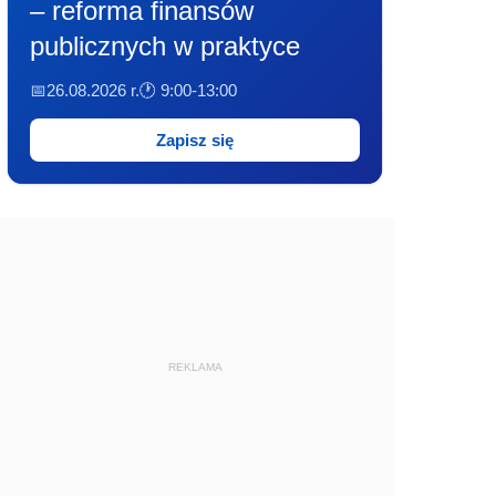
– reforma finansów
publicznych w praktyce
📅26.08.2026 r.
🕐 9:00-13:00
Zapisz się
REKLAMA