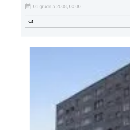
01 grudnia 2008, 00:00
Łs