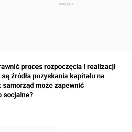
wnić proces rozpoczęcia i realizacji
 są źródła pozyskania kapitału na
k samorząd może zapewnić
 socjalne?