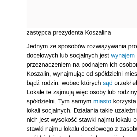
zastępca prezydenta Koszalina
Jednym ze sposobów rozwiązywania prob
docelowych lub socjalnych jest
wynajem
przeznaczeniem na podnajem ich osobom
Koszalin, wynajmując od spółdzielni mies
bądź rodzin, wobec których
sąd
orzekł e
Lokale te zajmują więc osoby lub rodziny
spółdzielni. Tym samym
miasto
korzysta
lokali socjalnych. Działania takie uzale
nich jest wysokość stawki najmu lokalu o
stawki najmu lokalu docelowego z zasobu