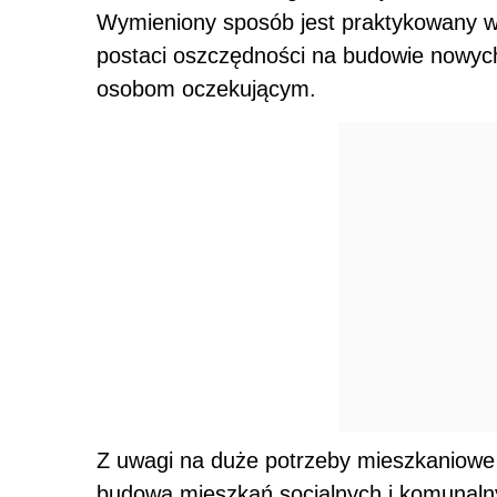
Wymieniony sposób jest praktykowany w 
postaci oszczędności na budowie nowych l
osobom oczekującym.
Z uwagi na duże potrzeby mieszkaniowe
budową mieszkań socjalnych i komunaln