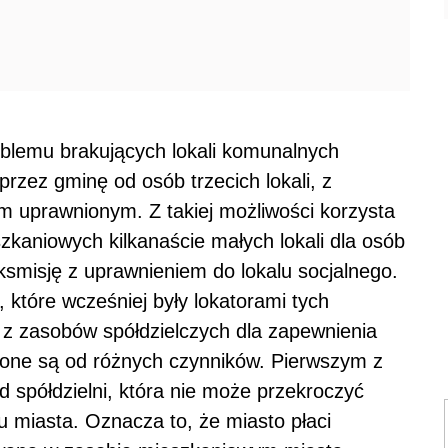
lemu brakujących lokali komunalnych
przez gminę od osób trzecich lokali, z
 uprawnionym. Z takiej możliwości korzysta
zkaniowych kilkanaście małych lokali dla osób
ksmisję z uprawnieniem do lokalu socjalnego.
, które wcześniej były lokatorami tych
 z zasobów spółdzielczych dla zapewnienia
żnione są od różnych czynników. Pierwszym z
d spółdzielni, która nie może przekroczyć
 miasta. Oznacza to, że miasto płaci