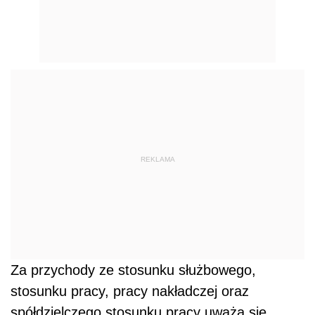
REKLAMA
Za przychody ze stosunku służbowego,
stosunku pracy, pracy nakładczej oraz
spółdzielczego stosunku pracy uważa się