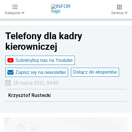
Kategorie
Serwisy
Telefony dla kadry
kierowniczej
Subskrybuj nas na Youtube
Dołącz do ekspertów
Zapisz się na newsletter
18 marca 2011, 04:43
Krzysztof Rustecki