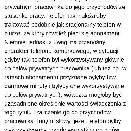
prywatnym pracownika do jego przychodów ze
stosunku pracy. Telefon taki należałoby
traktować podobnie jak stacjonarny telefon w
biurze, za który również płaci się abonament.
Niemniej jednak, z uwagi na przenośny
charakter telefonu komórkowego, w sytuacji
gdyby taki telefon był wykorzystywany głównie
do celów prywatnych pracownika (lub też np. w
ramach abonamentu przyznane byłyby tzw.
darmowe minuty i byłyby one wykorzystywane
do celów prywatnych), wówczas mogłoby być
uzasadnione określenie wartości świadczenia z
tego tytułu i zaliczenie go do przychodów
pracownika. Innymi słowy, jeżeli telefon byłby
wykorzystywany przede wszystkim do celów