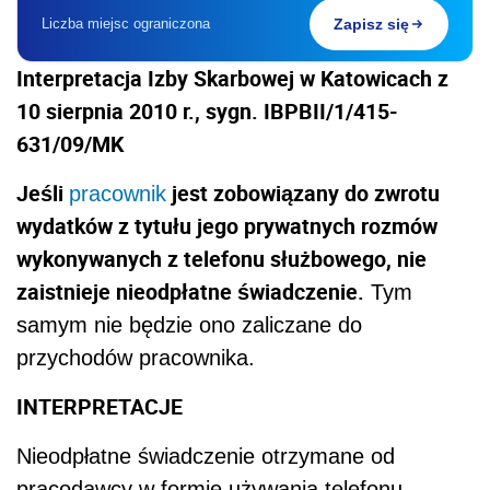
Liczba miejsc ograniczona
Zapisz się
Interpretacja Izby Skarbowej w Katowicach z
10 sierpnia 2010 r., sygn. IBPBII/1/415-
631/09/MK
Jeśli
jest zobowiązany do zwrotu
pracownik
wydatków z tytułu jego prywatnych rozmów
wykonywanych z telefonu służbowego, nie
zaistnieje nieodpłatne świadczenie.
Tym
samym nie będzie ono zaliczane do
przychodów pracownika.
INTERPRETACJE
Nieodpłatne świadczenie otrzymane od
pracodawcy w formie używania telefonu