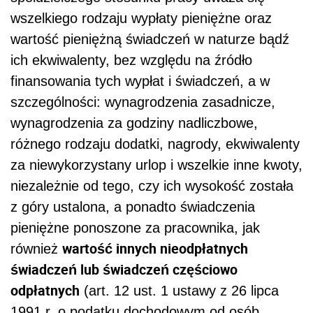
wszelkiego rodzaju wypłaty pieniężne oraz
wartość pieniężną świadczeń w naturze bądź
ich ekwiwalenty, bez względu na źródło
finansowania tych wypłat i świadczeń, a w
szczególności: wynagrodzenia zasadnicze,
wynagrodzenia za godziny nadliczbowe,
różnego rodzaju dodatki, nagrody, ekwiwalenty
za niewykorzystany urlop i wszelkie inne kwoty,
niezależnie od tego, czy ich wysokość została
z góry ustalona, a ponadto świadczenia
pieniężne ponoszone za pracownika, jak
wartość innych nieodpłatnych
również
świadczeń lub świadczeń częściowo
odpłatnych
(art. 12 ust. 1 ustawy z 26 lipca
1991 r. o podatku dochodowym od osób