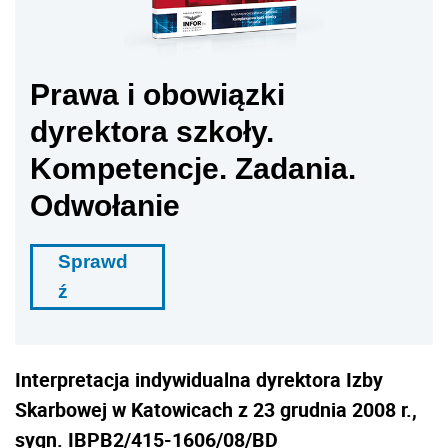
Prawa i obowiązki
dyrektora szkoły.
Kompetencje. Zadania.
Odwołanie
Sprawd
ź
Interpretacja indywidualna dyrektora Izby
Skarbowej w Katowicach z 23 grudnia 2008 r.,
sygn. IBPB2/415-1606/08/BD