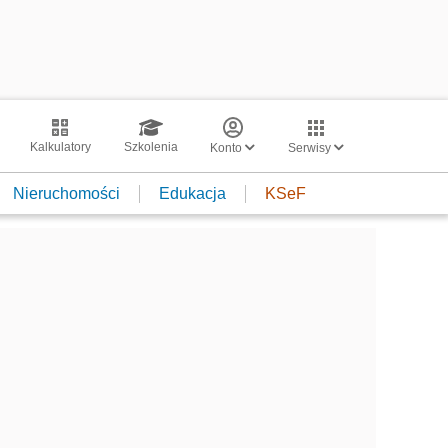
Kalkulatory
Szkolenia
Konto
Serwisy
Nieruchomości
Edukacja
KSeF