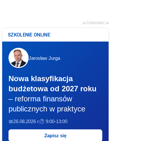
AUTOPROMOCJA
SZKOLENIE ONLINE
Jarosław Jurga
Nowa klasyfikacja
budżetowa od 2027 roku
– reforma finansów
publicznych w praktyce
📅26.08.2026 r.
🕐 9:00-13:00
Zapisz się