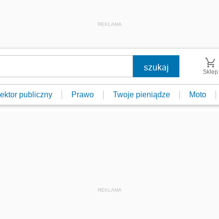
REKLAMA
Sklep
ektor publiczny
Prawo
Twoje pieniądze
Moto