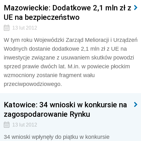
Mazowieckie: Dodatkowe 2,1 mln zł z
UE na bezpieczeństwo
13 lut 2012
W tym roku Wojewódzki Zarząd Melioracji i Urządzeń
Wodnych dostanie dodatkowe 2,1 mln zł z UE na
inwestycje związane z usuwaniem skutków powodzi
sprzed prawie dwóch lat. M.in. w powiecie płockim
wzmocniony zostanie fragment wału
przeciwpowodziowego.
Katowice: 34 wnioski w konkursie na
zagospodarowanie Rynku
13 lut 2012
34 wnioski wpłynęły do piątku w konkursie