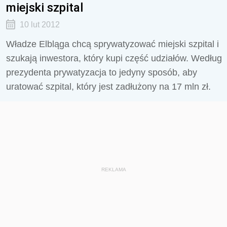
miejski szpital
10 lut 2012
Władze Elbląga chcą sprywatyzować miejski szpital i
szukają inwestora, który kupi część udziałów. Według
prezydenta prywatyzacja to jedyny sposób, aby
uratować szpital, który jest zadłużony na 17 mln zł.
REKLAMA