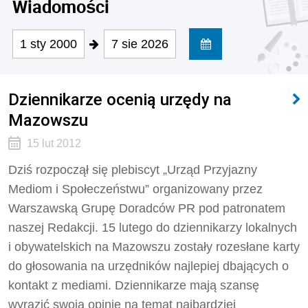
Wiadomości
1 sty 2000
7 sie 2026
Dziennikarze ocenią urzędy na
Mazowszu
15 lut 2012
Dziś rozpoczął się plebiscyt „Urząd Przyjazny
Mediom i Społeczeństwu” organizowany przez
Warszawską Grupę Doradców PR pod patronatem
naszej Redakcji. 15 lutego do dziennikarzy lokalnych
i obywatelskich na Mazowszu zostały rozesłane karty
do głosowania na urzędników najlepiej dbających o
kontakt z mediami. Dziennikarze mają szansę
wyrazić swoją opinię na temat najbardziej