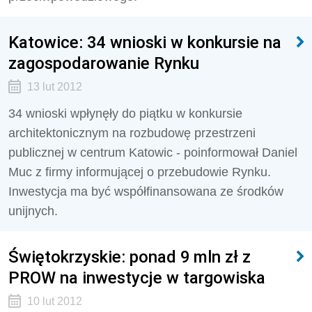
Katowice: 34 wnioski w konkursie na
zagospodarowanie Rynku
13 lut 2012
34 wnioski wpłynęły do piątku w konkursie
architektonicznym na rozbudowę przestrzeni
publicznej w centrum Katowic - poinformował Daniel
Muc z firmy informującej o przebudowie Rynku.
Inwestycja ma być współfinansowana ze środków
unijnych.
Świętokrzyskie: ponad 9 mln zł z
PROW na inwestycje w targowiska
10 lut 2012