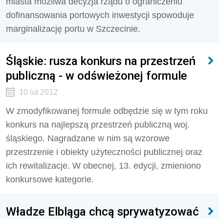
miasta możliwa decyzja rządu o ograniczeniu
dofinansowania portowych inwestycji spowoduje
marginalizację portu w Szczecinie.
Śląskie: rusza konkurs na przestrzeń
publiczną - w odświeżonej formule
10 lut 2012
W zmodyfikowanej formule odbędzie się w tym roku
konkurs na najlepszą przestrzeń publiczną woj.
śląskiego. Nagradzane w nim są wzorowe
przestrzenie i obiekty użyteczności publicznej oraz
ich rewitalizacje. W obecnej, 13. edycji, zmieniono
konkursowe kategorie.
Władze Elbląga chcą sprywatyzować