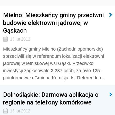
Mielno: Mieszkańcy gminy przeciwni
budowie elektrowni jądrowej w
Gąskach
13 lut 2012
Mieszkańcy gminy Mielno (Zachodniopomorskie)
sprzeciwili się w referendum lokalizacji elektrowni
jądrowej w letniskowej wsi Gąski. Przeciwko
inwestycji zagłosowało 2 237 osób, za było 125 -
poinformowała Gminna Komisja ds. Referendum.
Dolnośląskie: Darmowa aplikacja o
regionie na telefony komórkowe
13 lut 2012