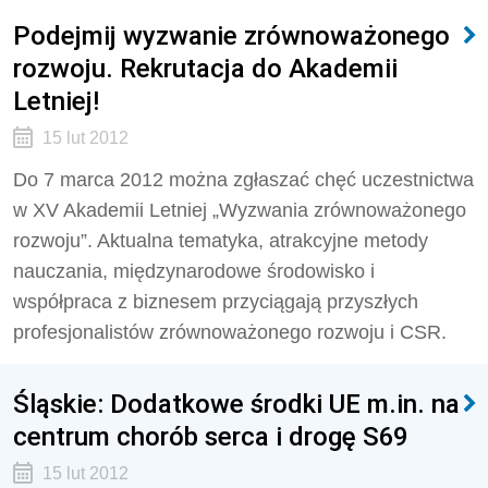
Podejmij wyzwanie zrównoważonego
rozwoju. Rekrutacja do Akademii
Letniej!
15 lut 2012
Do 7 marca 2012 można zgłaszać chęć uczestnictwa
w XV Akademii Letniej „Wyzwania zrównoważonego
rozwoju”. Aktualna tematyka, atrakcyjne metody
nauczania, międzynarodowe środowisko i
współpraca z biznesem przyciągają przyszłych
profesjonalistów zrównoważonego rozwoju i CSR.
Śląskie: Dodatkowe środki UE m.in. na
centrum chorób serca i drogę S69
15 lut 2012