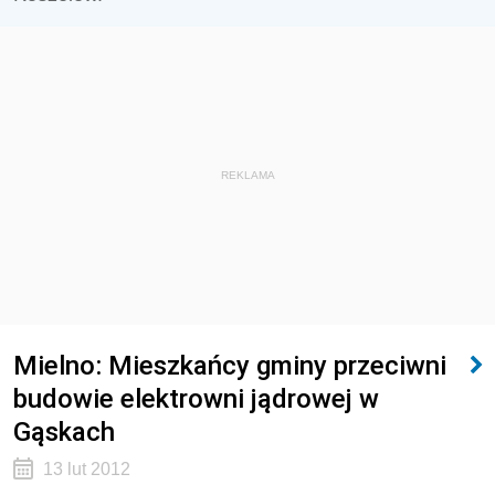
REKLAMA
Mielno: Mieszkańcy gminy przeciwni
budowie elektrowni jądrowej w
Gąskach
13 lut 2012