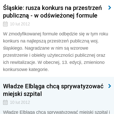
Śląskie: rusza konkurs na przestrzeń
publiczną - w odświeżonej formule
10 lut 2012
W zmodyfikowanej formule odbędzie się w tym roku
konkurs na najlepszą przestrzeń publiczną woj.
śląskiego. Nagradzane w nim są wzorowe
przestrzenie i obiekty użyteczności publicznej oraz
ich rewitalizacje. W obecnej, 13. edycji, zmieniono
konkursowe kategorie.
Władze Elbląga chcą sprywatyzować
miejski szpital
10 lut 2012
Władze Elbląga chcą sprywatyzować miejski szpital i