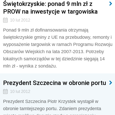
Świętokrzyskie: ponad 9 mln zł z
PROW na inwestycje w targowiska
10 lut 2012
Ponad 9 mln zł dofinansowania otrzymają
świętokrzyskie gminy z UE na przebudowy, remonty i
wyposażenie targowisk w ramach Programu Rozwoju
Obszarów Wiejskich na lata 2007-2013. Potrzeby
lokalnych samorządów w tej dziedzinie sięgają 14
mln zł - wynika z sondażu.
Prezydent Szczecina w obronie portu
10 lut 2012
Prezydent Szczecina Piotr Krzystek wystąpił w
obronie tamtejszego portu. Zdaniem prezydenta