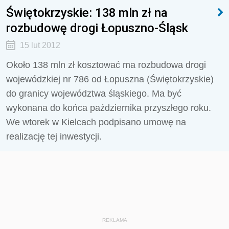
Świętokrzyskie: 138 mln zł na
rozbudowę drogi Łopuszno-Śląsk
15 lut 2012
Około 138 mln zł kosztować ma rozbudowa drogi
wojewódzkiej nr 786 od Łopuszna (Świętokrzyskie)
do granicy województwa śląskiego. Ma być
wykonana do końca października przyszłego roku.
We wtorek w Kielcach podpisano umowę na
realizację tej inwestycji.
REKLAMA