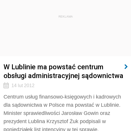
REKLAMA
W Lublinie ma powstać centrum
obsługi administracyjnej sądownictwa
14 lut 2012
Centrum usług finansowo-księgowych i kadrowych
dla sądownictwa w Polsce ma powstać w Lublinie.
Minister sprawiedliwości Jarosław Gowin oraz
prezydent Lublina Krzysztof Żuk podpisali w
poniedziałek list intencyjny w tej sprawie.