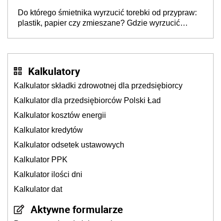
lukę w systemie
Do którego śmietnika wyrzucić torebki od przypraw:
plastik, papier czy zmieszane? Gdzie wyrzucić
młynek po przyprawach?
Kalkulatory
Kalkulator składki zdrowotnej dla przedsiębiorcy
Kalkulator dla przedsiębiorców Polski Ład
Kalkulator kosztów energii
Kalkulator kredytów
Kalkulator odsetek ustawowych
Kalkulator PPK
Kalkulator ilości dni
Kalkulator dat
Aktywne formularze