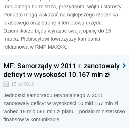
medialnego burmistrza, prezydenta, wójta i starosty.
Ponadto mogą wskazać na najlepszego rzecznika
prasowego oraz stronę internetową urzędu.
Dziennikarze będą wyrażać swoją opinię do 15
marca. Plebiscytowi towarzyszy kampania
reklamowa w RMF MAXXX.
MF: Samorządy w 2011 r. zanotowały
deficyt w wysokości 10.167 mln zł
15 lut 2012
Jednostki samorządu terytorialnego w 2011
zanotowały deficyt w wysokości 10 mld 167 mln zł
wobec 19 mld 596 mln zł planu - podało ministerstwo
finansów w komunikacie.