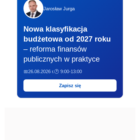
Jarosław Jurga
Nowa klasyfikacja
budżetowa od 2027 roku
– reforma finansów
publicznych w praktyce
📅26.08.2026 r.
🕐 9:00-13:00
Zapisz się