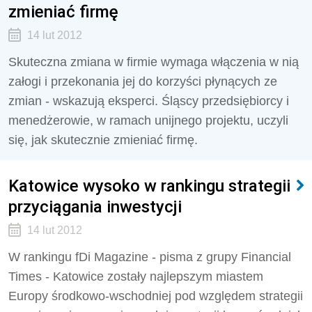
zmieniać firmę
14 lut 2012
Skuteczna zmiana w firmie wymaga włączenia w nią
załogi i przekonania jej do korzyści płynących ze
zmian - wskazują eksperci. Śląscy przedsiębiorcy i
menedżerowie, w ramach unijnego projektu, uczyli
się, jak skutecznie zmieniać firmę.
Katowice wysoko w rankingu strategii
przyciągania inwestycji
14 lut 2012
W rankingu fDi Magazine - pisma z grupy Financial
Times - Katowice zostały najlepszym miastem
Europy środkowo-wschodniej pod względem strategii