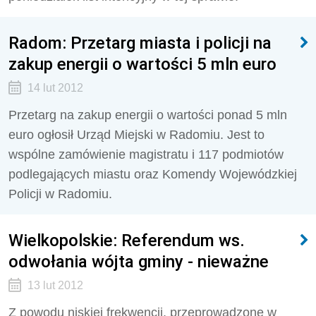
Radom: Przetarg miasta i policji na
zakup energii o wartości 5 mln euro
14 lut 2012
Przetarg na zakup energii o wartości ponad 5 mln
euro ogłosił Urząd Miejski w Radomiu. Jest to
wspólne zamówienie magistratu i 117 podmiotów
podlegających miastu oraz Komendy Wojewódzkiej
Policji w Radomiu.
Wielkopolskie: Referendum ws.
odwołania wójta gminy - nieważne
13 lut 2012
Z powodu niskiej frekwencji, przeprowadzone w