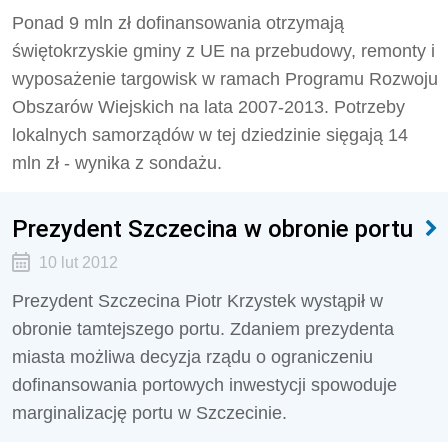
Ponad 9 mln zł dofinansowania otrzymają
świętokrzyskie gminy z UE na przebudowy, remonty i
wyposażenie targowisk w ramach Programu Rozwoju
Obszarów Wiejskich na lata 2007-2013. Potrzeby
lokalnych samorządów w tej dziedzinie sięgają 14
mln zł - wynika z sondażu.
Prezydent Szczecina w obronie portu
10 lut 2012
Prezydent Szczecina Piotr Krzystek wystąpił w
obronie tamtejszego portu. Zdaniem prezydenta
miasta możliwa decyzja rządu o ograniczeniu
dofinansowania portowych inwestycji spowoduje
marginalizację portu w Szczecinie.