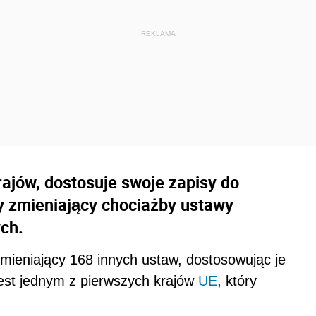
rajów, dostosuje swoje zapisy do
y zmieniający chociażby ustawy
ych.
mieniający 168 innych ustaw, dostosowując je
st jednym z pierwszych krajów
UE
, który