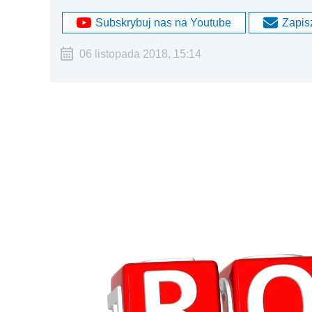
Subskrybuj nas na Youtube
Zapisz
06 listopada 2018, 15:14