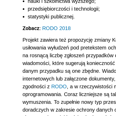
nauki i szkolnictwa wyższego;
przedsiębiorczości i technologii;
statystyki publicznej.
Zobacz:
RODO 2018
Projekt zawiera też propozycję zmiany K
usiłowania wyłudzeń pod pretekstem oc
na rosnącą liczbę zgłoszeń przypadków 
wiadomości, które sugerują konieczność
danym przypadku są one zbędne. Wiadomo
internetowych lub załączone dokumenty
zgodności z
RODO
, a w rzeczywistości
oprogramowania. Coraz liczniejsze są t
wymuszenia. To zupełnie nowy typ przest
doradczych w zakresie ochrony danych 