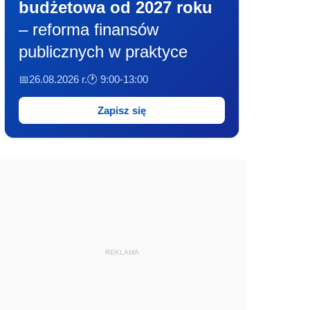
budżetowa od 2027 roku
– reforma finansów
publicznych w praktyce
📅26.08.2026 r.
🕐 9:00-13:00
Zapisz się
REKLAMA