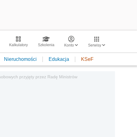
Kalkulatory
Szkolenia
Konto
Serwisy
Nieruchomości
Edukacja
KSeF
sobowych przyjęty przez Radę Ministrów