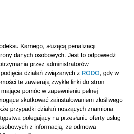
odeksu Karnego, służącą penalizacji
hrony danych osobowych. Jest to odpowiedź
otrzymania przez administratorów
 podjęcia działań związanych z
RODO
, gdy w
ści te zawierają zwykle linki do stron
, mające pomóc w zapewnieniu pełnej
 mogące skutkować zainstalowaniem złośliwego
akże przypadki działań noszących znamiona
ępstwa polegający na przesłaniu oferty usług
osobowych z informacją, że odmowa