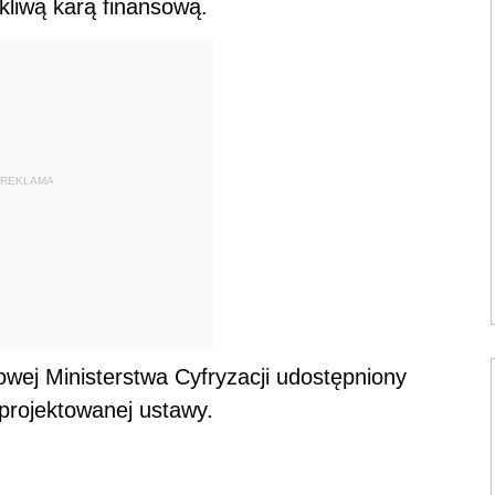
kliwą karą finansową.
REKLAMA
owej Ministerstwa Cyfryzacji udostępniony
 projektowanej ustawy.