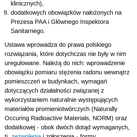
klinicznych),
dodatkowych obowiązków nałożonych na
Prezesa PAA i Głównego Inspektora
Sanitarnego.
Ustawa wprowadza do prawa polskiego
rozwiązania, które dotychczas nie były w nim
uregulowane. Należą do nich: wprowadzenie
obowiązku pomiaru stężenia radonu wewnątrz
pomieszczeń w budynkach, wymagań
dotyczących działalności związanej z
wykorzystaniem naturalnie występujących
materiałów promieniotwórczych (Naturally
Occuring Radioactive Materials, NORM) oraz
dodatkowej - obok dwóch dotąd wymaganych,
tj.
zezwolenia
i zgłoszenia - formy