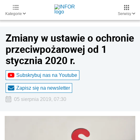
Kategorie
Serwisy
Zmiany w ustawie o ochronie
przeciwpożarowej od 1
stycznia 2020 r.
Subskrybuj nas na Youtube
Zapisz się na newsletter
05 sierpnia 2019, 07:30