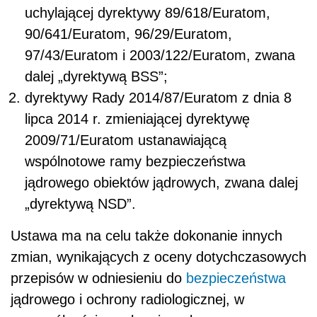
uchylającej dyrektywy 89/618/Euratom,
90/641/Euratom, 96/29/Euratom,
97/43/Euratom i 2003/122/Euratom, zwana
dalej „dyrektywą BSS”;
dyrektywy Rady 2014/87/Euratom z dnia 8
lipca 2014 r. zmieniającej dyrektywę
2009/71/Euratom ustanawiającą
wspólnotowe ramy bezpieczeństwa
jądrowego obiektów jądrowych, zwana dalej
„dyrektywą NSD”.
Ustawa ma na celu także dokonanie innych
zmian, wynikających z oceny dotychczasowych
przepisów w odniesieniu do
bezpieczeństwa
jądrowego i ochrony radiologicznej, w