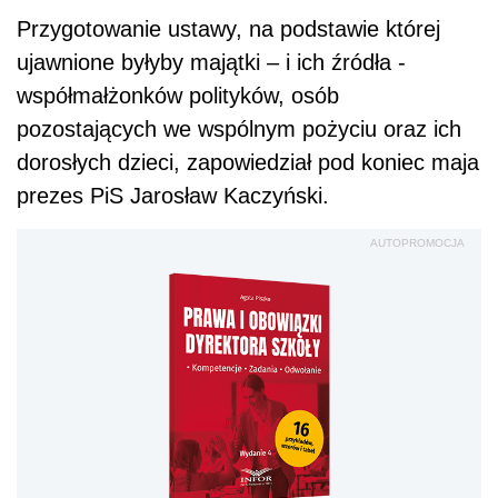
Prawa i obowiązki
dyrektora szkoły.
Kompetencje. Zadania.
Odwołanie
Sprawd