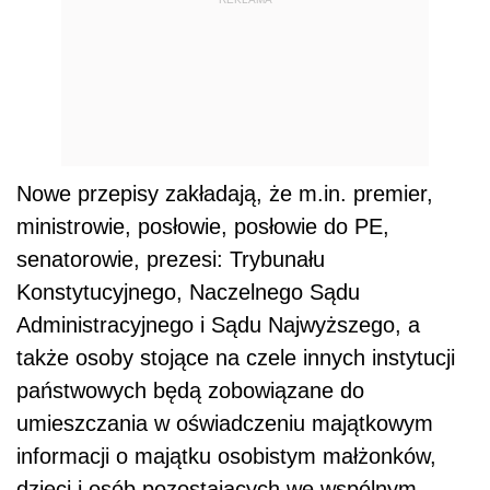
Administracyjnego i Sądu Najwyższego, a
także osoby stojące na czele innych instytucji
państwowych będą zobowiązane do
umieszczania w oświadczeniu majątkowym
informacji o majątku osobistym małżonków,
dzieci i osób pozostających we wspólnym
pożyciu.
Dalszy ciąg materiału pod wideo