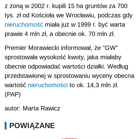
wartość
nieruchomości
to ok. 14,3 mln zł.
(PAP)
autor: Marta Rawicz
POWIĄZANE
Opłata przekształceniowa a kasa rejestrująca