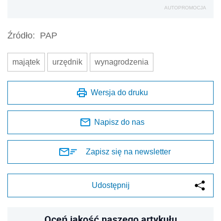
Zapisz się na newsletter
Udostępnij
Oceń jakość naszego artykułu
Twoja opinia jest dla nas bardzo ważna
REKLAMA