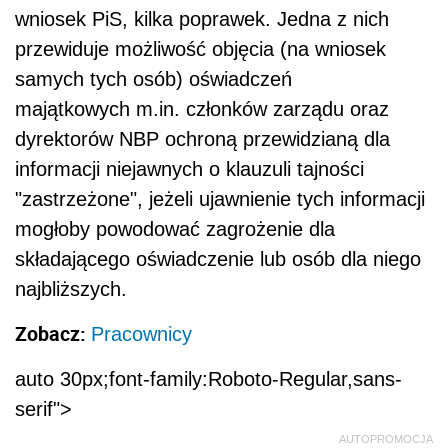
najbliższych.
Zobacz:
Pracownicy
auto 30px;font-family:Roboto-Regular,sans-
serif">
AUTOPROMOCJA
Jarosław Jurga