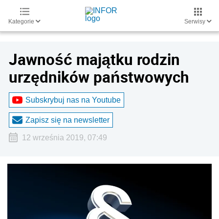
Kategorie
Serwisy
Jawność majątku rodzin
urzędników państwowych
Subskrybuj nas na Youtube
Zapisz się na newsletter
12 września 2019, 07:49