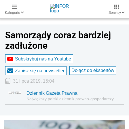
Kategorie
Serwisy
Samorządy coraz bardziej
zadłużone
Subskrybuj nas na Youtube
Dołącz do ekspertów
Zapisz się na newsletter
31 lipca 2019, 15:04
Dziennik Gazeta Prawna
Największy polski dziennik prawno-gospodarczy