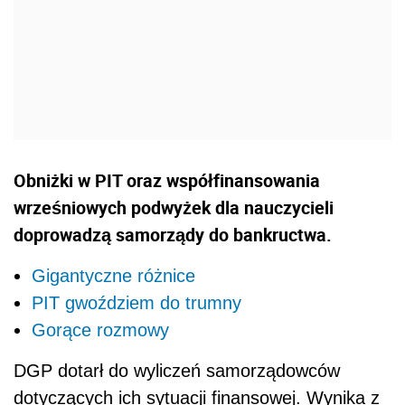
Obniżki w PIT oraz współfinansowania
wrześniowych podwyżek dla nauczycieli
doprowadzą samorządy do bankructwa.
Gigantyczne różnice
PIT gwoździem do trumny
Gorące rozmowy
DGP dotarł do wyliczeń samorządowców
dotyczących ich sytuacji finansowej. Wynika z