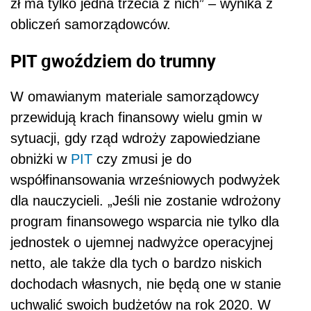
zł ma tylko jedna trzecia z nich” – wynika z
obliczeń samorządowców.
PIT gwoździem do trumny
W omawianym materiale samorządowcy
przewidują krach finansowy wielu gmin w
sytuacji, gdy rząd wdroży zapowiedziane
obniżki w
PIT
czy zmusi je do
współfinansowania wrześniowych podwyżek
dla nauczycieli. „Jeśli nie zostanie wdrożony
program finansowego wsparcia nie tylko dla
jednostek o ujemnej nadwyżce operacyjnej
netto, ale także dla tych o bardzo niskich
dochodach własnych, nie będą one w stanie
uchwalić swoich budżetów na rok 2020. W