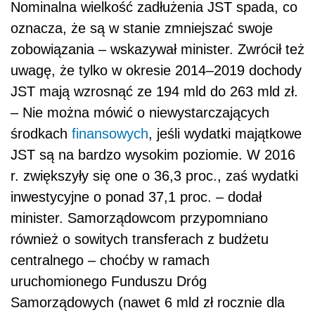
Nominalna wielkość zadłużenia JST spada, co
oznacza, że są w stanie zmniejszać swoje
zobowiązania – wskazywał minister. Zwrócił też
uwagę, że tylko w okresie 2014–2019 dochody
JST mają wzrosnąć ze 194 mld do 263 mld zł.
– Nie można mówić o niewystarczających
środkach
finansowych
, jeśli wydatki majątkowe
JST są na bardzo wysokim poziomie. W 2016
r. zwiększyły się one o 36,3 proc., zaś wydatki
inwestycyjne o ponad 37,1 proc. – dodał
minister. Samorządowcom przypomniano
również o sowitych transferach z budżetu
centralnego – choćby w ramach
uruchomionego Funduszu Dróg
Samorządowych (nawet 6 mld zł rocznie dla