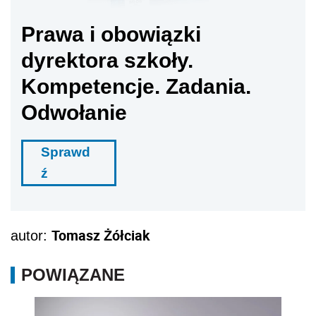
Prawa i obowiązki
dyrektora szkoły.
Kompetencje. Zadania.
Odwołanie
Sprawd
ź
Tomasz Żółciak
autor:
POWIĄZANE