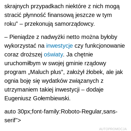
skrajnych przypadkach niektóre z nich mogą
stracić płynność finansową jeszcze w tym
roku” – przekonują samorządowcy.
– Pieniądze z nadwyżki netto można byłoby
wykorzystać na
inwestycje
czy funkcjonowanie
coraz droższej
oświaty
. Ja chętnie
uruchomiłbym w swojej gminie rządowy
program „Maluch plus”, założył żłobek, ale jak
ognia boję się wydatków związanych z
utrzymaniem takiej inwestycji – dodaje
Eugeniusz Gołembiewski.
auto 30px;font-family:Roboto-Regular,sans-
serif">
AUTOPROMOCJA