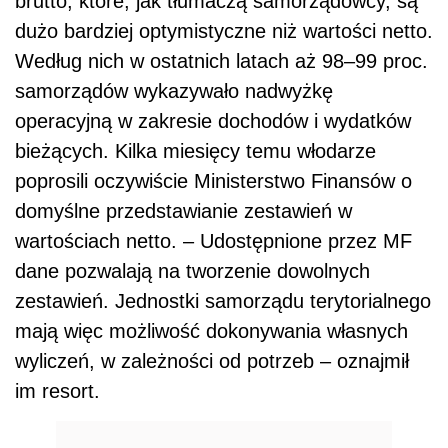
brutto, które, jak tłumaczą samorządowcy, są
dużo bardziej optymistyczne niż wartości netto.
Według nich w ostatnich latach aż 98–99 proc.
samorządów wykazywało nadwyżkę
operacyjną w zakresie dochodów i wydatków
bieżących. Kilka miesięcy temu włodarze
poprosili oczywiście Ministerstwo Finansów o
domyślne przedstawianie zestawień w
wartościach netto. – Udostępnione przez MF
dane pozwalają na tworzenie dowolnych
zestawień. Jednostki samorządu terytorialnego
mają więc możliwość dokonywania własnych
wyliczeń, w zależności od potrzeb – oznajmił
im resort.