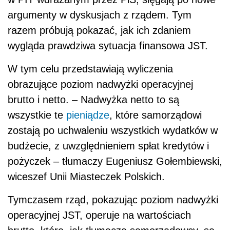
argumenty w dyskusjach z rządem. Tym
razem próbują pokazać, jak ich zdaniem
wygląda prawdziwa sytuacja finansowa JST.
W tym celu przedstawiają wyliczenia
obrazujące poziom nadwyżki operacyjnej
brutto i netto. – Nadwyżka netto to są
wszystkie te
pieniądze
, które samorządowi
zostają po uchwaleniu wszystkich wydatków w
budżecie, z uwzględnieniem spłat kredytów i
pożyczek – tłumaczy Eugeniusz Gołembiewski,
wiceszef Unii Miasteczek Polskich.
Tymczasem rząd, pokazując poziom nadwyżki
operacyjnej JST, operuje na wartościach