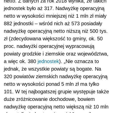
netto. Z danych za rok 2018 wynika, że takich
jednostek było aż 317. Nadwyżkę operacyjną
netto w wysokości mniejszej niż 1 mln zł miały
882 jednostki – wśród nich aż 573 posiadały
nadwyżkę operacyjną netto niższą niż 500 tys.
zł (zdecydowana większość to gminy, ok. 50
proc. nadwyżki operacyjnej wypracowują
powiaty grodzkie i ziemskie oraz województwa,
a więc ok. 380
jednostek
). „Nie oznacza to
jednak, że wszystkie powiaty są bogate. Na
320 powiatów ziemskich nadwyżkę operacyjną
netto w wysokości ponad 5 mln zł ma tylko
101. W tej najbogatszej grupie występuje także
duże zróżnicowanie dochodowe, bowiem
nadwyżkę operacyjną netto większą niż 10 mln