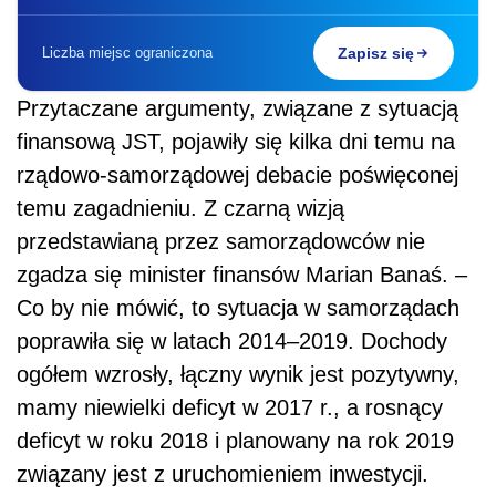
Liczba miejsc ograniczona
Zapisz się
Przytaczane argumenty, związane z sytuacją
finansową JST, pojawiły się kilka dni temu na
rządowo-samorządowej debacie poświęconej
temu zagadnieniu. Z czarną wizją
przedstawianą przez samorządowców nie
zgadza się minister finansów Marian Banaś. –
Co by nie mówić, to sytuacja w samorządach
poprawiła się w latach 2014–2019. Dochody
ogółem wzrosły, łączny wynik jest pozytywny,
mamy niewielki deficyt w 2017 r., a rosnący
deficyt w roku 2018 i planowany na rok 2019
związany jest z uruchomieniem inwestycji.