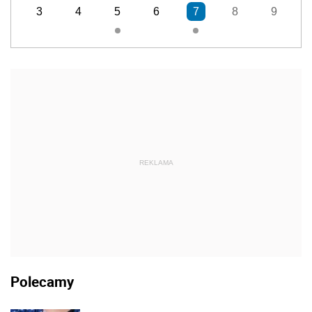
3
4
5
6
7
8
9
REKLAMA
Polecamy