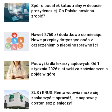
Spór o podatek katastralny w debacie
prezydenckiej. Co Polska powinna
zrobić?
Nawet 2760 zł dodatkowo co miesiąc.
Nowe przepisy dotyczące osób z
orzeczeniem o niepełnosprawności
Podwyżki dla lekarzy sądowych. Od 1
stycznia 2026 r. stawki za zaświadczenia
pójdą w górę
ZUS i KRUS: Renta wdowia może cię
zaskoczyć – sprawdź, ile naprawdę
dostaniesz pieniędzy!