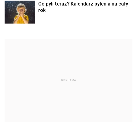
Co pyli teraz? Kalendarz pylenia na cały
rok
REKLAMA