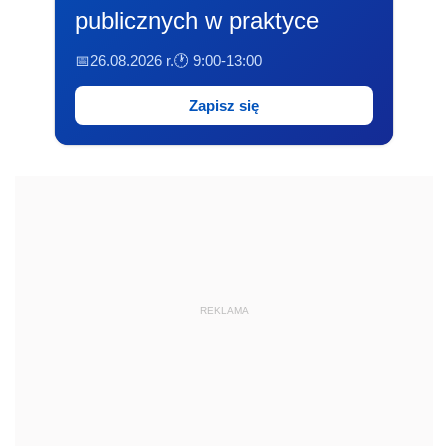
publicznych w praktyce
📅26.08.2026 r.
🕐 9:00-13:00
Zapisz się
REKLAMA