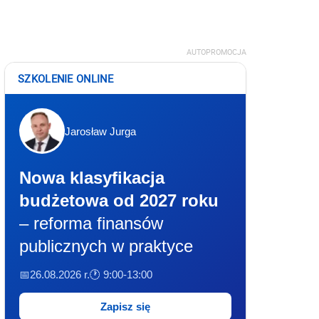
AUTOPROMOCJA
SZKOLENIE ONLINE
Jarosław Jurga
Nowa klasyfikacja
budżetowa od 2027 roku
– reforma finansów
publicznych w praktyce
📅26.08.2026 r.
🕐 9:00-13:00
Zapisz się