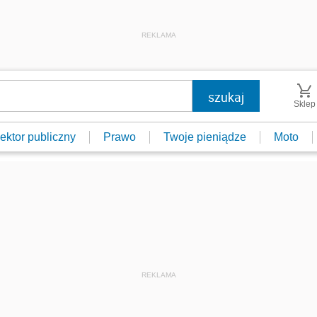
REKLAMA
Sklep
ektor publiczny
Prawo
Twoje pieniądze
Moto