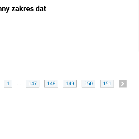
nny zakres dat
...
1
147
148
149
150
151