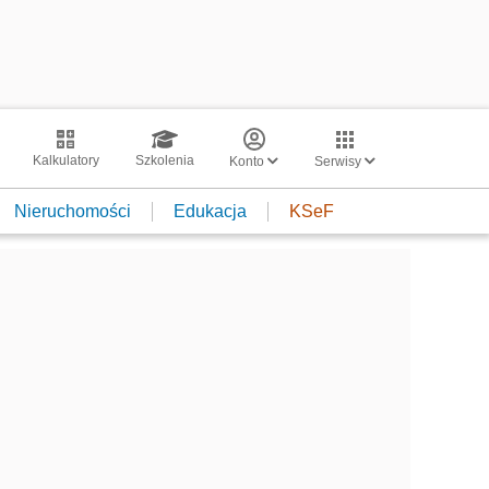
Kalkulatory
Szkolenia
Konto
Serwisy
Nieruchomości
Edukacja
KSeF