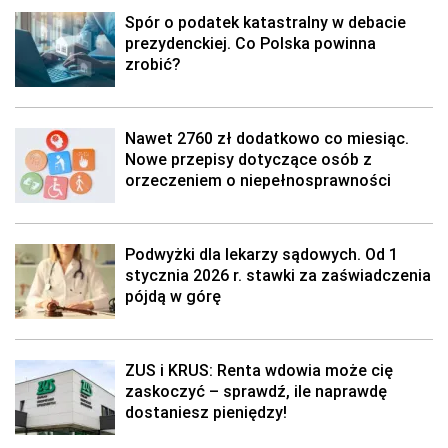
Spór o podatek katastralny w debacie
prezydenckiej. Co Polska powinna
zrobić?
Nawet 2760 zł dodatkowo co miesiąc.
Nowe przepisy dotyczące osób z
orzeczeniem o niepełnosprawności
Podwyżki dla lekarzy sądowych. Od 1
stycznia 2026 r. stawki za zaświadczenia
pójdą w górę
ZUS i KRUS: Renta wdowia może cię
zaskoczyć – sprawdź, ile naprawdę
dostaniesz pieniędzy!