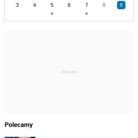
3
4
5
6
7
8
9
REKLAMA
Polecamy