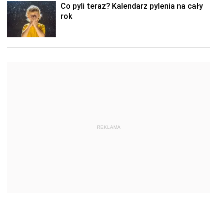
Co pyli teraz? Kalendarz pylenia na cały
rok
REKLAMA