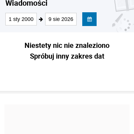
Wiadomości
1 sty 2000
9 sie 2026
Niestety nic nie znaleziono
Spróbuj inny zakres dat