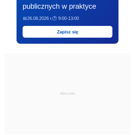
publicznych w praktyce
📅26.08.2026 r.
🕐 9:00-13:00
Zapisz się
REKLAMA