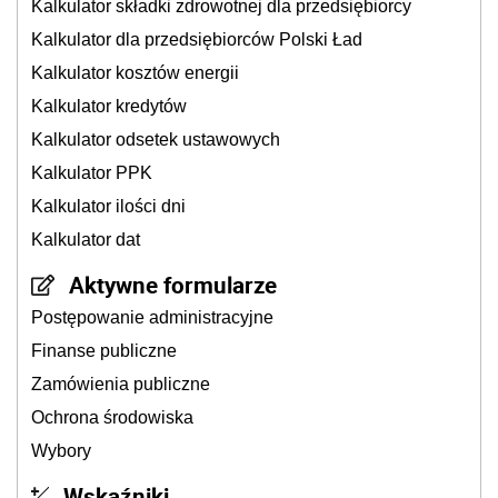
Kalkulator składki zdrowotnej dla przedsiębiorcy
Kalkulator dla przedsiębiorców Polski Ład
Kalkulator kosztów energii
Kalkulator kredytów
Kalkulator odsetek ustawowych
Kalkulator PPK
Kalkulator ilości dni
Kalkulator dat
Aktywne formularze
Postępowanie administracyjne
Finanse publiczne
Zamówienia publiczne
Ochrona środowiska
Wybory
Wskaźniki